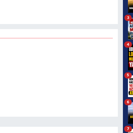
3
4
5
6
7