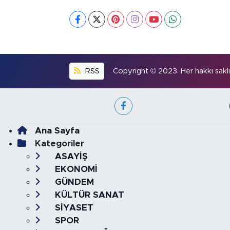
RSS
Copyright © 2023. Her hakkı saklıd
Ana Sayfa
Kategoriler
ASAYİŞ
EKONOMİ
GÜNDEM
KÜLTÜR SANAT
SİYASET
SPOR