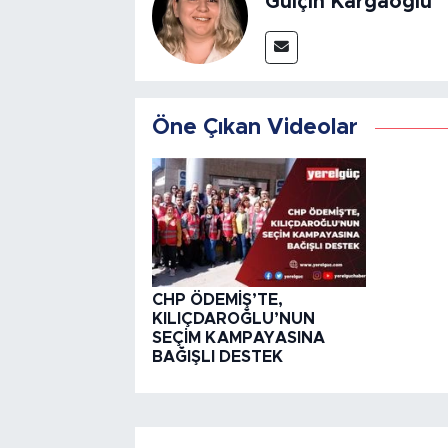
Gülçin Kargaoğlu
Öne Çıkan Videolar
CHP ÖDEMİŞ’TE,
KILIÇDAROĞLU’NUN
SEÇİM KAMPAYASINA
BAĞIŞLI DESTEK