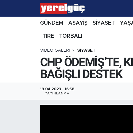
GÜNDEM
ASAYİŞ
SİYASET
YAŞ
TİRE
TORBALI
VIDEO GALERI
SIYASET
CHP ÖDEMİŞ’TE, 
BAĞIŞLI DESTEK
19.04.2023 - 16:58
YAYINLANMA