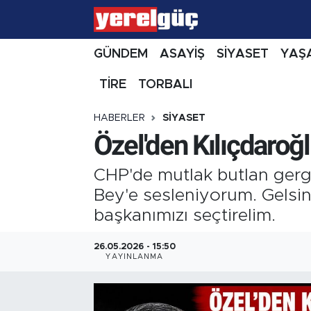
GÜNDEM
ASAYİŞ
SİYASET
YAŞ
TİRE
TORBALI
HABERLER
SİYASET
Özel'den Kılıçdaroğl
CHP'de mutlak butlan gergi
Bey'e sesleniyorum. Gelsin
başkanımızı seçtirelim.
26.05.2026 - 15:50
YAYINLANMA