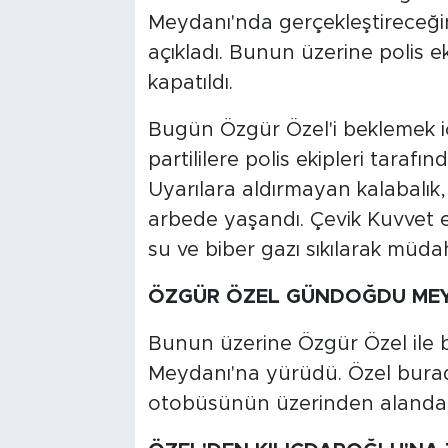
Meydanı'nda gerçekleştireceğin
açıkladı. Bunun üzerine polis e
kapatıldı.
Bugün Özgür Özel'i beklemek 
partililere polis ekipleri tarafı
Uyarılara aldırmayan kalabalık, 
arbede yaşandı. Çevik Kuvvet eki
su ve biber gazı sıkılarak müdah
ÖZGÜR ÖZEL GÜNDOĞDU MEY
Bunun üzerine Özgür Özel ile 
Meydanı'na yürüdü. Özel burad
otobüsünün üzerinden alanda 