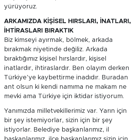
yürüyoruz.
ARKAMIZDA KİŞİSEL HIRSLARI, İNATLARI,
İHTİRASLARI BIRAKTIK
Biz kimseyi ayırmak, bölmek, arkada
bırakmak niyetinde değiliz. Arkada
bıraktığımız kişisel hırslardır, kişisel
inatlardır, ihtiraslardır. Ben olayım derken
Türkiye’ye kaybettirme inadıdır. Buradan
ant olsun ki kendi namıma ne makam ne
mevki ama Türkiye için iktidar istiyorum.
Yanımızda milletvekillerimiz var. Yarın için
bir şey istemiyorlar, sizin için bir şey
istiyorlar. Belediye başkanlarımız, il
başkanlarımız, ilçe başkanlarımız sizin için