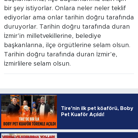
bir şey istiyorlar. Onlara neler neler teklif
ediyorlar ama onlar tarihin doğru tarafında
duruyorlar. Tarihin doğru tarafında duran
İzmir’in milletvekillerine, belediye
başkanlarına, ilçe örgütlerine selam olsun.
Tarihin doğru tarafında duran İzmir’e,
İzmirlilere selam olsun.
Tire’nin ilk pet köaförü, Boby
Pet Kuaför Açıldı!