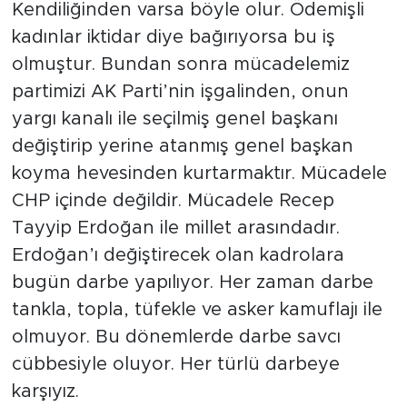
Kendiliğinden varsa böyle olur. Ödemişli
kadınlar iktidar diye bağırıyorsa bu iş
olmuştur. Bundan sonra mücadelemiz
partimizi AK Parti’nin işgalinden, onun
yargı kanalı ile seçilmiş genel başkanı
değiştirip yerine atanmış genel başkan
koyma hevesinden kurtarmaktır. Mücadele
CHP içinde değildir. Mücadele Recep
Tayyip Erdoğan ile millet arasındadır.
Erdoğan’ı değiştirecek olan kadrolara
bugün darbe yapılıyor. Her zaman darbe
tankla, topla, tüfekle ve asker kamuflajı ile
olmuyor. Bu dönemlerde darbe savcı
cübbesiyle oluyor. Her türlü darbeye
karşıyız.