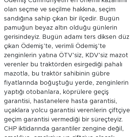
Ödemiş Cumhuriyetin en önemli kazanımı
olan seçme ve seçilme hakkına, seçim
sandığına sahip çıkan bir ilçedir. Bugün
pamuğun beyaz altın olduğu günlerin
gerisindeyiz. Bugün adamı ters diksen düz
çıkan Ödemiş’te, verimli Ödemiş’te
zenginlerin yatına ÖTV’siz, KDV’siz mazot
verenler bu traktörden esirgediği pahalı
mazotla, bu traktör sahibinin gübre
fiyatlarında boğuştuğu yerde, zenginlerin
yaptığı otobanlara, köprülere geçiş
garantisi, hastanelere hasta garantisi,
uçaklara yolcu garantisi verenlerin çiftçiye
geçim garantisi vermediği bir süreçteyiz.
CHP iktidarında garantiler zengine değil,