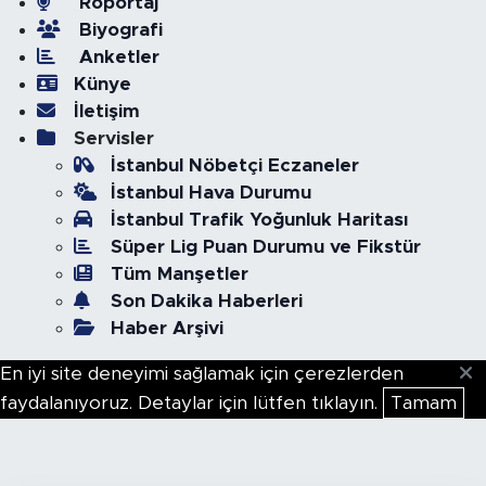
Röportaj
Biyografi
Anketler
Künye
İletişim
Servisler
İstanbul Nöbetçi Eczaneler
İstanbul Hava Durumu
İstanbul Trafik Yoğunluk Haritası
Süper Lig Puan Durumu ve Fikstür
Tüm Manşetler
Son Dakika Haberleri
Haber Arşivi
En iyi site deneyimi sağlamak için çerezlerden
faydalanıyoruz. Detaylar için lütfen tıklayın.
Tamam