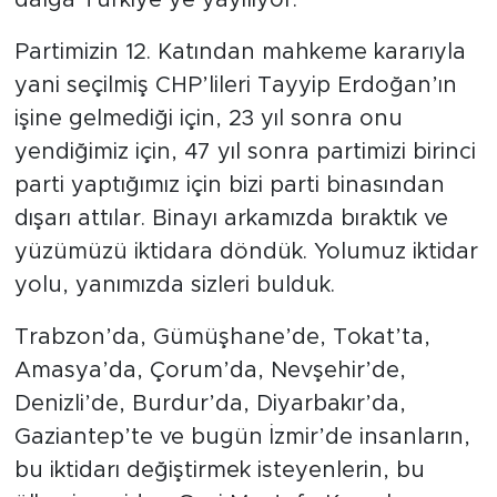
Partimizin 12. Katından mahkeme kararıyla
yani seçilmiş CHP’lileri Tayyip Erdoğan’ın
işine gelmediği için, 23 yıl sonra onu
yendiğimiz için, 47 yıl sonra partimizi birinci
parti yaptığımız için bizi parti binasından
dışarı attılar. Binayı arkamızda bıraktık ve
yüzümüzü iktidara döndük. Yolumuz iktidar
yolu, yanımızda sizleri bulduk.
Trabzon’da, Gümüşhane’de, Tokat’ta,
Amasya’da, Çorum’da, Nevşehir’de,
Denizli’de, Burdur’da, Diyarbakır’da,
Gaziantep’te ve bugün İzmir’de insanların,
bu iktidarı değiştirmek isteyenlerin, bu