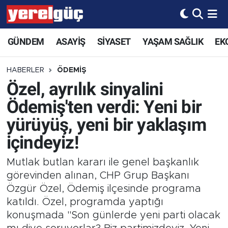
GÜNDEM
ASAYİŞ
SİYASET
YAŞAM SAĞLIK
EK
HABERLER
ÖDEMİŞ
Özel, ayrılık sinyalini
Ödemiş'ten verdi: Yeni bir
yürüyüş, yeni bir yaklaşım
içindeyiz!
Mutlak butlan kararı ile genel başkanlık
görevinden alınan, CHP Grup Başkanı
Özgür Özel, Ödemiş ilçesinde programa
katıldı. Özel, programda yaptığı
konuşmada "Son günlerde yeni parti olacak