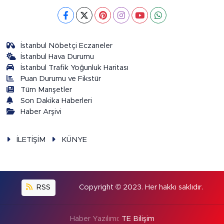
İstanbul Nöbetçi Eczaneler
İstanbul Hava Durumu
İstanbul Trafik Yoğunluk Haritası
Puan Durumu ve Fikstür
Tüm Manşetler
Son Dakika Haberleri
Haber Arşivi
İLETİŞİM
KÜNYE
RSS
Copyright © 2023. Her hakkı saklıdır.
Haber Yazılımı:
TE Bilişim