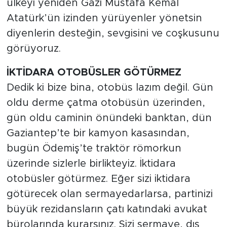
ülkeyi yeniden Gazi Mustafa Kemal
Atatürk’ün izinden yürüyenler yönetsin
diyenlerin desteğin, sevgisini ve coşkusunu
görüyoruz.
İKTİDARA OTOBÜSLER GÖTÜRMEZ
Dedik ki bize bina, otobüs lazım değil. Gün
oldu derme çatma otobüsün üzerinden,
gün oldu caminin önündeki banktan, dün
Gaziantep’te bir kamyon kasasından,
bugün Ödemiş’te traktör römorkun
üzerinde sizlerle birlikteyiz. İktidara
otobüsler götürmez. Eğer sizi iktidara
götürecek olan sermayedarlarsa, partinizi
büyük rezidansların çatı katındaki avukat
bürolarında kurarsınız. Sizi sermaye, dış