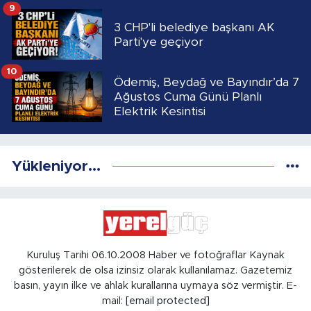
9
3 CHP'li belediye başkanı AK
Parti'ye geçiyor
10
Ödemiş, Beydağ ve Bayındır’da 7
Ağustos Cuma Günü Planlı
Elektrik Kesintisi
Yükleniyor...
Kuruluş Tarihi 06.10.2008 Haber ve fotoğraflar Kaynak
gösterilerek de olsa izinsiz olarak kullanılamaz. Gazetemiz
basın, yayın ilke ve ahlak kurallarına uymaya söz vermiştir. E-
mail:
[email protected]