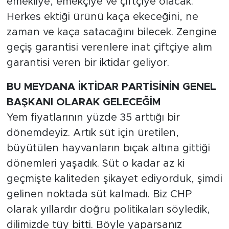
emekliye, emekçiye ve çiftçiye olacak.
Herkes ektiği ürünü kaça ekeceğini, ne
zaman ve kaça satacağını bilecek. Zengine
geçiş garantisi verenlere inat çiftçiye alım
garantisi veren bir iktidar geliyor.
BU MEYDANA İKTİDAR PARTİSİNİN GENEL
BAŞKANI OLARAK GELECEĞİM
Yem fiyatlarının yüzde 35 arttığı bir
dönemdeyiz. Artık süt için üretilen,
büyütülen hayvanların bıçak altına gittiği
dönemleri yaşadık. Süt o kadar az ki
geçmişte kaliteden şikayet ediyorduk, şimdi
gelinen noktada süt kalmadı. Biz CHP
olarak yıllardır doğru politikaları söyledik,
dilimizde tüy bitti. Böyle yaparsanız