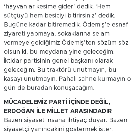
‘hayvanlar kesime gider’ dedik. ‘Hem
sütçüyü hem besiciyi bitirirsiniz’ dedik.
Bugüne kadar bitiremedik. Ödemiş’e esnaf
ziyareti yapmaya, sokaklarına selam
vermeye geldiğimiz Ödemiş’ten sözüm söz
olsun ki, bu meydana yine geleceğim.
İktidar partisinin genel başkanı olarak
geleceğim. Bu traktörü unutmayın, bu
kasayı unutmayın. Pahalı sahne kurmayın o
gün de buradan konuşacağım.
MÜCADELEMİZ PARTİ İÇİNDE DEĞİL,
ERDOĞAN İLE MİLLET ARASINDADIR
Bazen siyaset insana ihtiyaç duyar. Bazen
siyasetçi yanındakini göstermek ister.