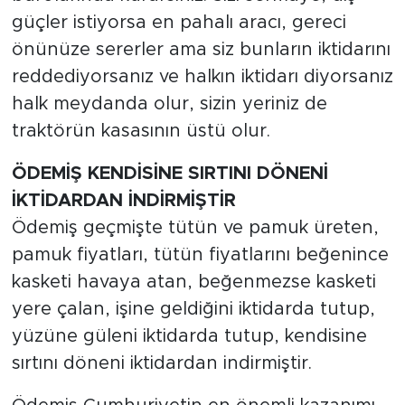
güçler istiyorsa en pahalı aracı, gereci
önünüze sererler ama siz bunların iktidarını
reddediyorsanız ve halkın iktidarı diyorsanız
halk meydanda olur, sizin yeriniz de
traktörün kasasının üstü olur.
ÖDEMİŞ KENDİSİNE SIRTINI DÖNENİ
İKTİDARDAN İNDİRMİŞTİR
Ödemiş geçmişte tütün ve pamuk üreten,
pamuk fiyatları, tütün fiyatlarını beğenince
kasketi havaya atan, beğenmezse kasketi
yere çalan, işine geldiğini iktidarda tutup,
yüzüne güleni iktidarda tutup, kendisine
sırtını döneni iktidardan indirmiştir.