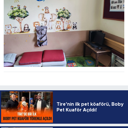
Tire’nin ilk pet köaförü, Boby
Pet Kuaför Açıldı!