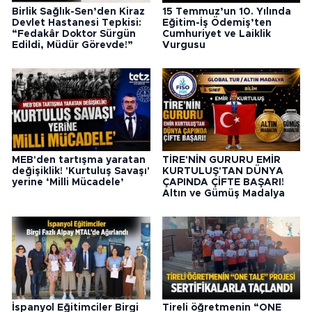
Birlik Sağlık-Sen’den Kiraz
15 Temmuz’un 10. Yılında
Devlet Hastanesi Tepkisi:
Eğitim-İş Ödemiş’ten
“Fedakâr Doktor Sürgün
Cumhuriyet ve Laiklik
Edildi, Müdür Görevde!”
Vurgusu
MEB'den tartışma yaratan
TİRE'NİN GURURU EMİR
değişiklik! 'Kurtuluş Savaşı'
KURTULUŞ'TAN DÜNYA
yerine ‘Milli Mücadele’
ÇAPINDA ÇİFTE BAŞARI!
Altın ve Gümüş Madalya
İspanyol Eğitimciler Birgi
Tireli öğretmenin “ONE