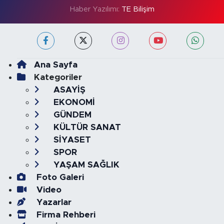
Haber Yazılımı:
TE Bilişim
Ana Sayfa
Kategoriler
ASAYİŞ
EKONOMİ
GÜNDEM
KÜLTÜR SANAT
SİYASET
SPOR
YAŞAM SAĞLIK
Foto Galeri
Video
Yazarlar
Firma Rehberi