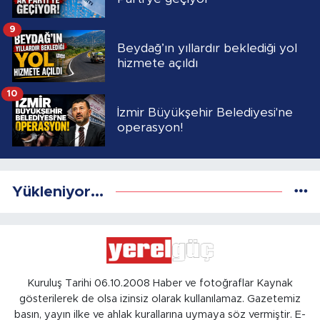
9
Beydağ’ın yıllardır beklediği yol
hizmete açıldı
10
İzmir Büyükşehir Belediyesi'ne
operasyon!
Yükleniyor...
Kuruluş Tarihi 06.10.2008 Haber ve fotoğraflar Kaynak
gösterilerek de olsa izinsiz olarak kullanılamaz. Gazetemiz
basın, yayın ilke ve ahlak kurallarına uymaya söz vermiştir. E-