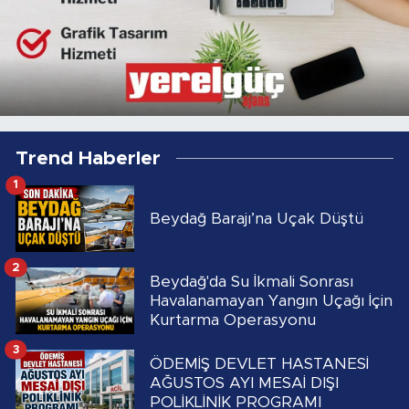
Trend Haberler
1
Beydağ Barajı’na Uçak Düştü
2
Beydağ'da Su İkmali Sonrası
Havalanamayan Yangın Uçağı İçin
Kurtarma Operasyonu
3
ÖDEMİŞ DEVLET HASTANESİ
AĞUSTOS AYI MESAİ DIŞI
POLİKLİNİK PROGRAMI