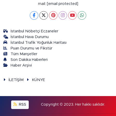
mail:
[email protected]
İstanbul Nöbetçi Eczaneler
İstanbul Hava Durumu
İstanbul Trafik Yoğunluk Haritası
Puan Durumu ve Fikstür
Tüm Manşetler
Son Dakika Haberleri
Haber Arşivi
İLETİŞİM
KÜNYE
RSS
Copyright © 2023. Her hakkı saklıdır.