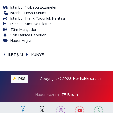
İstanbul Nöbetçi Eczaneler
İstanbul Hava Durumu
İstanbul Trafik Yoğunluk Haritası
Puan Durumu ve Fikstür
Tüm Manşetler
Son Dakika Haberleri
Haber Arşivi
İLETİŞİM
KÜNYE
RSS
Copyright © 2023. Her hakkı saklıdır.
Haber Yazılımı:
TE Bilişim