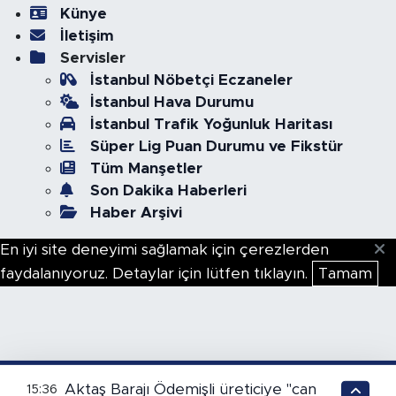
Künye
İletişim
Servisler
İstanbul Nöbetçi Eczaneler
İstanbul Hava Durumu
İstanbul Trafik Yoğunluk Haritası
Süper Lig Puan Durumu ve Fikstür
Tüm Manşetler
Son Dakika Haberleri
Haber Arşivi
En iyi site deneyimi sağlamak için çerezlerden
faydalanıyoruz. Detaylar için lütfen tıklayın.
Tamam
Aktaş Barajı Ödemişli üreticiye "can
15:36