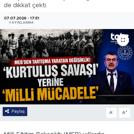
de dikkat çekti.
07.07.2026 - 17:51
YAYINLANMA
Paylaş
-
+
A
A