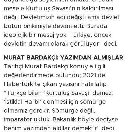
mesele Kurtuluş Savaşı’nın kaldırılması
değil. Devletimizin adı değişti ama devlet
bütün birikimiyle devam etti. Burada
ideolojik bir mesaj yok. Türkiye, önceki
devletin devamı olarak görülüyor” dedi.
MURAT BARDAKÇI: YAZIMDAN ALMIŞLAR
Tarihçi Murat Bardakçı konuyla ilgili
değerlendirmede bulundu; 2021’de
Habertürk’te çıkan yazısını hatırlatıp
“Türkçe bilen ‘Kurtuluş Savaşı’ demez.
‘İstiklal Harbi’ denmesi için sömürge
olmamız gerekir. Sömürge değil,
imparatorluktuk. Bakanlık böyle dediyse
benim yazımdan aldılar demektir” dedi.