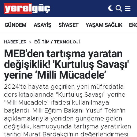
GÜNDEM
ASAYİŞ
SİYASET
YAŞAM SAĞLIK
EK
HABERLER
EĞİTİM / TEKNOLOJİ
MEB'den tartışma yaratan
değişiklik! 'Kurtuluş Savaşı'
yerine ‘Milli Mücadele’
2024'te hayata geçirilen yeni müfredatla
ders kitaplarında "Kurtuluş Savaşı" yerine
"Milli Mücadele" ifadesi kullanılmaya
başlandı. Milli Eğitim Bakanı Yusuf Tekin'in
açıklamalarıyla yeniden gündeme gelen
değişiklik, kamuoyunda tartışma yaratırken
tarihçi Murat Bardakçı'nın değerlendirmesi