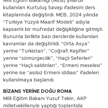
Milli Eğitim Bakanlığı (MEB) yıllardır
kullanılan Kurtuluş Savaşı ifadesini ders
kitaplarında değiştirdi. MEB, 2024 yılında
“Türkiye Yüzyılı Maarif Modeli” adıyla
kapsamlı bir müfredat değişikliğine gitmişti.
Bununla birlikte bazı derslerde kullanılan
kavramlar da değiştirildi. “Orta Asya”
yerine “Türkistan”, “Coğrafi Keşifler”
yerine “sömürgecilik”, “Haçlı Seferleri”
yerine “Haçlı saldırıları”, “Ermeni meselesi”
yerine ise “asılsız Ermeni iddiası” ifadeleri
kullanılmaya başlandı.
BİZANS YERİNE DOĞU ROMA
Milli Eğitim Bakanı Yusuf Tekin, AKP
milletvekilleriyle yaptığı toplantıda