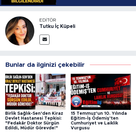
YOLLARI
EDITÖR
Tutku İç Küpeli
Bunlar da ilginizi çekebilir
Birlik Sağlık-Sen’den Kiraz
15 Temmuz’un 10. Yılında
Devlet Hastanesi Tepkisi:
Eğitim-İş Ödemiş’ten
“Fedakâr Doktor Sürgün
Cumhuriyet ve Laiklik
Edildi, Müdür Görevde!”
Vurgusu