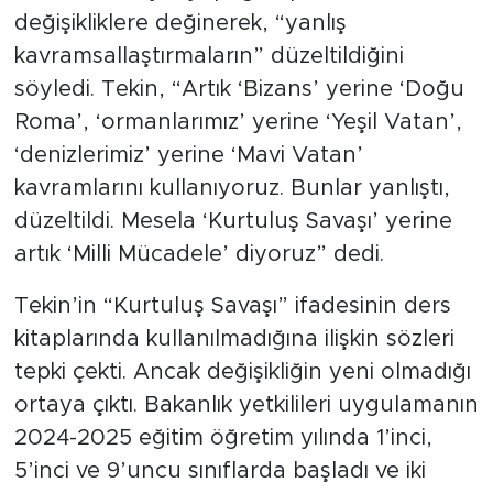
değişikliklere değinerek, “yanlış
kavramsallaştırmaların” düzeltildiğini
söyledi. Tekin, “Artık ‘Bizans’ yerine ‘Doğu
Roma’, ‘ormanlarımız’ yerine ‘Yeşil Vatan’,
‘denizlerimiz’ yerine ‘Mavi Vatan’
kavramlarını kullanıyoruz. Bunlar yanlıştı,
düzeltildi. Mesela ‘Kurtuluş Savaşı’ yerine
artık ‘Milli Mücadele’ diyoruz” dedi.
Tekin’in “Kurtuluş Savaşı” ifadesinin ders
kitaplarında kullanılmadığına ilişkin sözleri
tepki çekti. Ancak değişikliğin yeni olmadığı
ortaya çıktı. Bakanlık yetkilileri uygulamanın
2024-2025 eğitim öğretim yılında 1’inci,
5’inci ve 9’uncu sınıflarda başladı ve iki