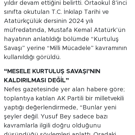
yıldır devam ettiğini belirtti. Ortaokul 8’inci
sınıfta okutulan T.C. İnkılap Tarihi ve
Atatürkçülük dersinin 2024 yılı
müfredatında, Mustafa Kemal Atatürk’ün
hayatının anlatıldığı bölümde “Kurtuluş
Savaşı” yerine “Milli Mücadele” kavramının
kullanıldığı görüldü.
“MESELE KURTULUŞ SAVAŞI’NIN
KALDIRILMASI DEĞİL”
Nefes gazetesinde yer alan habere göre;
toplantıya katılan AK Partili bir milletvekili
yaptığı değerlendirmede, “Bunlar yeni
şeyler değil. Yusuf Bey sadece bazı
kavramlarla ilgili doğru olduğunu
düşündüğü söylemleri anlattı. Oradaki