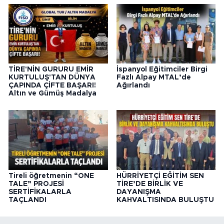
TİRE'NİN GURURU EMİR
İspanyol Eğitimciler Birgi
KURTULUŞ'TAN DÜNYA
Fazlı Alpay MTAL’de
ÇAPINDA ÇİFTE BAŞARI!
Ağırlandı
Altın ve Gümüş Madalya
Tireli öğretmenin “ONE
HÜRRİYETÇİ EĞİTİM SEN
TALE” PROJESİ
TİRE’DE BİRLİK VE
SERTİFİKALARLA
DAYANIŞMA
TAÇLANDI
KAHVALTISINDA BULUŞTU