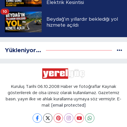
Elektrik Kesintisi
10
Beydağ’ın yıllardır beklediği yol
hizmete açıldı
Yükleniyor...
Kuruluş Tarihi 06.10.2008 Haber ve fotoğraflar Kaynak
gösterilerek de olsa izinsiz olarak kullanılamaz. Gazetemiz
basın, yayın ilke ve ahlak kurallarına uymaya söz vermiştir. E-
mail:
[email protected]