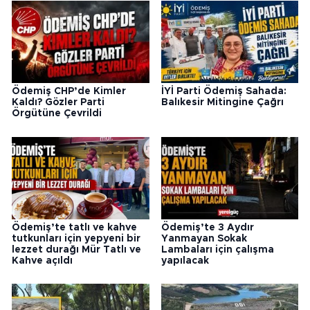
Ödemiş CHP’de Kimler
İYİ Parti Ödemiş Sahada:
Kaldı? Gözler Parti
Balıkesir Mitingine Çağrı
Örgütüne Çevrildi
Ödemiş’te tatlı ve kahve
Ödemiş’te 3 Aydır
tutkunları için yepyeni bir
Yanmayan Sokak
lezzet durağı Mür Tatlı ve
Lambaları için çalışma
Kahve açıldı
yapılacak