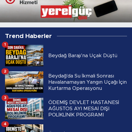
Trend Haberler
1
Beydağ Barajı’na Uçak Düştü
2
Beydağ'da Su İkmali Sonrası
Havalanamayan Yangın Uçağı İçin
Kurtarma Operasyonu
3
ÖDEMİŞ DEVLET HASTANESİ
AĞUSTOS AYI MESAİ DIŞI
POLİKLİNİK PROGRAMI
4