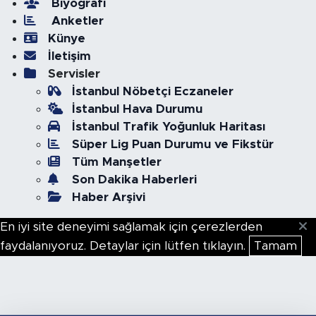
Biyografi
Anketler
Künye
İletişim
Servisler
İstanbul Nöbetçi Eczaneler
İstanbul Hava Durumu
İstanbul Trafik Yoğunluk Haritası
Süper Lig Puan Durumu ve Fikstür
Tüm Manşetler
Son Dakika Haberleri
Haber Arşivi
En iyi site deneyimi sağlamak için çerezlerden
faydalanıyoruz. Detaylar için lütfen tıklayın.
Tamam