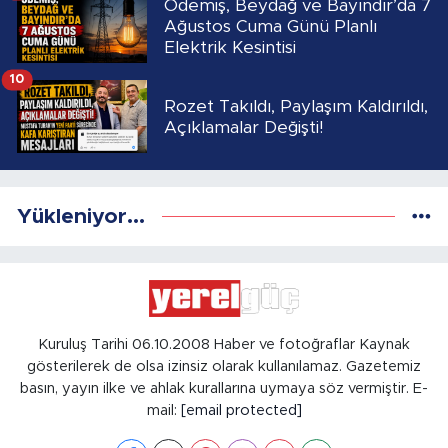
Ödemiş, Beydağ ve Bayındır’da 7
Ağustos Cuma Günü Planlı
Elektrik Kesintisi
10
Rozet Takıldı, Paylaşım Kaldırıldı,
Açıklamalar Değişti!
Yükleniyor...
Kuruluş Tarihi 06.10.2008 Haber ve fotoğraflar Kaynak
gösterilerek de olsa izinsiz olarak kullanılamaz. Gazetemiz
basın, yayın ilke ve ahlak kurallarına uymaya söz vermiştir. E-
mail:
[email protected]