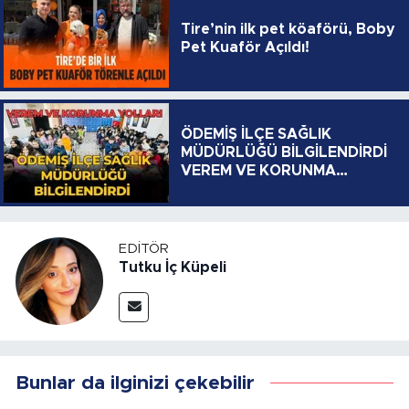
Tire’nin ilk pet köaförü, Boby
Pet Kuaför Açıldı!
ÖDEMİŞ İLÇE SAĞLIK
MÜDÜRLÜĞÜ BİLGİLENDİRDİ
VEREM VE KORUNMA
YOLLARI
EDITÖR
Tutku İç Küpeli
Bunlar da ilginizi çekebilir