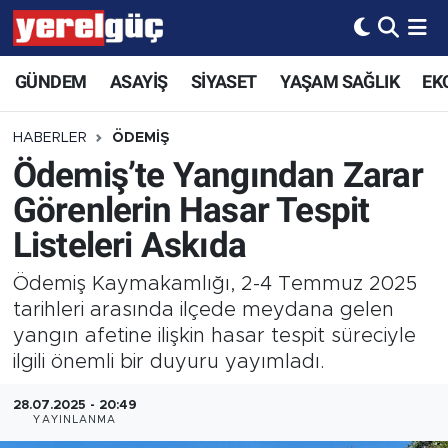
GÜNDEM
ASAYİŞ
SİYASET
YAŞAM SAĞLIK
EK
HABERLER
ÖDEMİŞ
Ödemiş’te Yangından Zarar
Görenlerin Hasar Tespit
Listeleri Askıda
Ödemiş Kaymakamlığı, 2-4 Temmuz 2025
tarihleri arasında ilçede meydana gelen
yangın afetine ilişkin hasar tespit süreciyle
ilgili önemli bir duyuru yayımladı.
28.07.2025 - 20:49
YAYINLANMA