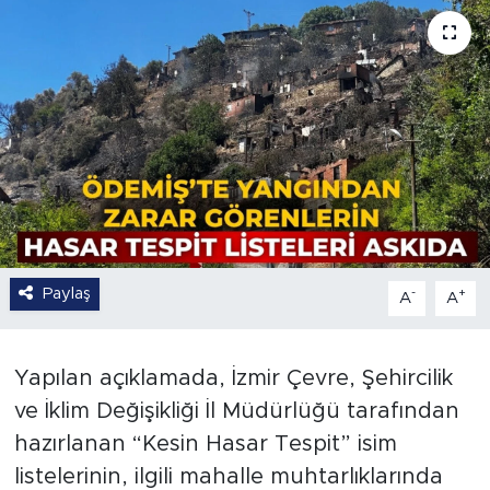
Paylaş
-
+
A
A
Yapılan açıklamada, İzmir Çevre, Şehircilik
ve İklim Değişikliği İl Müdürlüğü tarafından
hazırlanan “Kesin Hasar Tespit” isim
listelerinin, ilgili mahalle muhtarlıklarında