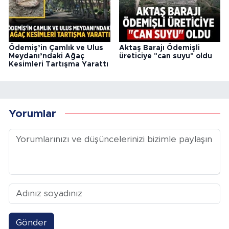
Ödemiş’in Çamlık ve Ulus
Aktaş Barajı Ödemişli
Meydanı’ndaki Ağaç
üreticiye "can suyu" oldu
Kesimleri Tartışma Yarattı
Yorumlar
Gönder