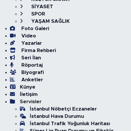
SİYASET
SPOR
YAŞAM SAĞLIK
Foto Galeri
Video
Yazarlar
Firma Rehberi
Seri İlan
Röportaj
Biyografi
Anketler
Künye
İletişim
Servisler
İstanbul Nöbetçi Eczaneler
İstanbul Hava Durumu
İstanbul Trafik Yoğunluk Haritası
Süper Lig Puan Durumu ve Fikstür