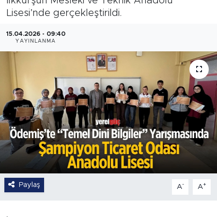
İlkkurşun Mesleki ve Teknik Anadolu
Lisesi’nde gerçekleştirildi.
15.04.2026 - 09:40
YAYINLANMA
Paylaş
-
+
A
A