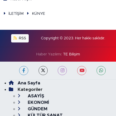
İLETİŞİM
KÜNYE
RSS
Copyright © 2023. Her hakkı saklıdır.
Haber Yazılımı:
TE Bilişim
Ana Sayfa
Kategoriler
ASAYİŞ
EKONOMİ
GÜNDEM
KÜLTÜR SANAT