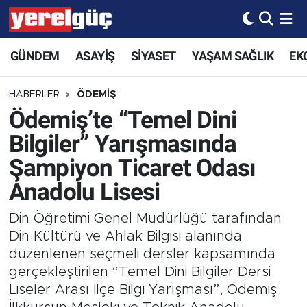
GÜNDEM
ASAYİŞ
SİYASET
YAŞAM SAĞLIK
EK
HABERLER
ÖDEMİŞ
Ödemiş’te “Temel Dini
Bilgiler” Yarışmasında
Şampiyon Ticaret Odası
Anadolu Lisesi
Din Öğretimi Genel Müdürlüğü tarafından
Din Kültürü ve Ahlak Bilgisi alanında
düzenlenen seçmeli dersler kapsamında
gerçekleştirilen “Temel Dini Bilgiler Dersi
Liseler Arası İlçe Bilgi Yarışması”, Ödemiş