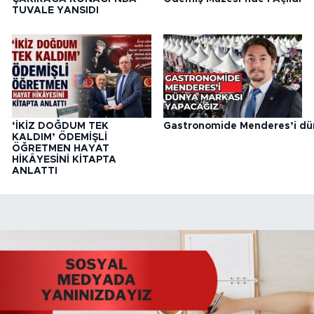
TUVALE YANSIDI
‘İKİZ DOĞDUM TEK
Gastronomide Menderes’i dü
KALDIM’ ÖDEMİŞLİ
ÖĞRETMEN HAYAT
HİKÂYESİNİ KİTAPTA
ANLATTI