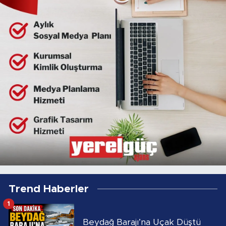
Trend Haberler
1
Beydağ Barajı’na Uçak Düştü