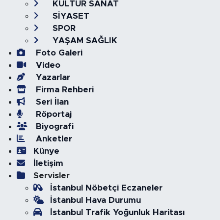
KÜLTÜR SANAT
SİYASET
SPOR
YAŞAM SAĞLIK
Foto Galeri
Video
Yazarlar
Firma Rehberi
Seri İlan
Röportaj
Biyografi
Anketler
Künye
İletişim
Servisler
İstanbul Nöbetçi Eczaneler
İstanbul Hava Durumu
İstanbul Trafik Yoğunluk Haritası