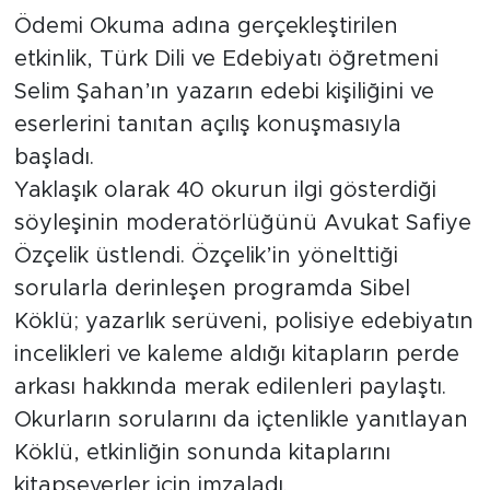
Ödemi Okuma adına gerçekleştirilen
etkinlik, Türk Dili ve Edebiyatı öğretmeni
Selim Şahan’ın yazarın edebi kişiliğini ve
eserlerini tanıtan açılış konuşmasıyla
başladı.
Yaklaşık olarak 40 okurun ilgi gösterdiği
söyleşinin moderatörlüğünü Avukat Safiye
Özçelik üstlendi. Özçelik’in yönelttiği
sorularla derinleşen programda Sibel
Köklü; yazarlık serüveni, polisiye edebiyatın
incelikleri ve kaleme aldığı kitapların perde
arkası hakkında merak edilenleri paylaştı.
Okurların sorularını da içtenlikle yanıtlayan
Köklü, etkinliğin sonunda kitaplarını
kitapseverler için imzaladı.