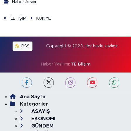
Haber Arşivi
İLETİŞİM
KÜNYE
RSS
Copyright © 2023. Her hakkı saklıdır.
Haber Yazılımı:
TE Bilişim
Ana Sayfa
Kategoriler
ASAYİŞ
EKONOMİ
GÜNDEM