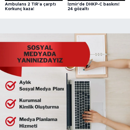
Ambulans 2 TIR'a çarptı
İzmir'de DHKP-C baskını!
Korkunç kaza!
24 gözaltı