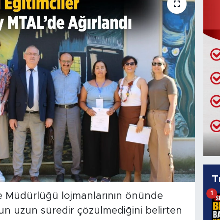
T
1
e Müdürlüğü lojmanlarının önünde
 uzun süredir çözülmediğini belirten