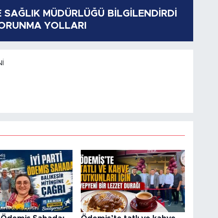
E SAĞLIK MÜDÜRLÜĞÜ BİLGİLENDİRDİ
KORUNMA YOLLARI
I