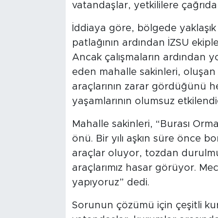
vatandaşlar, yetkililere çağrıd
İddiaya göre, bölgede yaklaşı
patlağının ardından İZSU ekipler
Ancak çalışmaların ardından yol
eden mahalle sakinleri, oluşa
araçlarının zarar gördüğünü 
yaşamlarının olumsuz etkilendiğ
Mahalle sakinleri, “Burası Or
önü. Bir yılı aşkın süre önce bo
araçlar oluyor, tozdan durulm
araçlarımız hasar görüyor. Mec
yapıyoruz” dedi.
Sorunun çözümü için çeşitli ku