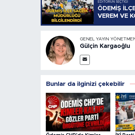
EDITÖRÜN SEÇTIĞI
ÖDEMİŞ İLÇ
VEREM VE 
GENEL YAYIN YÖNETMEN
Gülçin Kargaoğlu
Bunlar da ilginizi çekebilir