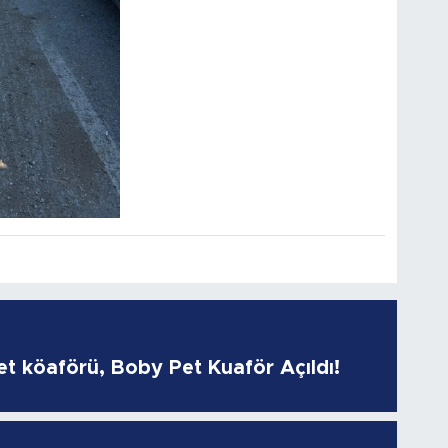
pet köaförü, Boby Pet Kuaför Açıldı!