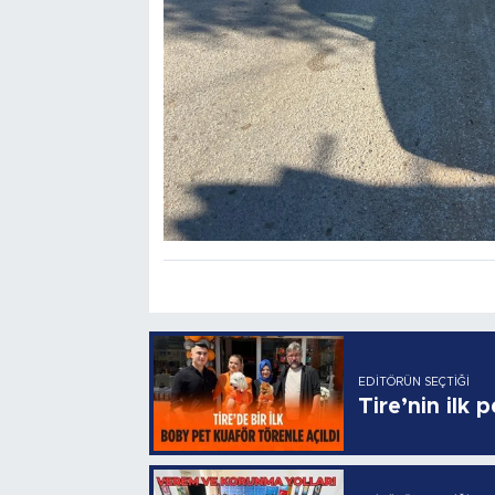
EDITÖRÜN SEÇTIĞI
Tire’nin ilk 