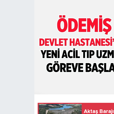
Aktaş Barajı