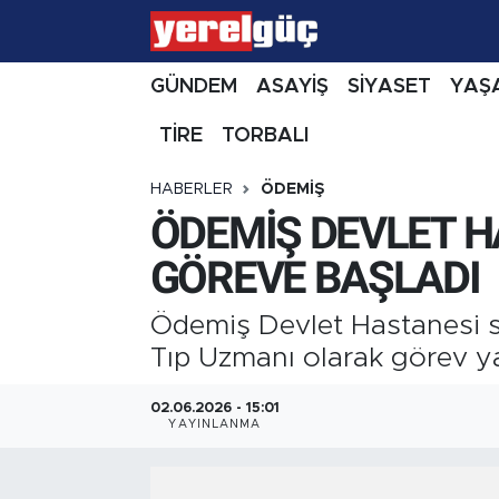
GÜNDEM
ASAYİŞ
SİYASET
YAŞ
TİRE
TORBALI
HABERLER
ÖDEMİŞ
ÖDEMİŞ DEVLET HA
GÖREVE BAŞLADI
Ödemiş Devlet Hastanesi 
Tıp Uzmanı olarak görev y
02.06.2026 - 15:01
YAYINLANMA