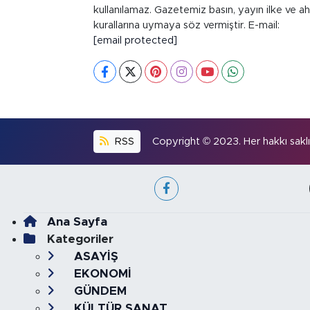
kullanılamaz. Gazetemiz basın, yayın ilke ve ah
kurallarına uymaya söz vermiştir. E-mail:
[email protected]
RSS
Copyright © 2023. Her hakkı saklıd
Ana Sayfa
Kategoriler
ASAYİŞ
EKONOMİ
GÜNDEM
KÜLTÜR SANAT