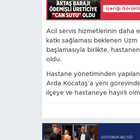
İçeriği Görünt
Acil servis hizmetlerinin daha 
katkı sağlaması beklenen Uzm.
başlamasıyla birlikte, hastan
oldu.
Hastane yönetiminden yapılan
Arda Kocataş’a yeni görevinde ba
ilçeye ve hastaneye hayırlı ol
EDITÖRÜN SEÇTIĞI