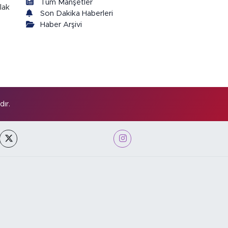
Tüm Manşetler
lak
Son Dakika Haberleri
Haber Arşivi
ır.