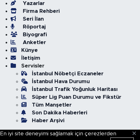
Yazarlar
Firma Rehberi
Seri İlan
Röportaj
Biyografi
Anketler
Künye
İletişim
Servisler
İstanbul Nöbetçi Eczaneler
İstanbul Hava Durumu
İstanbul Trafik Yoğunluk Haritası
Süper Lig Puan Durumu ve Fikstür
Tüm Manşetler
Son Dakika Haberleri
Haber Arşivi
En iyi site deneyimi sağlamak için çerezlerden