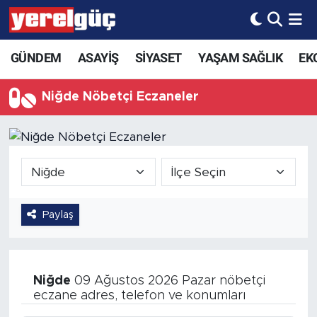
GÜNDEM
ASAYİŞ
SİYASET
YAŞAM SAĞLIK
EK
Niğde Nöbetçi Eczaneler
Paylaş
Niğde
09 Ağustos 2026 Pazar nöbetçi
eczane adres, telefon ve konumları