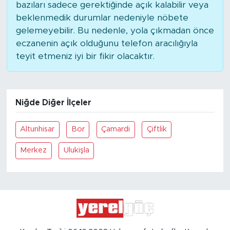
bazıları sadece gerektiğinde açık kalabilir veya
beklenmedik durumlar nedeniyle nöbete
gelemeyebilir. Bu nedenle, yola çıkmadan önce
eczanenin açık olduğunu telefon aracılığıyla
teyit etmeniz iyi bir fikir olacaktır.
Niğde Diğer İlçeler
Altunhisar
Bor
Çamardi
Çiftlik
Merkez
Ulukişla