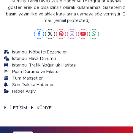
Kuruluş Tarihi 06.10.2008 Haber ve fotoğraflar Kaynak
gösterilerek de olsa izinsiz olarak kullanılamaz. Gazetemiz
basın, yayın ilke ve ahlak kurallarına uymaya söz vermiştir. E-
mail:
[email protected]
İstanbul Nöbetçi Eczaneler
İstanbul Hava Durumu
İstanbul Trafik Yoğunluk Haritası
Puan Durumu ve Fikstür
Tüm Manşetler
Son Dakika Haberleri
Haber Arşivi
İLETİŞİM
KÜNYE