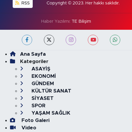
RSS
Copyright © 2023. Her hakkı saklıdır.
Haber Yazılımı:
TE Bilişim
Ana Sayfa
Kategoriler
ASAYİŞ
EKONOMİ
GÜNDEM
KÜLTÜR SANAT
SİYASET
SPOR
YAŞAM SAĞLIK
Foto Galeri
Video