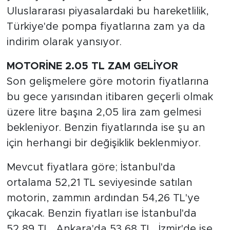
Uluslararası piyasalardaki bu hareketlilik,
Türkiye'de pompa fiyatlarına zam ya da
indirim olarak yansıyor.
MOTORİNE 2.05 TL ZAM GELİYOR
Son gelişmelere göre motorin fiyatlarına
bu gece yarısından itibaren geçerli olmak
üzere litre başına 2,05 lira zam gelmesi
bekleniyor. Benzin fiyatlarında ise şu an
için herhangi bir değişiklik beklenmiyor.
Mevcut fiyatlara göre; İstanbul'da
ortalama 52,21 TL seviyesinde satılan
motorin, zammın ardından 54,26 TL'ye
çıkacak. Benzin fiyatları ise İstanbul'da
52,89 TL, Ankara'da 53,68 TL, İzmir'de ise