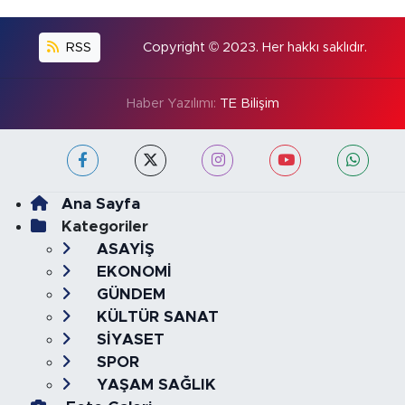
RSS
Copyright © 2023. Her hakkı saklıdır.
Haber Yazılımı:
TE Bilişim
Ana Sayfa
Kategoriler
ASAYİŞ
EKONOMİ
GÜNDEM
KÜLTÜR SANAT
SİYASET
SPOR
YAŞAM SAĞLIK