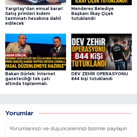
Yargıtay’dan emsal karar!
Menderes Belediye
Satış primleri kıdem
Başkanı İlkay Çiçek
tazminatı hesabına dahil
tutuklandı!
edilecek
Bakan Gürlek: İnternet
DEV ZEHİR OPERASYONU
gazeteciliği tek çatı
844 kişi tutuklandı
altında toplanmalı.
Yorumlar