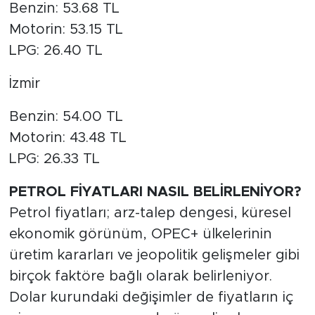
Benzin: 53.68 TL
Motorin: 53.15 TL
LPG: 26.40 TL
İzmir
Benzin: 54.00 TL
Motorin: 43.48 TL
LPG: 26.33 TL
PETROL FİYATLARI NASIL BELİRLENİYOR?
Petrol fiyatları; arz-talep dengesi, küresel
ekonomik görünüm, OPEC+ ülkelerinin
üretim kararları ve jeopolitik gelişmeler gibi
birçok faktöre bağlı olarak belirleniyor.
Dolar kurundaki değişimler de fiyatların iç