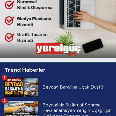
Trend Haberler
1
Beydağ Barajı’na Uçak Düştü
2
Beydağ'da Su İkmali Sonrası
Havalanamayan Yangın Uçağı İçin
Kurtarma Operasyonu