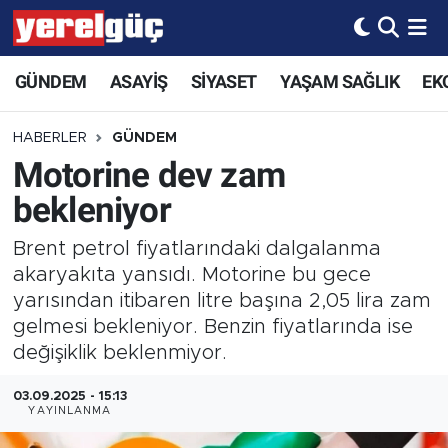
GÜNDEM
ASAYİŞ
SİYASET
YAŞAM SAĞLIK
EK
HABERLER
GÜNDEM
Motorine dev zam
bekleniyor
Brent petrol fiyatlarındaki dalgalanma
akaryakıta yansıdı. Motorine bu gece
yarısından itibaren litre başına 2,05 lira zam
gelmesi bekleniyor. Benzin fiyatlarında ise
değişiklik beklenmiyor.
03.09.2025 - 15:13
YAYINLANMA