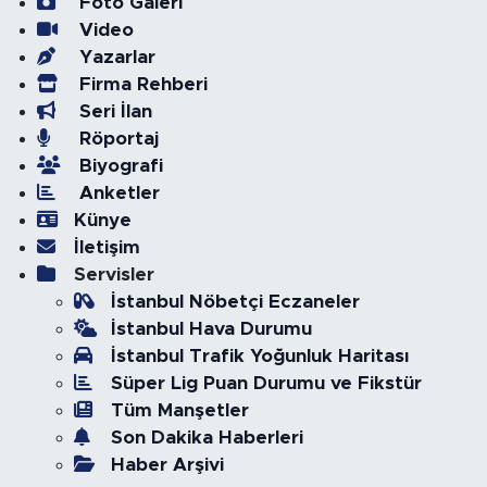
Foto Galeri
Video
Yazarlar
Firma Rehberi
Seri İlan
Röportaj
Biyografi
Anketler
Künye
İletişim
Servisler
İstanbul Nöbetçi Eczaneler
İstanbul Hava Durumu
İstanbul Trafik Yoğunluk Haritası
Süper Lig Puan Durumu ve Fikstür
Tüm Manşetler
Son Dakika Haberleri
Haber Arşivi