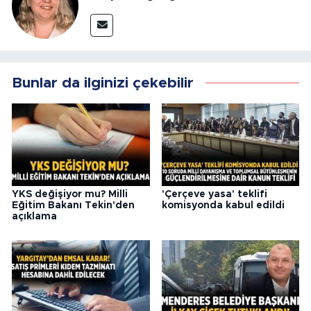
Bunlar da ilginizi çekebilir
YKS değişiyor mu? Milli
'Çerçeve yasa' teklifi
Eğitim Bakanı Tekin'den
komisyonda kabul edildi
açıklama