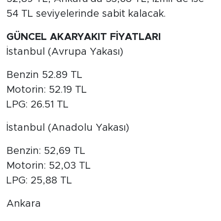
54 TL seviyelerinde sabit kalacak.
GÜNCEL AKARYAKIT FİYATLARI
İstanbul (Avrupa Yakası)
Benzin 52.89 TL
Motorin: 52.19 TL
LPG: 26.51 TL
İstanbul (Anadolu Yakası)
Benzin: 52,69 TL
Motorin: 52,03 TL
LPG: 25,88 TL
Ankara