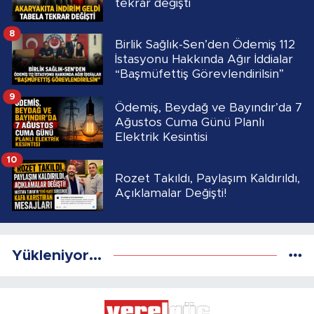
tekrar değişti
8
Birlik Sağlık-Sen’den Ödemiş 112
İstasyonu Hakkında Ağır İddialar
“Başmüfettiş Görevlendirilsin”
9
Ödemiş, Beydağ ve Bayındır’da 7
Ağustos Cuma Günü Planlı
Elektrik Kesintisi
10
Rozet Takıldı, Paylaşım Kaldırıldı,
Açıklamalar Değişti!
Yükleniyor...