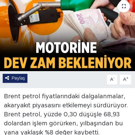
Paylaş
-
+
A
A
Brent petrol fiyatlarındaki dalgalanmalar,
akaryakıt piyasasını etkilemeyi sürdürüyor.
Brent petrol, yüzde 0,30 düşüşle 68,93
dolardan işlem görürken, yılbaşından bu
yana yaklaşık %8 değer kaybetti.