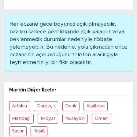
Her eczane gece boyunca açık olmayabilir,
bazıları sadece gerektiğinde açık kalabilir veya
beklenmedik durumlar nedeniyle nöbete
gelemeyebilir. Bu nedenle, yola çıkmadan önce
eczanenin açık olduğunu telefon aracılığıyla
teyit etmeniz iyi bir fikir olacaktır.
Mardin Diğer İlçeler
Artuklu
Dargeçit
Derik
Kızıltepe
Mazidaği
Midyat
Nusaybin
Ömerli
Savur
Yeşilli