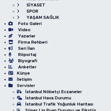
SİYASET
SPOR
YAŞAM SAĞLIK
Foto Galeri
Video
Yazarlar
Firma Rehberi
Seri İlan
Röportaj
Biyografi
Anketler
Künye
İletişim
Servisler
İstanbul Nöbetçi Eczaneler
İstanbul Hava Durumu
İstanbul Trafik Yoğunluk Haritası
Süper Lig Puan Durumu ve Fikstür