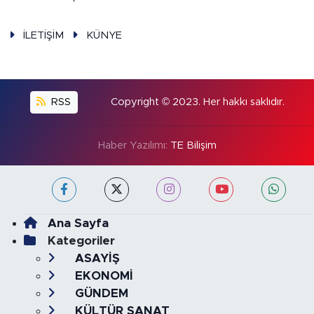
İLETİŞİM
KÜNYE
RSS
Copyright © 2023. Her hakkı saklıdır.
Haber Yazılımı:
TE Bilişim
Ana Sayfa
Kategoriler
ASAYİŞ
EKONOMİ
GÜNDEM
KÜLTÜR SANAT