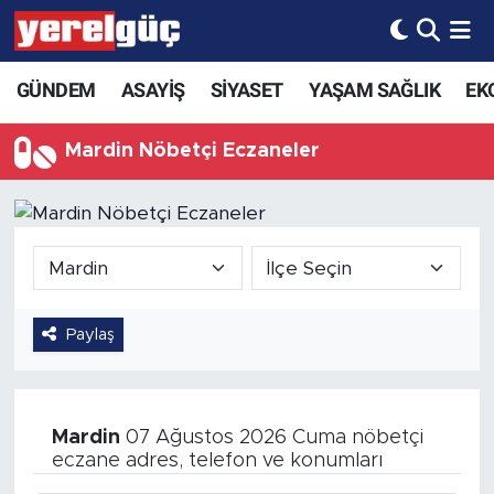
GÜNDEM
ASAYİŞ
SİYASET
YAŞAM SAĞLIK
EK
Mardin Nöbetçi Eczaneler
Paylaş
Mardin
07 Ağustos 2026 Cuma nöbetçi
eczane adres, telefon ve konumları