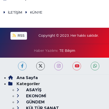
İLETİŞİM
KÜNYE
RSS
Copyright © 2023. Her hakkı saklıdır.
Haber Yazılımı:
TE Bilişim
Ana Sayfa
Kategoriler
ASAYİŞ
EKONOMİ
GÜNDEM
KÜLTÜR SANAT