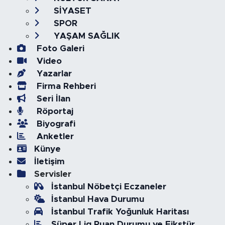
SİYASET
SPOR
YAŞAM SAĞLIK
Foto Galeri
Video
Yazarlar
Firma Rehberi
Seri İlan
Röportaj
Biyografi
Anketler
Künye
İletişim
Servisler
İstanbul Nöbetçi Eczaneler
İstanbul Hava Durumu
İstanbul Trafik Yoğunluk Haritası
Süper Lig Puan Durumu ve Fikstür