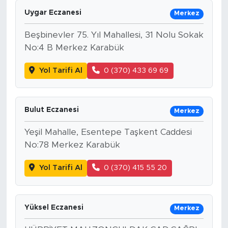
Uygar Eczanesi
Merkez
Beşbinevler 75. Yıl Mahallesi, 31 Nolu Sokak
No:4 B Merkez Karabük
Yol Tarifi Al
0 (370) 433 69 69
Bulut Eczanesi
Merkez
Yeşil Mahalle, Esentepe Taşkent Caddesi
No:78 Merkez Karabük
Yol Tarifi Al
0 (370) 415 55 20
Yüksel Eczanesi
Merkez