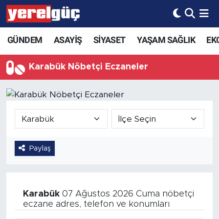
GÜNDEM
ASAYİŞ
SİYASET
YAŞAM SAĞLIK
EK
Karabük Nöbetçi Eczaneler
Paylaş
Karabük
07 Ağustos 2026 Cuma nöbetçi
eczane adres, telefon ve konumları