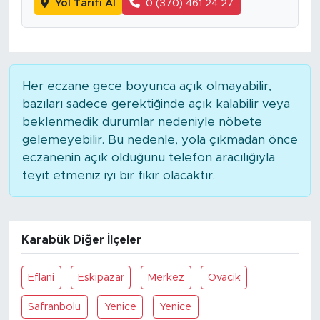
Yol Tarifi Al
0 (370) 461 24 27
Her eczane gece boyunca açık olmayabilir,
bazıları sadece gerektiğinde açık kalabilir veya
beklenmedik durumlar nedeniyle nöbete
gelemeyebilir. Bu nedenle, yola çıkmadan önce
eczanenin açık olduğunu telefon aracılığıyla
teyit etmeniz iyi bir fikir olacaktır.
Karabük Diğer İlçeler
Eflani
Eskipazar
Merkez
Ovacik
Safranbolu
Yenice
Yenice