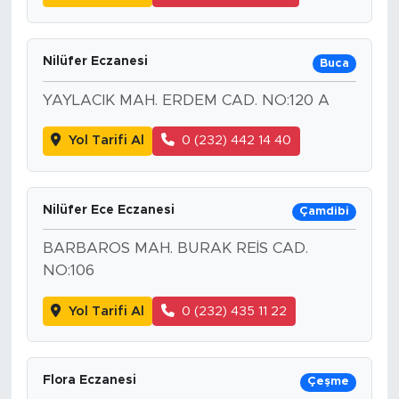
Nilüfer Eczanesi
Buca
YAYLACIK MAH. ERDEM CAD. NO:120 A
Yol Tarifi Al
0 (232) 442 14 40
Nilüfer Ece Eczanesi
Çamdibi
BARBAROS MAH. BURAK REİS CAD.
NO:106
Yol Tarifi Al
0 (232) 435 11 22
Flora Eczanesi
Çeşme