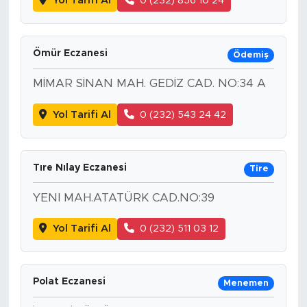
Yol Tarifi Al
0 (232) 856 10 24
Ömür Eczanesi
Ödemiş
MİMAR SİNAN MAH. GEDİZ CAD. NO:34 A
Yol Tarifi Al
0 (232) 543 24 42
Tıre Nılay Eczanesi
Tire
YENI MAH.ATATÜRK CAD.NO:39
Yol Tarifi Al
0 (232) 511 03 12
Polat Eczanesi
Menemen