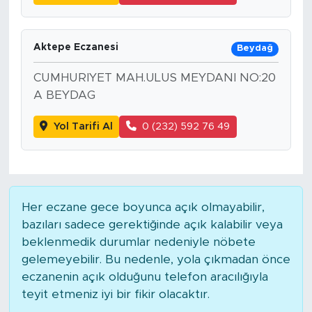
Aktepe Eczanesi
Beydağ
CUMHURIYET MAH.ULUS MEYDANI NO:20
A BEYDAG
Yol Tarifi Al
0 (232) 592 76 49
Her eczane gece boyunca açık olmayabilir,
bazıları sadece gerektiğinde açık kalabilir veya
beklenmedik durumlar nedeniyle nöbete
gelemeyebilir. Bu nedenle, yola çıkmadan önce
eczanenin açık olduğunu telefon aracılığıyla
teyit etmeniz iyi bir fikir olacaktır.