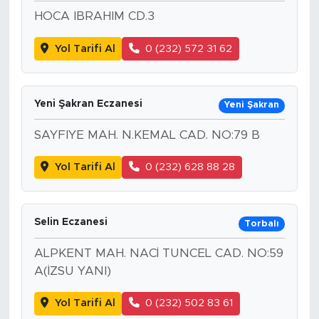
HOCA IBRAHIM CD.3
Yol Tarifi Al
0 (232) 572 31 62
Yeni Şakran Eczanesi
Yeni Şakran
SAYFIYE MAH. N.KEMAL CAD. NO:79 B
Yol Tarifi Al
0 (232) 628 88 28
Selin Eczanesi
Torbalı
ALPKENT MAH. NACİ TUNCEL CAD. NO:59
A(İZSU YANI)
Yol Tarifi Al
0 (232) 502 83 61