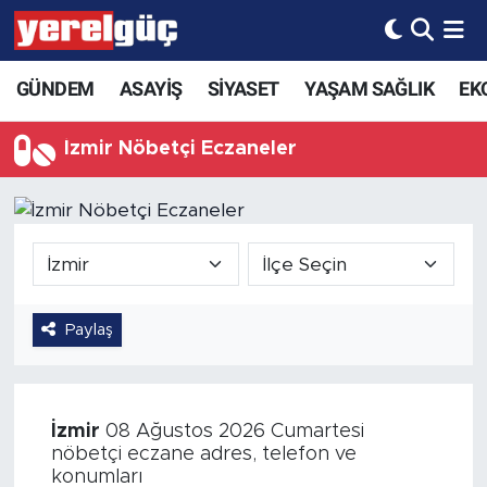
GÜNDEM
ASAYİŞ
SİYASET
YAŞAM SAĞLIK
EK
İzmir Nöbetçi Eczaneler
Paylaş
İzmir
08 Ağustos 2026 Cumartesi
nöbetçi eczane adres, telefon ve
konumları