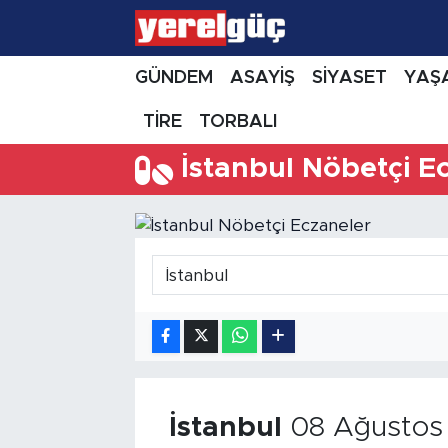
GÜNDEM
ASAYİŞ
SİYASET
YAŞ
TİRE
TORBALI
İstanbul Nöbetçi E
İstanbul
08 Ağustos 