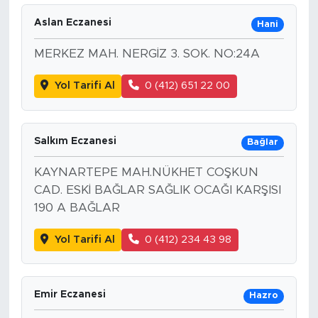
Aslan Eczanesi
Hani
MERKEZ MAH. NERGİZ 3. SOK. NO:24A
Yol Tarifi Al
0 (412) 651 22 00
Salkım Eczanesi
Bağlar
KAYNARTEPE MAH.NÜKHET COŞKUN
CAD. ESKİ BAĞLAR SAĞLIK OCAĞI KARŞISI
190 A BAĞLAR
Yol Tarifi Al
0 (412) 234 43 98
Emir Eczanesi
Hazro