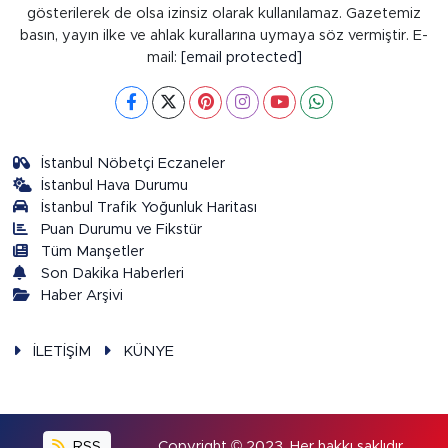
gösterilerek de olsa izinsiz olarak kullanılamaz. Gazetemiz
basın, yayın ilke ve ahlak kurallarına uymaya söz vermiştir. E-
mail:
[email protected]
İstanbul Nöbetçi Eczaneler
İstanbul Hava Durumu
İstanbul Trafik Yoğunluk Haritası
Puan Durumu ve Fikstür
Tüm Manşetler
Son Dakika Haberleri
Haber Arşivi
İLETİŞİM
KÜNYE
RSS
Copyright © 2023. Her hakkı saklıdır.