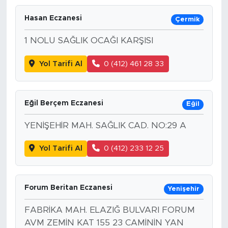
Hasan Eczanesi
Çermik
1 NOLU SAĞLIK OCAĞI KARŞISI
Yol Tarifi Al
0 (412) 461 28 33
Eğil Berçem Eczanesi
Eğil
YENİŞEHİR MAH. SAĞLIK CAD. NO:29 A
Yol Tarifi Al
0 (412) 233 12 25
Forum Beritan Eczanesi
Yenişehir
FABRİKA MAH. ELAZIĞ BULVARI FORUM
AVM ZEMİN KAT 155 23 CAMİNİN YAN