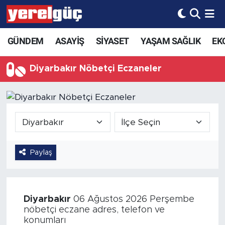
GÜNDEM
ASAYİŞ
SİYASET
YAŞAM SAĞLIK
EK
Diyarbakır Nöbetçi Eczaneler
Paylaş
Diyarbakır
06 Ağustos 2026 Perşembe
nöbetçi eczane adres, telefon ve
konumları