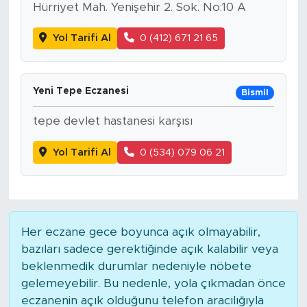
Hürriyet Mah. Yenişehir 2. Sok. No:10 A
Yol Tarifi Al
0 (412) 671 21 65
Yeni Tepe Eczanesi
Bismil
tepe devlet hastanesi karşısı
Yol Tarifi Al
0 (534) 079 06 21
Her eczane gece boyunca açık olmayabilir,
bazıları sadece gerektiğinde açık kalabilir veya
beklenmedik durumlar nedeniyle nöbete
gelemeyebilir. Bu nedenle, yola çıkmadan önce
eczanenin açık olduğunu telefon aracılığıyla