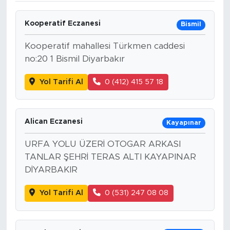
Kooperatif Eczanesi
Bismil
Kooperatif mahallesi Türkmen caddesi
no:20 1 Bismil Diyarbakır
Yol Tarifi Al
0 (412) 415 57 18
Alican Eczanesi
Kayapınar
URFA YOLU ÜZERİ OTOGAR ARKASI
TANLAR ŞEHRİ TERAS ALTI KAYAPINAR
DİYARBAKIR
Yol Tarifi Al
0 (531) 247 08 08