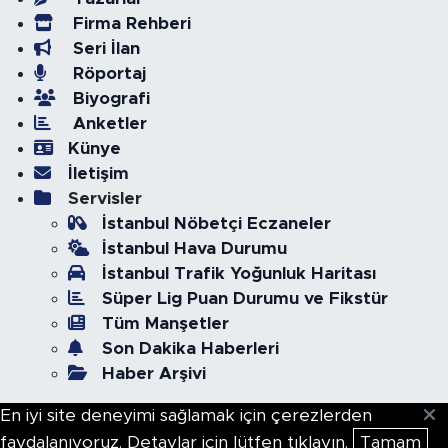
Firma Rehberi
Seri İlan
Röportaj
Biyografi
Anketler
Künye
İletişim
Servisler
İstanbul Nöbetçi Eczaneler
İstanbul Hava Durumu
İstanbul Trafik Yoğunluk Haritası
Süper Lig Puan Durumu ve Fikstür
Tüm Manşetler
Son Dakika Haberleri
Haber Arşivi
En iyi site deneyimi sağlamak için çerezlerden
faydalanıyoruz. Detaylar için lütfen tıklayın.
Tamam