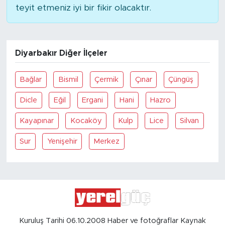
teyit etmeniz iyi bir fikir olacaktır.
Diyarbakır Diğer İlçeler
Bağlar
Bismil
Çermik
Çınar
Çüngüş
Dicle
Eğil
Ergani
Hani
Hazro
Kayapınar
Kocaköy
Kulp
Lice
Silvan
Sur
Yenişehir
Merkez
Kuruluş Tarihi 06.10.2008 Haber ve fotoğraflar Kaynak