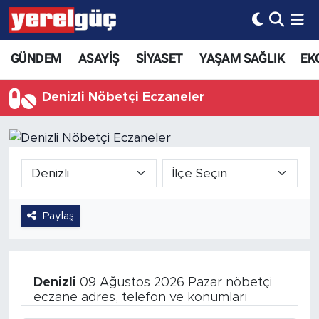
GÜNDEM
ASAYİŞ
SİYASET
YAŞAM SAĞLIK
EK
Denizli Nöbetçi Eczaneler
Paylaş
Denizli
09 Ağustos 2026 Pazar nöbetçi
eczane adres, telefon ve konumları