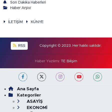
Son Dakika Haberleri
Haber Arşivi
İLETİŞİM
KÜNYE
RSS
Copyright © 2023. Her hakkı saklıdır.
Haber Yazılımı:
TE Bilişim
Ana Sayfa
Kategoriler
ASAYİŞ
EKONOMİ