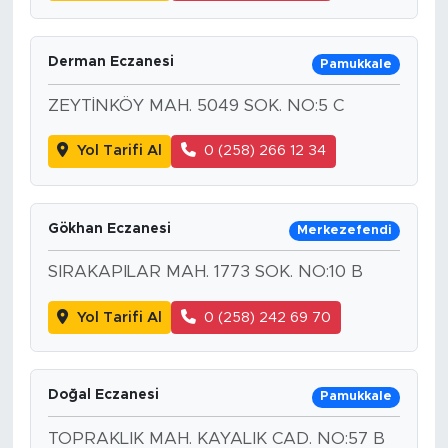
Derman Eczanesi
Pamukkale
ZEYTİNKÖY MAH. 5049 SOK. NO:5 C
Yol Tarifi Al
0 (258) 266 12 34
Gökhan Eczanesi
Merkezefendi
SIRAKAPILAR MAH. 1773 SOK. NO:10 B
Yol Tarifi Al
0 (258) 242 69 70
Doğal Eczanesi
Pamukkale
TOPRAKLIK MAH. KAYALIK CAD. NO:57 B