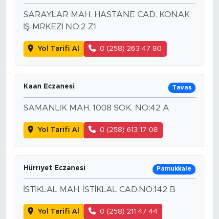
SARAYLAR MAH. HASTANE CAD. KONAK
İŞ MRKEZİ NO:2 Z1
Yol Tarifi Al
0 (258) 263 47 80
Kaan Eczanesi
Tavas
SAMANLIK MAH. 1008 SOK. NO:42 A
Yol Tarifi Al
0 (258) 613 17 08
Hürrıyet Eczanesi
Pamukkale
İSTİKLAL MAH. İSTİKLAL CAD.NO:142 B
Yol Tarifi Al
0 (258) 211 47 44