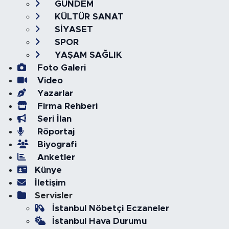
GÜNDEM
KÜLTÜR SANAT
SİYASET
SPOR
YAŞAM SAĞLIK
Foto Galeri
Video
Yazarlar
Firma Rehberi
Seri İlan
Röportaj
Biyografi
Anketler
Künye
İletişim
Servisler
İstanbul Nöbetçi Eczaneler
İstanbul Hava Durumu