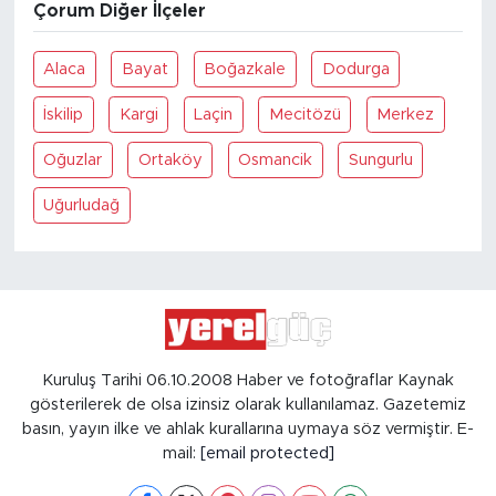
Çorum Diğer İlçeler
Alaca
Bayat
Boğazkale
Dodurga
İskilip
Kargi
Laçin
Mecitözü
Merkez
Oğuzlar
Ortaköy
Osmancik
Sungurlu
Uğurludağ
Kuruluş Tarihi 06.10.2008 Haber ve fotoğraflar Kaynak
gösterilerek de olsa izinsiz olarak kullanılamaz. Gazetemiz
basın, yayın ilke ve ahlak kurallarına uymaya söz vermiştir. E-
mail:
[email protected]