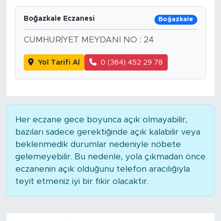
Boğazkale Eczanesi
Boğazkale
CUMHURİYET MEYDANI NO : 24
Yol Tarifi Al
0 (364) 452 29 78
Her eczane gece boyunca açık olmayabilir,
bazıları sadece gerektiğinde açık kalabilir veya
beklenmedik durumlar nedeniyle nöbete
gelemeyebilir. Bu nedenle, yola çıkmadan önce
eczanenin açık olduğunu telefon aracılığıyla
teyit etmeniz iyi bir fikir olacaktır.