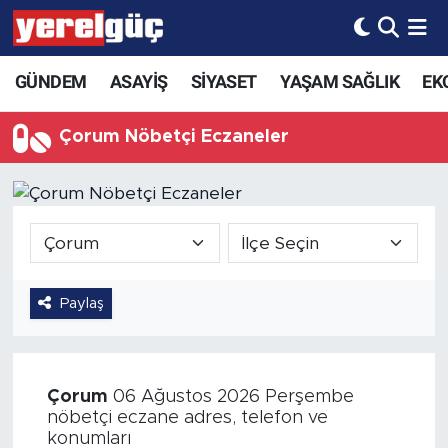
GÜNDEM
ASAYİŞ
SİYASET
YAŞAM SAĞLIK
EK
Çorum Nöbetçi Eczaneler
Paylaş
Çorum
06 Ağustos 2026 Perşembe
nöbetçi eczane adres, telefon ve
konumları