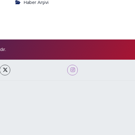
Haber Arşivi
ır.