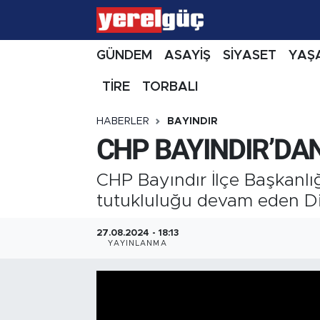
GÜNDEM
ASAYİŞ
SİYASET
YAŞ
TİRE
TORBALI
HABERLER
BAYINDIR
CHP BAYINDIR’DA
CHP Bayındır İlçe Başkanlı
tutukluluğu devam eden Di
27.08.2024 - 18:13
YAYINLANMA