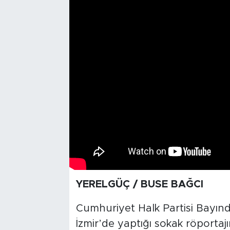
YERELGÜÇ / BUSE BAĞCI
Cumhuriyet Halk Partisi Bayınd
İzmir’de yaptığı sokak röportaj