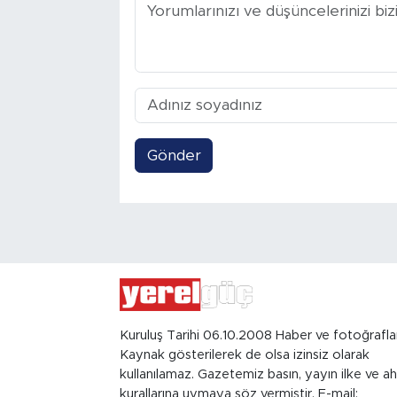
Gönder
Kuruluş Tarihi 06.10.2008 Haber ve fotoğrafla
Kaynak gösterilerek de olsa izinsiz olarak
kullanılamaz. Gazetemiz basın, yayın ilke ve ah
kurallarına uymaya söz vermiştir. E-mail: