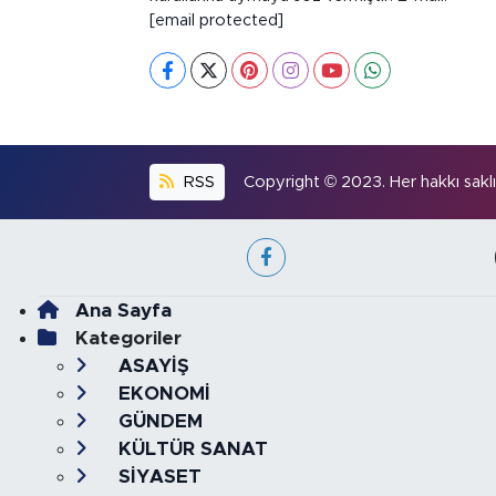
[email protected]
RSS
Copyright © 2023. Her hakkı saklıd
Ana Sayfa
Kategoriler
ASAYİŞ
EKONOMİ
GÜNDEM
KÜLTÜR SANAT
SİYASET