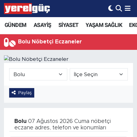
GÜNDEM
ASAYİŞ
SİYASET
YAŞAM SAĞLIK
EK
Bolu Nöbetçi Eczaneler
Paylaş
Bolu
07 Ağustos 2026 Cuma nöbetçi
eczane adres, telefon ve konumları