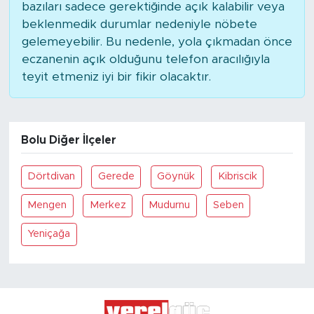
bazıları sadece gerektiğinde açık kalabilir veya
beklenmedik durumlar nedeniyle nöbete
gelemeyebilir. Bu nedenle, yola çıkmadan önce
eczanenin açık olduğunu telefon aracılığıyla
teyit etmeniz iyi bir fikir olacaktır.
Bolu Diğer İlçeler
Dörtdivan
Gerede
Göynük
Kibriscik
Mengen
Merkez
Mudurnu
Seben
Yeniçağa