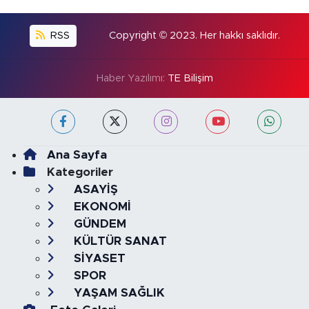
RSS
Copyright © 2023. Her hakkı saklıdır.
Haber Yazılımı:
TE Bilişim
Ana Sayfa
Kategoriler
ASAYİŞ
EKONOMİ
GÜNDEM
KÜLTÜR SANAT
SİYASET
SPOR
YAŞAM SAĞLIK