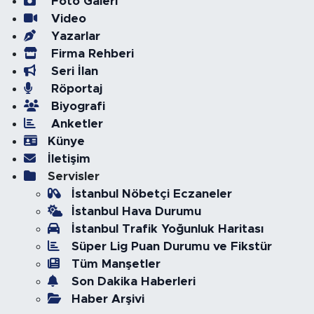
Foto Galeri
Video
Yazarlar
Firma Rehberi
Seri İlan
Röportaj
Biyografi
Anketler
Künye
İletişim
Servisler
İstanbul Nöbetçi Eczaneler
İstanbul Hava Durumu
İstanbul Trafik Yoğunluk Haritası
Süper Lig Puan Durumu ve Fikstür
Tüm Manşetler
Son Dakika Haberleri
Haber Arşivi