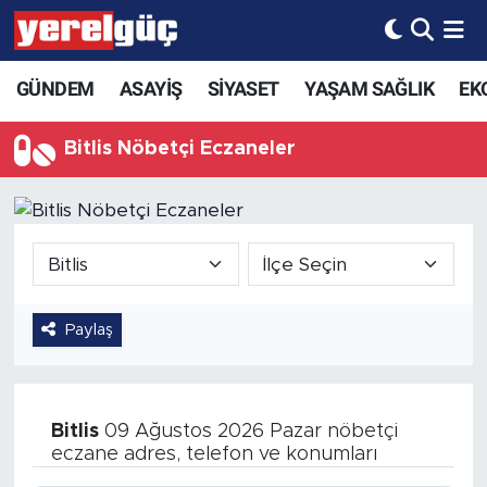
GÜNDEM
ASAYİŞ
SİYASET
YAŞAM SAĞLIK
EK
Bitlis Nöbetçi Eczaneler
Paylaş
Bitlis
09 Ağustos 2026 Pazar nöbetçi
eczane adres, telefon ve konumları