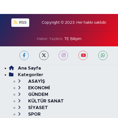
RSS
Copyright © 2023. Her hakkı saklıdır.
Haber Yazılımı:
TE Bilişim
Ana Sayfa
Kategoriler
ASAYİŞ
EKONOMİ
GÜNDEM
KÜLTÜR SANAT
SİYASET
SPOR