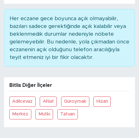
Her eczane gece boyunca açık olmayabilir,
bazıları sadece gerektiğinde açık kalabilir veya
beklenmedik durumlar nedeniyle nöbete
gelemeyebilir. Bu nedenle, yola çıkmadan önce
eczanenin açık olduğunu telefon aracılığıyla
teyit etmeniz iyi bir fikir olacaktır.
Bitlis Diğer İlçeler
Adilcevaz
Ahlat
Güroymak
Hizan
Merkez
Mutki
Tatvan