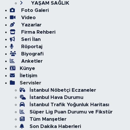
YAŞAM SAĞLIK
Foto Galeri
Video
Yazarlar
Firma Rehberi
Seri İlan
Röportaj
Biyografi
Anketler
Künye
İletişim
Servisler
İstanbul Nöbetçi Eczaneler
İstanbul Hava Durumu
İstanbul Trafik Yoğunluk Haritası
Süper Lig Puan Durumu ve Fikstür
Tüm Manşetler
Son Dakika Haberleri