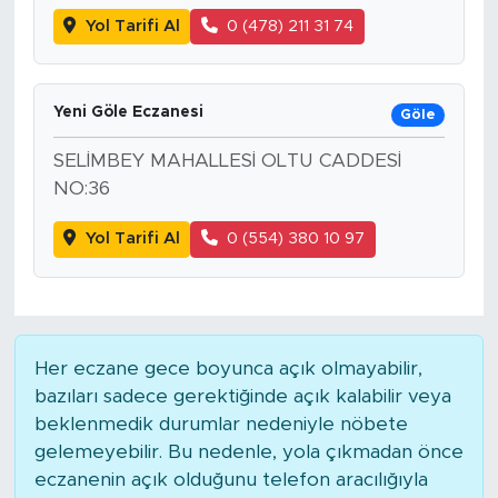
Yol Tarifi Al
0 (478) 211 31 74
Yeni Göle Eczanesi
Göle
SELİMBEY MAHALLESİ OLTU CADDESİ
NO:36
Yol Tarifi Al
0 (554) 380 10 97
Her eczane gece boyunca açık olmayabilir,
bazıları sadece gerektiğinde açık kalabilir veya
beklenmedik durumlar nedeniyle nöbete
gelemeyebilir. Bu nedenle, yola çıkmadan önce
eczanenin açık olduğunu telefon aracılığıyla