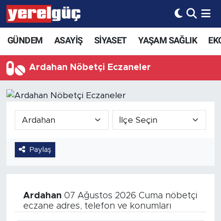
GÜNDEM
ASAYİŞ
SİYASET
YAŞAM SAĞLIK
EK
Ardahan Nöbetçi Eczaneler
Paylaş
Ardahan
07 Ağustos 2026 Cuma nöbetçi
eczane adres, telefon ve konumları