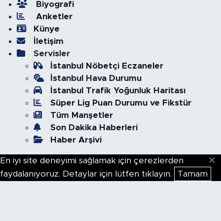
Biyografi
Anketler
Künye
İletişim
Servisler
İstanbul Nöbetçi Eczaneler
İstanbul Hava Durumu
İstanbul Trafik Yoğunluk Haritası
Süper Lig Puan Durumu ve Fikstür
Tüm Manşetler
Son Dakika Haberleri
Haber Arşivi
En iyi site deneyimi sağlamak için çerezlerden
faydalanıyoruz. Detaylar için lütfen tıklayın.
Tamam