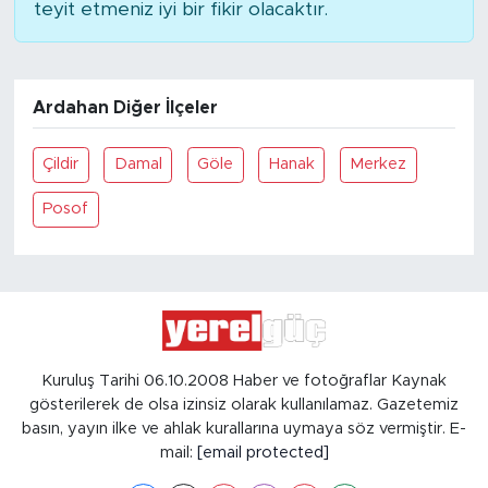
teyit etmeniz iyi bir fikir olacaktır.
Ardahan Diğer İlçeler
Çildir
Damal
Göle
Hanak
Merkez
Posof
Kuruluş Tarihi 06.10.2008 Haber ve fotoğraflar Kaynak
gösterilerek de olsa izinsiz olarak kullanılamaz. Gazetemiz
basın, yayın ilke ve ahlak kurallarına uymaya söz vermiştir. E-
mail:
[email protected]