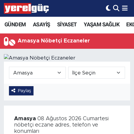
GÜNDEM
ASAYİŞ
SİYASET
YAŞAM SAĞLIK
EK
Amasya Nöbetçi Eczaneler
Paylaş
Amasya
08 Ağustos 2026 Cumartesi
nöbetçi eczane adres, telefon ve
konumları