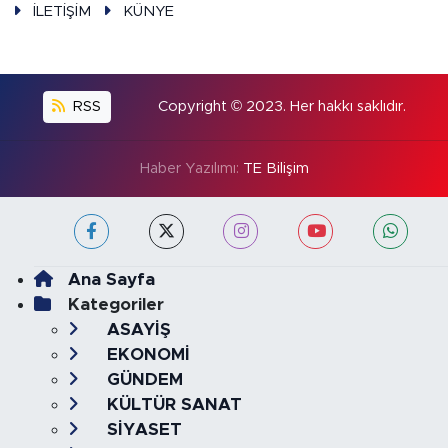
İLETİŞİM
KÜNYE
RSS
Copyright © 2023. Her hakkı saklıdır.
Haber Yazılımı:
TE Bilişim
Ana Sayfa
Kategoriler
ASAYİŞ
EKONOMİ
GÜNDEM
KÜLTÜR SANAT
SİYASET