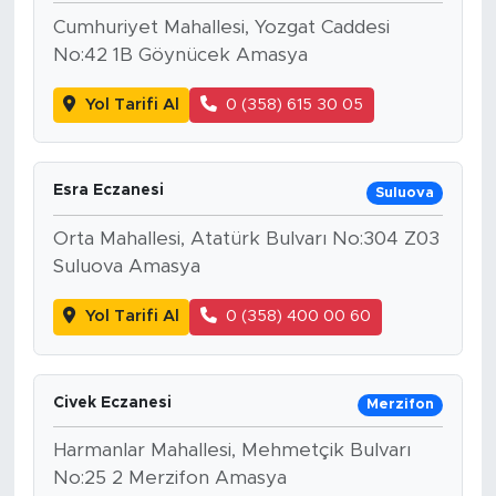
Cumhuriyet Mahallesi, Yozgat Caddesi
No:42 1B Göynücek Amasya
Yol Tarifi Al
0 (358) 615 30 05
Esra Eczanesi
Suluova
Orta Mahallesi, Atatürk Bulvarı No:304 Z03
Suluova Amasya
Yol Tarifi Al
0 (358) 400 00 60
Civek Eczanesi
Merzifon
Harmanlar Mahallesi, Mehmetçik Bulvarı
No:25 2 Merzifon Amasya