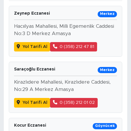
Zeynep Eczanesi
Merkez
Hacıilyas Mahallesi, Milli Egemenlik Caddesi
No:3 D Merkez Amasya
Yol Tarifi Al
0 (358) 212 47 81
Saraçoğlu Eczanesi
Merkez
Kirazlıdere Mahallesi, Kirazlıdere Caddesi,
No:29 A Merkez Amasya
Yol Tarifi Al
0 (358) 212 01 02
Kocur Eczanesi
Göynücek