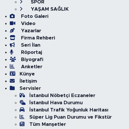
SPOR
YAŞAM SAĞLIK
Foto Galeri
Video
Yazarlar
Firma Rehberi
Seri İlan
Röportaj
Biyografi
Anketler
Künye
İletişim
Servisler
İstanbul Nöbetçi Eczaneler
İstanbul Hava Durumu
İstanbul Trafik Yoğunluk Haritası
Süper Lig Puan Durumu ve Fikstür
Tüm Manşetler