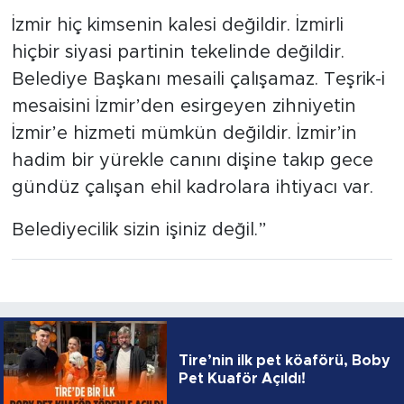
İzmir hiç kimsenin kalesi değildir. İzmirli
hiçbir siyasi partinin tekelinde değildir.
Belediye Başkanı mesaili çalışamaz. Teşrik-i
mesaisini İzmir’den esirgeyen zihniyetin
İzmir’e hizmeti mümkün değildir. İzmir’in
hadim bir yürekle canını dişine takıp gece
gündüz çalışan ehil kadrolara ihtiyacı var.
Belediyecilik sizin işiniz değil.”
Tire’nin ilk pet köaförü, Boby
Pet Kuaför Açıldı!