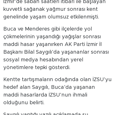
İzmir’de sabah saatleri itibari ile başlayan
kuvvetli sağanak yağmur sonrası kent
genelinde yaşam olumsuz etkilenmişti.
Buca ve Menderes gibi ilçelerde yol
çökmelerinin yaşandığı yağışlar sonrası
maddi hasar yaşanırken AK Parti İzmir İl
Başkanı Bilal Saygılı’da yaşananlar sonrası
sosyal medya hesabından yerel
yönetimlere tepki gösterdi.
Kentte tartışmaların odağında olan İZSU’yu
hedef alan Saygılı, Buca’da yaşanan
maddi hasarlarda İZSU’nun ihmali
olduğunu belirti.
Saygılı yaptığı yazılı açıklamada şu