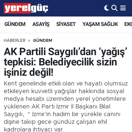
GÜNDEM
ASAYİŞ
SİYASET
YAŞAM SAĞLIK
EK
HABERLER
GÜNDEM
AK Partili Saygılı’dan ‘yağış’
tepkisi: Belediyecilik sizin
işiniz değil!
Kent genelinde etkili olan ve hayatı olumsuz
etkileyen kuvvetli yağışlar hakkında sosyal
medya hesabı üzerinden yerel yönetimlere
yüklenen AK Parti İzmir İl Başkanı Bilal
Saygılı, “ İzmir’in hadim bir yürekle canını
dişine takıp gece gündüz çalışan ehil
kadrolara ihtiyacı var.