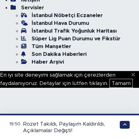
Servisler
İstanbul Nöbetçi Eczaneler
İstanbul Hava Durumu
İstanbul Trafik Yoğunluk Haritası
Süper Lig Puan Durumu ve Fikstür
Tüm Manşetler
Son Dakika Haberleri
Haber Arşivi
En iyi site deneyimi sağlamak için çerezlerden
faydalanıyoruz. Detaylar için lütfen tıklayın.
Tamam
Rozet Takıldı, Paylaşım Kaldırıldı,
19:50
Açıklamalar Değişti!