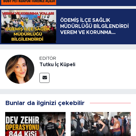
ÖDEMİŞ İLÇE SAĞLIK
MÜDÜRLÜĞÜ BİLGİLENDİRDİ
VEREM VE KORUNMA
YOLLARI
EDITÖR
Tutku İç Küpeli
Bunlar da ilginizi çekebilir