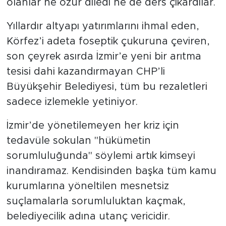
olanlar ne özür diledi ne de ders çıkardılar.
Yıllardır altyapı yatırımlarını ihmal eden,
Körfez’i adeta foseptik çukuruna çeviren,
son çeyrek asırda İzmir’e yeni bir arıtma
tesisi dahi kazandırmayan CHP’li
Büyükşehir Belediyesi, tüm bu rezaletleri
sadece izlemekle yetiniyor.
İzmir’de yönetilemeyen her kriz için
tedavüle sokulan "hükümetin
sorumluluğunda" söylemi artık kimseyi
inandıramaz. Kendisinden başka tüm kamu
kurumlarına yöneltilen mesnetsiz
suçlamalarla sorumluluktan kaçmak,
belediyecilik adına utanç vericidir.