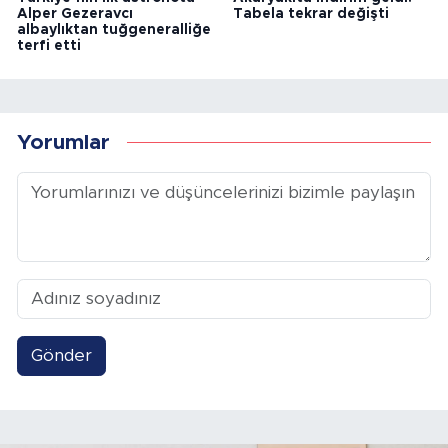
Alper Gezeravcı
Tabela tekrar değişti
albaylıktan tuğgeneralliğe
terfi etti
Yorumlar
Gönder