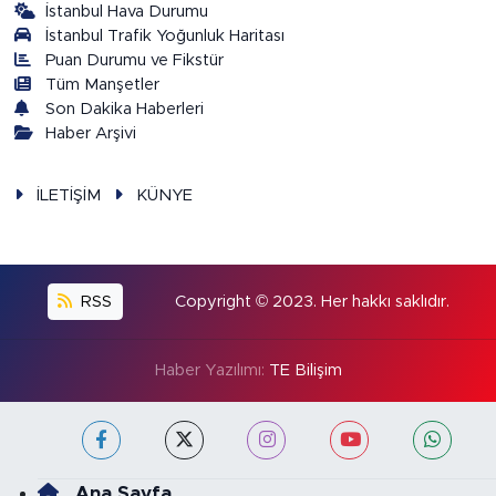
İstanbul Hava Durumu
İstanbul Trafik Yoğunluk Haritası
Puan Durumu ve Fikstür
Tüm Manşetler
Son Dakika Haberleri
Haber Arşivi
İLETİŞİM
KÜNYE
RSS
Copyright © 2023. Her hakkı saklıdır.
Haber Yazılımı:
TE Bilişim
Ana Sayfa