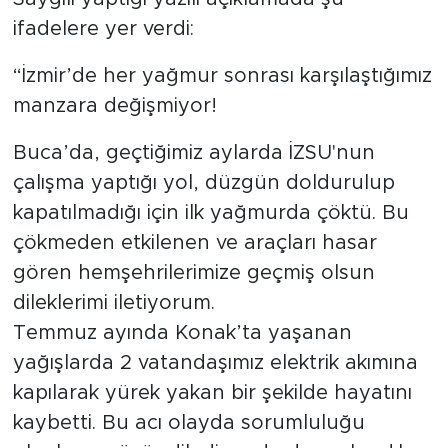
ifadelere yer verdi:
“İzmir’de her yağmur sonrası karşılaştığımız
manzara değişmiyor!
Buca’da, geçtiğimiz aylarda İZSU'nun
çalışma yaptığı yol, düzgün doldurulup
kapatılmadığı için ilk yağmurda çöktü. Bu
çökmeden etkilenen ve araçları hasar
gören hemşehrilerimize geçmiş olsun
dileklerimi iletiyorum.
Temmuz ayında Konak’ta yaşanan
yağışlarda 2 vatandaşımız elektrik akımına
kapılarak yürek yakan bir şekilde hayatını
kaybetti. Bu acı olayda sorumluluğu