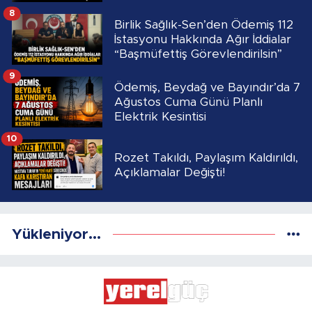
8
Birlik Sağlık-Sen’den Ödemiş 112
İstasyonu Hakkında Ağır İddialar
“Başmüfettiş Görevlendirilsin”
9
Ödemiş, Beydağ ve Bayındır’da 7
Ağustos Cuma Günü Planlı
Elektrik Kesintisi
10
Rozet Takıldı, Paylaşım Kaldırıldı,
Açıklamalar Değişti!
Yükleniyor...