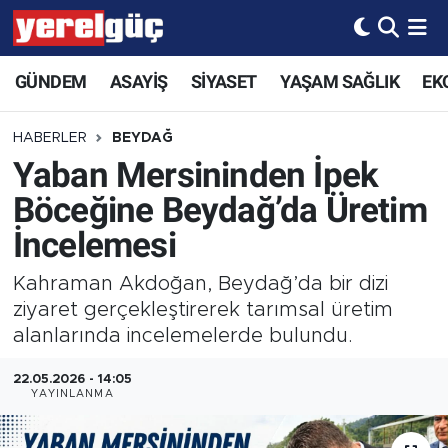
GÜNDEM
ASAYİŞ
SİYASET
YAŞAM SAĞLIK
EK
HABERLER
BEYDAĞ
Yaban Mersininden İpek
Böceğine Beydağ’da Üretim
İncelemesi
Kahraman Akdoğan, Beydağ’da bir dizi
ziyaret gerçekleştirerek tarımsal üretim
alanlarında incelemelerde bulundu.
22.05.2026 - 14:05
YAYINLANMA