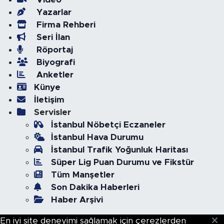
Yazarlar
Firma Rehberi
Seri İlan
Röportaj
Biyografi
Anketler
Künye
İletişim
Servisler
İstanbul Nöbetçi Eczaneler
İstanbul Hava Durumu
İstanbul Trafik Yoğunluk Haritası
Süper Lig Puan Durumu ve Fikstür
Tüm Manşetler
Son Dakika Haberleri
Haber Arşivi
En iyi site deneyimi sağlamak için çerezlerden