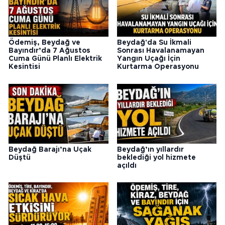
Ödemiş, Beydağ ve
Beydağ'da Su İkmali
Bayındır’da 7 Ağustos
Sonrası Havalanamayan
Cuma Günü Planlı Elektrik
Yangın Uçağı İçin
Kesintisi
Kurtarma Operasyonu
Beydağ Barajı’na Uçak
Beydağ’ın yıllardır
Düştü
beklediği yol hizmete
açıldı