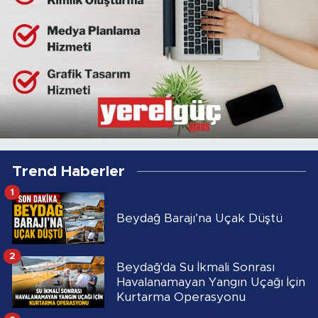
Trend Haberler
1
Beydağ Barajı’na Uçak Düştü
2
Beydağ'da Su İkmali Sonrası
Havalanamayan Yangın Uçağı İçin
Kurtarma Operasyonu