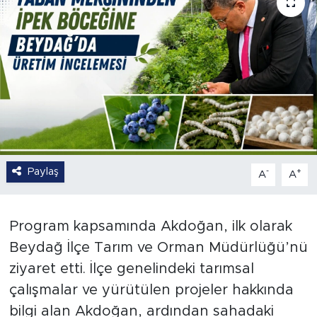
Paylaş
-
+
A
A
Program kapsamında Akdoğan, ilk olarak
Beydağ İlçe Tarım ve Orman Müdürlüğü’nü
ziyaret etti. İlçe genelindeki tarımsal
çalışmalar ve yürütülen projeler hakkında
bilgi alan Akdoğan, ardından sahadaki