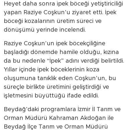
Heyet daha sonra ipek böceği yetiştiriciliği
arasına dikkat!
yapan Raziye Coşkun’u ziyaret etti. İpek
böceği kozalarının üretim süreci ve
dönüşümü yerinde incelendi.
Raziye Coşkun’un ipek böcekçiliğine
başladığı dönemde hamile olduğu, kızına
da bu nedenle “İpek” adını verdiği belirtildi.
Yıllar içinde ipek böceklerinin koza
oluşumuna tanıklık eden Coşkun’un, bu
süreçle birlikte üretimini geliştirdiği ve
işletmesini büyüttüğü ifade edildi.
Beydağ’daki programlara İzmir İl Tarım ve
Orman Müdürü Kahraman Akdoğan ile
Beydağ İlçe Tarım ve Orman Müdürü