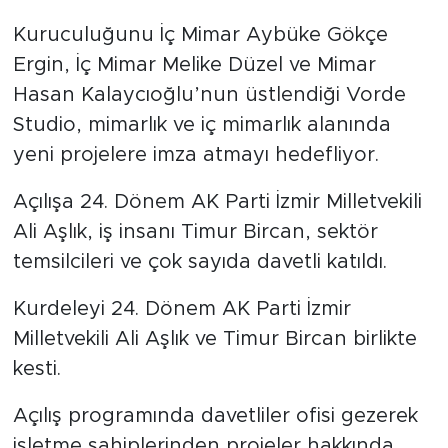
Kuruculuğunu İç Mimar Aybüke Gökçe
Ergin, İç Mimar Melike Düzel ve Mimar
Hasan Kalaycıoğlu’nun üstlendiği Vorde
Studio, mimarlık ve iç mimarlık alanında
yeni projelere imza atmayı hedefliyor.
Açılışa 24. Dönem AK Parti İzmir Milletvekili
Ali Aşlık, iş insanı Timur Bircan, sektör
temsilcileri ve çok sayıda davetli katıldı.
Kurdeleyi 24. Dönem AK Parti İzmir
Milletvekili Ali Aşlık ve Timur Bircan birlikte
kesti.
Açılış programında davetliler ofisi gezerek
işletme sahiplerinden projeler hakkında