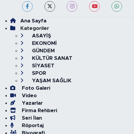
Ana Sayfa
Kategoriler
ASAYİŞ
EKONOMİ
GÜNDEM
KÜLTÜR SANAT
SİYASET
SPOR
YAŞAM SAĞLIK
Foto Galeri
Video
Yazarlar
Firma Rehberi
Seri İlan
Röportaj
Biyografi