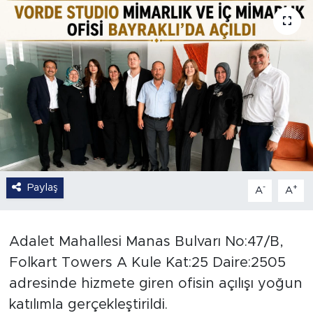
Paylaş
-
+
A
A
Adalet Mahallesi Manas Bulvarı No:47/B,
Folkart Towers A Kule Kat:25 Daire:2505
adresinde hizmete giren ofisin açılışı yoğun
katılımla gerçekleştirildi.