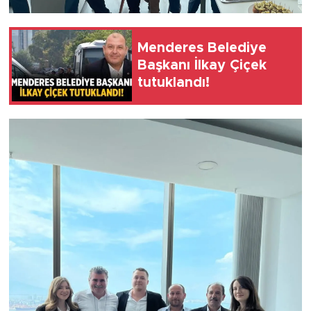
Menderes Belediye
Başkanı İlkay Çiçek
tutuklandı!