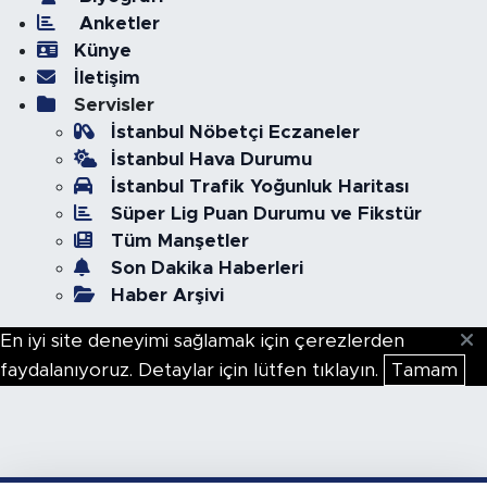
Anketler
Künye
İletişim
Servisler
İstanbul Nöbetçi Eczaneler
İstanbul Hava Durumu
İstanbul Trafik Yoğunluk Haritası
Süper Lig Puan Durumu ve Fikstür
Tüm Manşetler
Son Dakika Haberleri
Haber Arşivi
En iyi site deneyimi sağlamak için çerezlerden
faydalanıyoruz. Detaylar için lütfen tıklayın.
Tamam