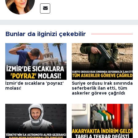
Bunlar da ilginizi çekebilir
İzmir'de sıcaklara 'poyraz'
Suriye ordusu Irak sınırında
molası!
seferberlik ilan etti, tüm
askerler göreve çağrıldı