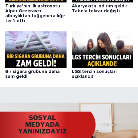
Türkiye’nin ilk astronotu
Akaryakıta indirim geldi:
Alper Gezeravcı
Tabela tekrar değişti
albaylıktan tuğgeneralliğe
terfi etti
Bir sigara grubuna daha
LGS tercih sonuçları
zam geldi!
açıklandı!