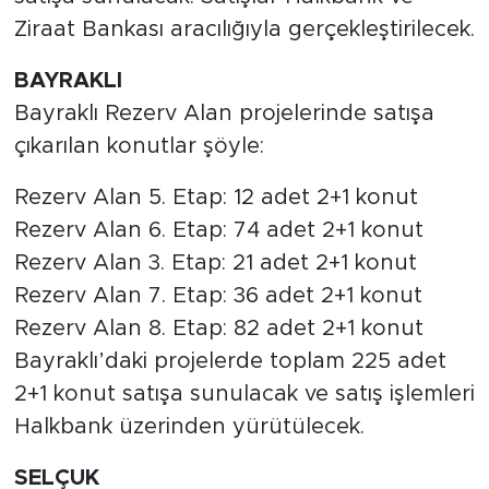
Ziraat Bankası aracılığıyla gerçekleştirilecek.
BAYRAKLI
Bayraklı Rezerv Alan projelerinde satışa
çıkarılan konutlar şöyle:
Rezerv Alan 5. Etap: 12 adet 2+1 konut
Rezerv Alan 6. Etap: 74 adet 2+1 konut
Rezerv Alan 3. Etap: 21 adet 2+1 konut
Rezerv Alan 7. Etap: 36 adet 2+1 konut
Rezerv Alan 8. Etap: 82 adet 2+1 konut
Bayraklı’daki projelerde toplam 225 adet
2+1 konut satışa sunulacak ve satış işlemleri
Halkbank üzerinden yürütülecek.
SELÇUK