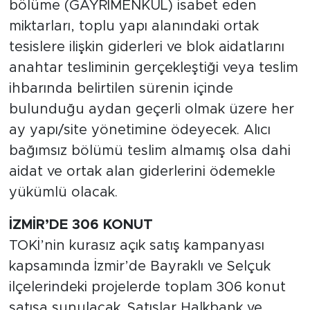
bölüme (GAYRİMENKUL) isabet eden
miktarları, toplu yapı alanındaki ortak
tesislere ilişkin giderleri ve blok aidatlarını
anahtar tesliminin gerçekleştiği veya teslim
ihbarında belirtilen sürenin içinde
bulunduğu aydan geçerli olmak üzere her
ay yapı/site yönetimine ödeyecek. Alıcı
bağımsız bölümü teslim almamış olsa dahi
aidat ve ortak alan giderlerini ödemekle
yükümlü olacak.
İZMİR’DE 306 KONUT
TOKİ’nin kurasız açık satış kampanyası
kapsamında İzmir’de Bayraklı ve Selçuk
ilçelerindeki projelerde toplam 306 konut
satışa sunulacak. Satışlar Halkbank ve