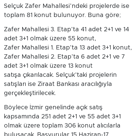
Selçuk Zafer Mahallesi’ndeki projelerde ise
toplam 81 konut bulunuyor. Buna göre;
Zafer Mahallesi 3. Etap’ta 41 adet 2+1 ve 14
adet 3+1 olmak üzere 55 konut,
Zafer Mahallesi 1. Etap’ta 13 adet 3+1 konut,
Zafer Mahallesi 2. Etap’ta 6 adet 2+1 ve 7
adet 3+1 olmak üzere 13 konut
satışa çıkarılacak. Selçuk’taki projelerin
satışları ise Ziraat Bankası aracılığıyla
gerçekleştirilecek.
Böylece İzmir genelinde açık satış
kapsamında 251 adet 2+1 ve 55 adet 3+1
olmak üzere toplam 306 konut alıcılarla
buluşacak. Başvurular 15 Haziran-17