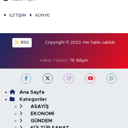
İLETİŞİM
KÜNYE
RSS
Copyright © 2023. Her hakkı saklıdır.
Haber Yazılımı:
TE Bilişim
Ana Sayfa
Kategoriler
ASAYİŞ
EKONOMİ
GÜNDEM
KÜLTÜR SANAT