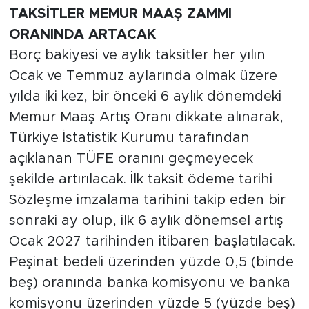
TAKSİTLER MEMUR MAAŞ ZAMMI
ORANINDA ARTACAK
Borç bakiyesi ve aylık taksitler her yılın
Ocak ve Temmuz aylarında olmak üzere
yılda iki kez, bir önceki 6 aylık dönemdeki
Memur Maaş Artış Oranı dikkate alınarak,
Türkiye İstatistik Kurumu tarafından
açıklanan TÜFE oranını geçmeyecek
şekilde artırılacak. İlk taksit ödeme tarihi
Sözleşme imzalama tarihini takip eden bir
sonraki ay olup, ilk 6 aylık dönemsel artış
Ocak 2027 tarihinden itibaren başlatılacak.
Peşinat bedeli üzerinden yüzde 0,5 (binde
beş) oranında banka komisyonu ve banka
komisyonu üzerinden yüzde 5 (yüzde beş)