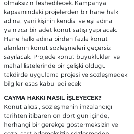
olmaksızın feshedilecek. Kampanya
kapsamındaki projelerden bir hane halkı
adına, yani kişinin kendisi ve eşi adına
yalnızca bir adet konut satışı yapılacak.
Hane halkı adına birden fazla konut
alanların konut sözleşmeleri geçersiz
sayılacak. Projede konut büyüklükleri ve
mahal listelerinde bir çelişki olduğu
takdirde uygulama projesi ve sözleşmedeki
bilgiler esas kabul edilecek
CAYMA HAKKI NASIL İŞLEYECEK?
Konut alıcısı, sözleşmenin imzalandığı
tarihten itibaren on dört gün içinde,
herhangi bir gerekçe göstermeksizin ve
cezai şart ödemeksizin sözleşmeden