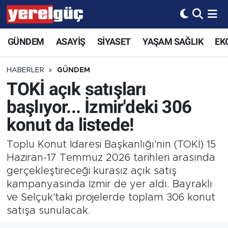
GÜNDEM
ASAYİŞ
SİYASET
YAŞAM SAĞLIK
EK
HABERLER
GÜNDEM
TOKİ açık satışları
başlıyor... İzmir'deki 306
konut da listede!
Toplu Konut İdaresi Başkanlığı'nın (TOKİ) 15
Haziran-17 Temmuz 2026 tarihleri arasında
gerçekleştireceği kurasız açık satış
kampanyasında İzmir de yer aldı. Bayraklı
ve Selçuk'taki projelerde toplam 306 konut
satışa sunulacak.