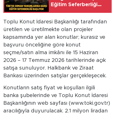
Eğitim Seferberliği
Başlıyor
Toplu Konut İdaresi Başkanlığı tarafından
üretilen ve üretilmekte olan projeler
kapsamında yer alan konutlar; kurasız ve
başvuru önceliğine göre konut
seçme/satın alma imkânı ile 15 Haziran
2026 – 17 Temmuz 2026 tarihlerinde açık
satışa sunuluyor. Halkbank ve Ziraat
Bankası üzerinden satışlar gerçekleşecek.
Konutların satış fiyat ve koşulları ilgili
banka şubelerinde ve Toplu Konut İdaresi
Başkanlığının web sayfası (www.toki.gov.tr)
aracılığıyla duyurulacak. 2.1 milyon liradan