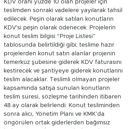
KDV oranı yüzde 10 olan projeler için
teslimden sonraki vadelere yayılarak tahsil
edilecek. Peşin olarak satılan konutların
KDV'si peşin olarak ödenecek. Projelerin
konut teslim bilgisi “Proje Listesi”
tablosunda belirtildiği gibi; teslime hazır
projelerden konut satın alanlar projenin
temerküz şubesine giderek KDV faturasını
kestirecek ve şantiyeye giderek konutlarını
teslim alacaklar. Teslimli olmayan projeler
kapsamında satışa sunulan konutların
teslim süresi, sözleşme tarihinden itibaren
48 ay olarak belirlendi. Konut tesliminden
sonra alıcı, Yönetim Planı ve KMK’da
öngörülen ortak giderlerden bağımsız