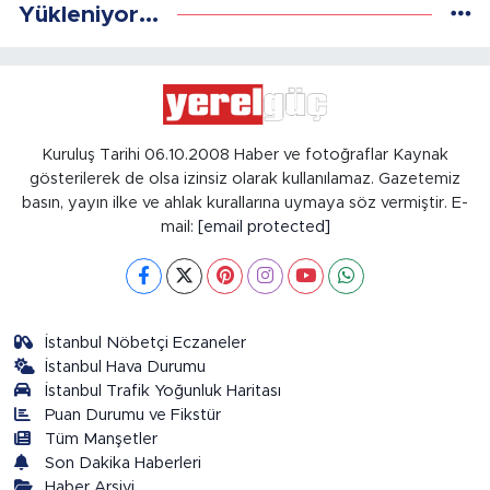
Yükleniyor...
Kuruluş Tarihi 06.10.2008 Haber ve fotoğraflar Kaynak
gösterilerek de olsa izinsiz olarak kullanılamaz. Gazetemiz
basın, yayın ilke ve ahlak kurallarına uymaya söz vermiştir. E-
mail:
[email protected]
İstanbul Nöbetçi Eczaneler
İstanbul Hava Durumu
İstanbul Trafik Yoğunluk Haritası
Puan Durumu ve Fikstür
Tüm Manşetler
Son Dakika Haberleri
Haber Arşivi