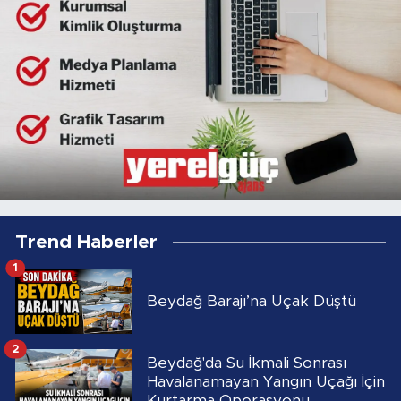
Trend Haberler
1
Beydağ Barajı’na Uçak Düştü
2
Beydağ'da Su İkmali Sonrası
Havalanamayan Yangın Uçağı İçin
Kurtarma Operasyonu