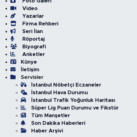
Foto Galeri
Video
Yazarlar
Firma Rehberi
Seri İlan
Röportaj
Biyografi
Anketler
Künye
İletişim
Servisler
İstanbul Nöbetçi Eczaneler
İstanbul Hava Durumu
İstanbul Trafik Yoğunluk Haritası
Süper Lig Puan Durumu ve Fikstür
Tüm Manşetler
Son Dakika Haberleri
Haber Arşivi