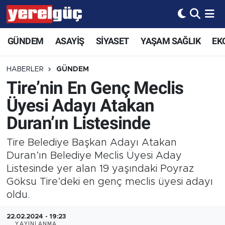
GÜNDEM
ASAYİŞ
SİYASET
YAŞAM SAĞLIK
EK
HABERLER
GÜNDEM
Tire’nin En Genç Meclis
Üyesi Adayı Atakan
Duran’ın Listesinde
Tire Belediye Başkan Adayı Atakan
Duran’ın Belediye Meclis Üyesi Aday
Listesinde yer alan 19 yaşındaki Poyraz
Göksu Tire’deki en genç meclis üyesi adayı
oldu.
22.02.2024 - 19:23
YAYINLANMA