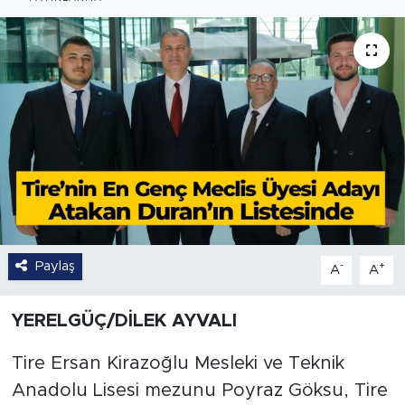
Paylaş
-
+
A
A
YERELGÜÇ/DİLEK AYVALI
Tire Ersan Kirazoğlu Mesleki ve Teknik
Anadolu Lisesi mezunu Poyraz Göksu, Tire