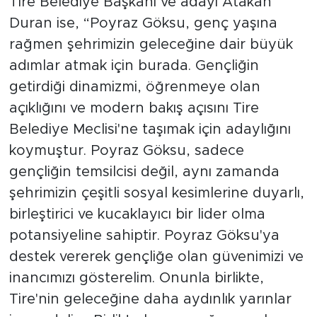
Tire Belediye Başkanı ve adayı Atakan
Duran ise, “Poyraz Göksu, genç yaşına
rağmen şehrimizin geleceğine dair büyük
adımlar atmak için burada. Gençliğin
getirdiği dinamizmi, öğrenmeye olan
açıklığını ve modern bakış açısını Tire
Belediye Meclisi'ne taşımak için adaylığını
koymuştur. Poyraz Göksu, sadece
gençliğin temsilcisi değil, aynı zamanda
şehrimizin çeşitli sosyal kesimlerine duyarlı,
birleştirici ve kucaklayıcı bir lider olma
potansiyeline sahiptir. Poyraz Göksu'ya
destek vererek gençliğe olan güvenimizi ve
inancımızı gösterelim. Onunla birlikte,
Tire'nin geleceğine daha aydınlık yarınlar