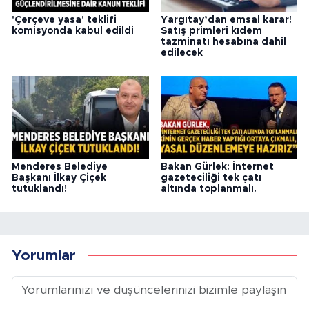
'Çerçeve yasa' teklifi
Yargıtay’dan emsal karar!
komisyonda kabul edildi
Satış primleri kıdem
tazminatı hesabına dahil
edilecek
Menderes Belediye
Bakan Gürlek: İnternet
Başkanı İlkay Çiçek
gazeteciliği tek çatı
tutuklandı!
altında toplanmalı.
Yorumlar