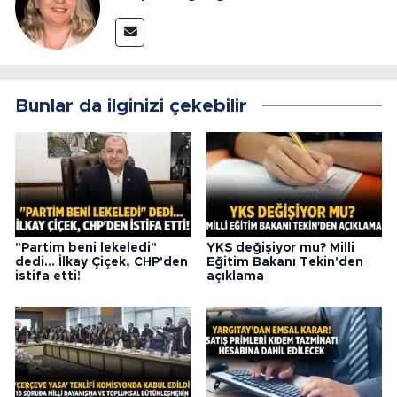
Bunlar da ilginizi çekebilir
"Partim beni lekeledi"
YKS değişiyor mu? Milli
dedi... İlkay Çiçek, CHP'den
Eğitim Bakanı Tekin'den
istifa etti!
açıklama