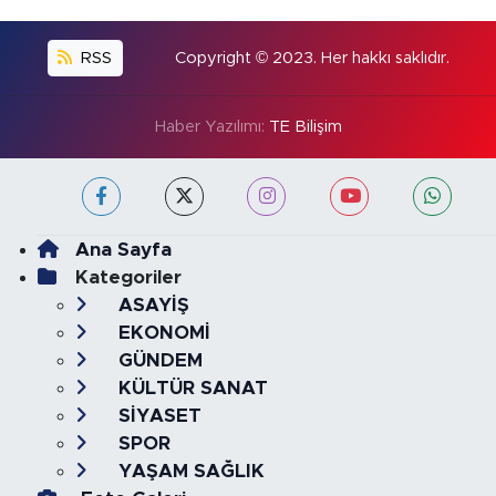
RSS
Copyright © 2023. Her hakkı saklıdır.
Haber Yazılımı:
TE Bilişim
Ana Sayfa
Kategoriler
ASAYİŞ
EKONOMİ
GÜNDEM
KÜLTÜR SANAT
SİYASET
SPOR
YAŞAM SAĞLIK