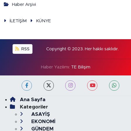
Haber Arşivi
İLETİŞİM
KÜNYE
RSS
Copyright © 2023. Her hakkı saklıdır.
Haber Yazılımı:
TE Bilişim
Ana Sayfa
Kategoriler
ASAYİŞ
EKONOMİ
GÜNDEM