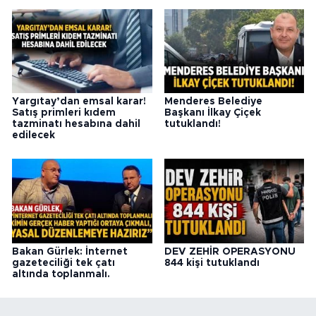
Yargıtay’dan emsal karar!
Menderes Belediye
Satış primleri kıdem
Başkanı İlkay Çiçek
tazminatı hesabına dahil
tutuklandı!
edilecek
Bakan Gürlek: İnternet
DEV ZEHİR OPERASYONU
gazeteciliği tek çatı
844 kişi tutuklandı
altında toplanmalı.