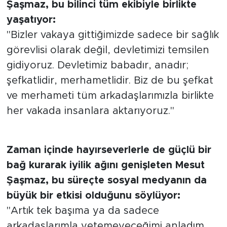
Şaşmaz, bu bilinci tüm ekibiyle birlikte
yaşatıyor:
"Bizler vakaya gittiğimizde sadece bir sağlık
görevlisi olarak değil, devletimizi temsilen
gidiyoruz. Devletimiz babadır, anadır;
şefkatlidir, merhametlidir. Biz de bu şefkat
ve merhameti tüm arkadaşlarımızla birlikte
her vakada insanlara aktarıyoruz."
Zaman içinde hayırseverlerle de güçlü bir
bağ kurarak iyilik ağını genişleten Mesut
Şaşmaz, bu süreçte sosyal medyanın da
büyük bir etkisi olduğunu söylüyor:
"Artık tek başıma ya da sadece
arkadaşlarımla yetemeyeceğimi anladım.