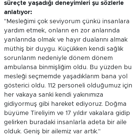
süreçte yaşadığı deneyimleri şu sözlerle
anlatıyor:
"Mesleğimi çok seviyorum çünkü insanlara
yardım etmek, onların en zor anlarında
yanlarında olmak ve hayır dualarını almak
müthiş bir duygu. Küçükken kendi sağlık
sorunlarım nedeniyle dönem dönem
ambulansa binmişliğim oldu. Bu yüzden bu
mesleği seçmemde yaşadıklarım bana yol
gösterici oldu. 112 personeli olduğumuz için
her vakaya sanki kendi yakınımıza
gidiyormuş gibi hareket ediyoruz. Doğma
büyüme Tireliyim ve 17 yıldır vakalara gidip
gelirken buradaki insanlarla adeta bir aile
olduk. Geniş bir ailemiz var artık."