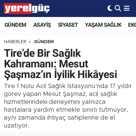
GÜNDEM
ASAYİŞ
SİYASET
YAŞAM SAĞLIK
EK
HABERLER
GÜNDEM
Tire’de Bir Sağlık
Kahramanı: Mesut
Şaşmaz’ın İyilik Hikâyesi
Tire 1 Nolu Acil Sağlık İstasyonu’nda 17 yıldır
görev yapan Mesut Şaşmaz, acil sağlık
hizmetlerindeki deneyimini yalnızca
hastalara yardım etmekle sınırlı tutmuyor,
aynı zamanda ihtiyaç sahiplerine de el
uzatıyor.