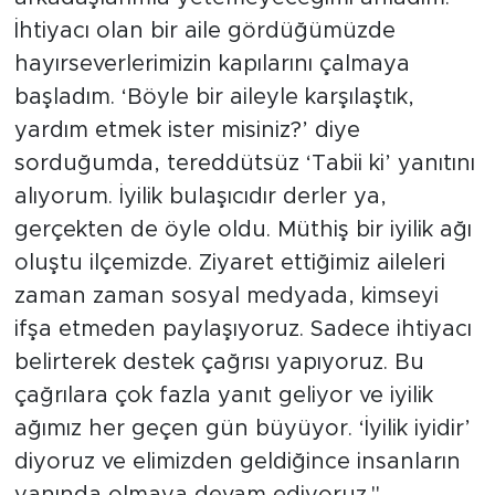
İhtiyacı olan bir aile gördüğümüzde
hayırseverlerimizin kapılarını çalmaya
başladım. ‘Böyle bir aileyle karşılaştık,
yardım etmek ister misiniz?’ diye
sorduğumda, tereddütsüz ‘Tabii ki’ yanıtını
alıyorum. İyilik bulaşıcıdır derler ya,
gerçekten de öyle oldu. Müthiş bir iyilik ağı
oluştu ilçemizde. Ziyaret ettiğimiz aileleri
zaman zaman sosyal medyada, kimseyi
ifşa etmeden paylaşıyoruz. Sadece ihtiyacı
belirterek destek çağrısı yapıyoruz. Bu
çağrılara çok fazla yanıt geliyor ve iyilik
ağımız her geçen gün büyüyor. ‘İyilik iyidir’
diyoruz ve elimizden geldiğince insanların
yanında olmaya devam ediyoruz."