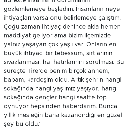
adreste insanların durumlarını
gözlemlemeye başladım. İnsanların neye
ihtiyaçları varsa onu belirlemeye çalıştım.
Çoğu zaman ihtiyaç denince akla hemen
maddiyat geliyor ama bizim ilçemizde
yalnız yaşayan çok yaşlı var. Onların en
büyük ihtiyacı bir tebessüm, sırtlarının
sıvazlanması, hal hatırlarının sorulması. Bu
süreçte Tire’de benim birçok annem,
babam, kardeşim oldu. Artık şehrin hangi
sokağında hangi yaşlımız yaşıyor, hangi
sokağında gençler hangi saatte top
oynuyor hepsinden haberdarım. Bunca
yıllık mesleğin bana kazandırdığı en güzel
şey bu oldu."