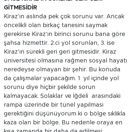
GİTMESİDİR
Kiraz’ın aslında pek çok sorunu var. Ancak
öncelikli olan birkaç tanesini saymak
gerekirse Kiraz’ın birinci sorunu bana göre
şahsa hizmettir. 2.ci yol sorunları, 3. ise
Kiraz’ın sürekli geri geri gitmesidir. Kiraz
üniversitesi olmasına rağmen sosyal hayatı
neredeyse olmayan bir şehir. Bu konuda
da çalışmalar yapacağım. 1 yıl içinde yol
sorunu diye hiçbir şekilde sorun
kalmayacak. Solaklar ve İğdeli arasındaki
rampa üzerinde bir tünel yapılması
gerektiğini düşünüyorum ki o bölge sıklıkla
kaza olan bir bölge. Bu nedenle oraya en
kısa zamanda bir daha da edilmesi