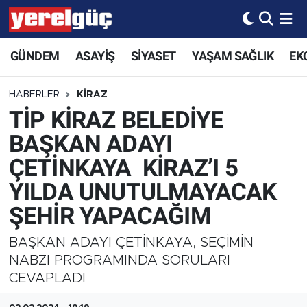
GÜNDEM
ASAYİŞ
SİYASET
YAŞAM SAĞLIK
EK
HABERLER
KİRAZ
TİP KİRAZ BELEDİYE
BAŞKAN ADAYI
ÇETİNKAYA KİRAZ’I 5
YILDA UNUTULMAYACAK
ŞEHİR YAPACAĞIM
BAŞKAN ADAYI ÇETİNKAYA, SEÇİMİN
NABZI PROGRAMINDA SORULARI
CEVAPLADI