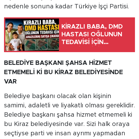
nedenle sonuna kadar Türkiye İşçi Partisi.
KİRAZLI BABA, DMD
HASTASI OĞLUNUN
TEDAVİSİ İÇİN
ARAZİLERİNİ SATIŞA
ÇIKARDI
BELEDİYE BAŞKANI ŞAHSA HİZMET
ETMEMELİ Kİ BU KİRAZ BELEDİYESİNDE
VAR
Belediye başkanı olacak olan kişinin
samimi, adaletli ve liyakatlı olması gereklidir.
Belediye başkanı şahsa hizmet etmemeli ki
bu Kiraz belediyesinde var. Sizi halk oraya
seçtiyse parti ve insan ayrımı yapmadan