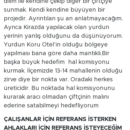
dilim ile kendine çekip diğer bir çiftçiye
sunmak. Kendi kendine büyüyen bir
projedir. Ayrıntıları şu an anlatmayacağım.
Ayrıca Kirazda yapılacak olan yurdun
yerinin yanlış olduğunu da düşünüyorum.
Yurdun Koru Otel’in olduğu bölgeye
yapılması bana göre daha mantıklı.Bir
başka büyük hedefim hal komisyonu
kurmak. İlçemizde 13-14 mahallenin olduğu
zirve diye bir nokta var. Oradaki herkes
üreticidir. Bu noktada hal komisyonunu
kurarak aracı olmadan çiftçinin malını
ederine satabilmeyi hedefliyorum
ÇALIŞANLAR İÇİN REFERANS İSTERKEN
AHLAKLARI İÇİN REFERANS İSTEYECEĞİM