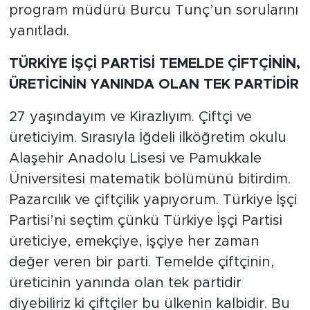
program müdürü Burcu Tunç’un sorularını
yanıtladı.
TÜRKİYE İŞÇİ PARTİSİ TEMELDE ÇİFTÇİNİN,
ÜRETİCİNİN YANINDA OLAN TEK PARTİDİR
27 yaşındayım ve Kirazlıyım. Çiftçi ve
üreticiyim. Sırasıyla İğdeli ilköğretim okulu
Alaşehir Anadolu Lisesi ve Pamukkale
Üniversitesi matematik bölümünü bitirdim.
Pazarcılık ve çiftçilik yapıyorum. Türkiye İşçi
Partisi’ni seçtim çünkü Türkiye İşçi Partisi
üreticiye, emekçiye, işçiye her zaman
değer veren bir parti. Temelde çiftçinin,
üreticinin yanında olan tek partidir
diyebiliriz ki çiftçiler bu ülkenin kalbidir. Bu