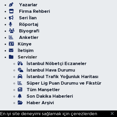
Yazarlar
Firma Rehberi
Seri İlan
Röportaj
Biyografi
Anketler
Künye
İletişim
Servisler
İstanbul Nöbetçi Eczaneler
İstanbul Hava Durumu
İstanbul Trafik Yoğunluk Haritası
Süper Lig Puan Durumu ve Fikstür
Tüm Manşetler
Son Dakika Haberleri
Haber Arşivi
En iyi site deneyimi sağlamak için çerezlerden