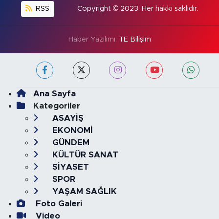
RSS
Copyright © 2023. Her hakkı saklıdır.
Haber Yazılımı:
TE Bilişim
Ana Sayfa
Kategoriler
ASAYİŞ
EKONOMİ
GÜNDEM
KÜLTÜR SANAT
SİYASET
SPOR
YAŞAM SAĞLIK
Foto Galeri
Video