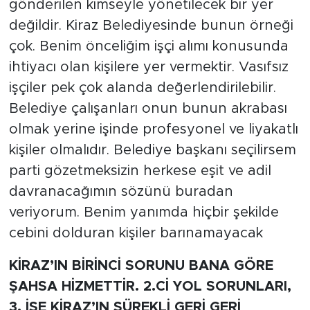
gönderilen kimseyle yönetilecek bir yer
değildir. Kiraz Belediyesinde bunun örneği
çok. Benim önceliğim işçi alımı konusunda
ihtiyacı olan kişilere yer vermektir. Vasıfsız
işçiler pek çok alanda değerlendirilebilir.
Belediye çalışanları onun bunun akrabası
olmak yerine işinde profesyonel ve liyakatlı
kişiler olmalıdır. Belediye başkanı seçilirsem
parti gözetmeksizin herkese eşit ve adil
davranacağımın sözünü buradan
veriyorum. Benim yanımda hiçbir şekilde
cebini dolduran kişiler barınamayacak
KİRAZ’IN BİRİNCİ SORUNU BANA GÖRE
ŞAHSA HİZMETTİR. 2.Cİ YOL SORUNLARI,
3. İSE KİRAZ’IN SÜREKLİ GERİ GERİ