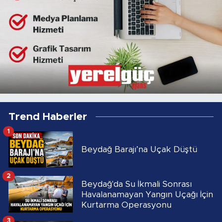
Trend Haberler
1
Beydağ Barajı’na Uçak Düştü
2
Beydağ'da Su İkmali Sonrası
Havalanamayan Yangın Uçağı İçin
Kurtarma Operasyonu
3