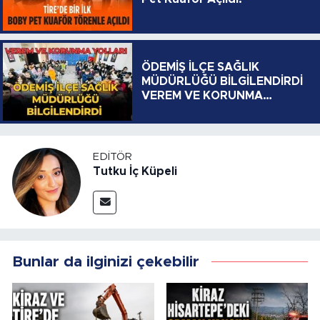
ÖDEMİŞ İLÇE SAĞLIK
MÜDÜRLÜĞÜ BİLGİLENDİRDİ
VEREM VE KORUNMA
YOLLARI
EDITÖR
Tutku İç Küpeli
Bunlar da ilginizi çekebilir