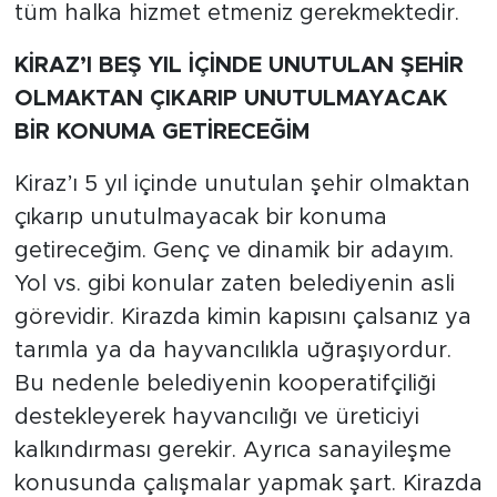
tüm halka hizmet etmeniz gerekmektedir.
KİRAZ’I BEŞ YIL İÇİNDE UNUTULAN ŞEHİR
OLMAKTAN ÇIKARIP UNUTULMAYACAK
BİR KONUMA GETİRECEĞİM
Kiraz’ı 5 yıl içinde unutulan şehir olmaktan
çıkarıp unutulmayacak bir konuma
getireceğim. Genç ve dinamik bir adayım.
Yol vs. gibi konular zaten belediyenin asli
görevidir. Kirazda kimin kapısını çalsanız ya
tarımla ya da hayvancılıkla uğraşıyordur.
Bu nedenle belediyenin kooperatifçiliği
destekleyerek hayvancılığı ve üreticiyi
kalkındırması gerekir. Ayrıca sanayileşme
konusunda çalışmalar yapmak şart. Kirazda