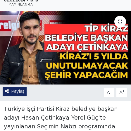
02.02.2024 - 19:19
YAYINLANMA
Paylaş
-
+
A
A
Türkiye İşçi Partisi Kiraz belediye başkan
adayı Hasan Çetinkaya Yerel Güç’te
yayınlanan Seçimin Nabzı programında