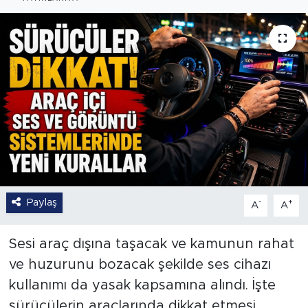
Paylaş
-
+
A
A
Sesi araç dışına taşacak ve kamunun rahat
ve huzurunu bozacak şekilde ses cihazı
kullanımı da yasak kapsamına alındı. İşte
sürücülerin araçlarında dikkat etmesi