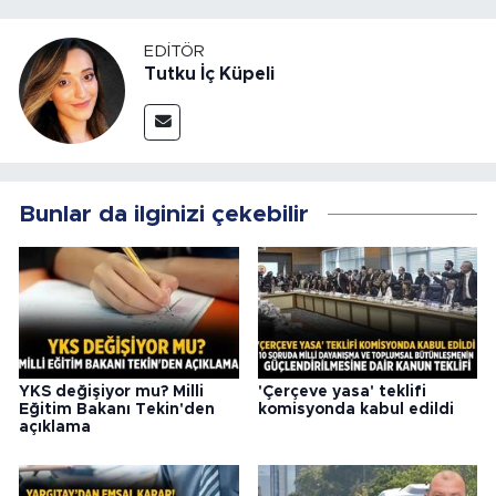
EDITÖR
Tutku İç Küpeli
Bunlar da ilginizi çekebilir
YKS değişiyor mu? Milli
'Çerçeve yasa' teklifi
Eğitim Bakanı Tekin'den
komisyonda kabul edildi
açıklama