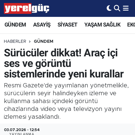
GÜNDEM
ASAYİŞ
SİYASET
YAŞAM SAĞLIK
EK
HABERLER
GÜNDEM
Sürücüler dikkat! Araç içi
ses ve görüntü
sistemlerinde yeni kurallar
Resmi Gazete'de yayımlanan yönetmelikle,
sürücülerin seyir halindeyken izleme ve
kullanma sahası içindeki görüntü
cihazlarında video veya televizyon yayını
izlemesi yasaklandı.
03.07.2026 - 12:54
YAYINLANMA