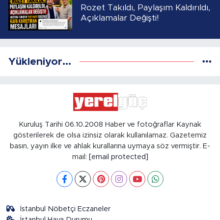
Rozet Takıldı, Paylaşım Kaldırıldı,
Açıklamalar Değişti!
Yükleniyor...
Kuruluş Tarihi 06.10.2008 Haber ve fotoğraflar Kaynak
gösterilerek de olsa izinsiz olarak kullanılamaz. Gazetemiz
basın, yayın ilke ve ahlak kurallarına uymaya söz vermiştir. E-
mail:
[email protected]
İstanbul Nöbetçi Eczaneler
İstanbul Hava Durumu