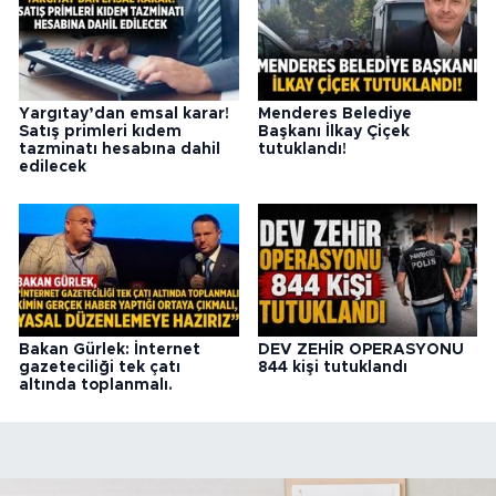
Yargıtay’dan emsal karar!
Menderes Belediye
Satış primleri kıdem
Başkanı İlkay Çiçek
tazminatı hesabına dahil
tutuklandı!
edilecek
Bakan Gürlek: İnternet
DEV ZEHİR OPERASYONU
gazeteciliği tek çatı
844 kişi tutuklandı
altında toplanmalı.