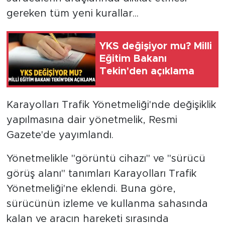
gereken tüm yeni kurallar...
YKS değişiyor mu? Milli
Eğitim Bakanı
Tekin'den açıklama
Karayolları Trafik Yönetmeliği'nde değişiklik
yapılmasına dair yönetmelik, Resmi
Gazete'de yayımlandı.
Yönetmelikle "görüntü cihazı" ve "sürücü
görüş alanı" tanımları Karayolları Trafik
Yönetmeliği'ne eklendi. Buna göre,
sürücünün izleme ve kullanma sahasında
kalan ve aracın hareketi sırasında