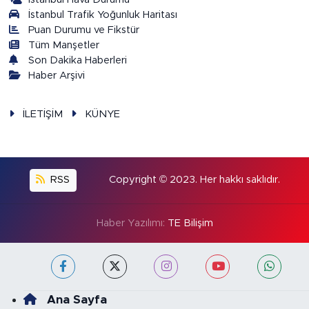
İstanbul Trafik Yoğunluk Haritası
Puan Durumu ve Fikstür
Tüm Manşetler
Son Dakika Haberleri
Haber Arşivi
İLETİŞİM
KÜNYE
RSS
Copyright © 2023. Her hakkı saklıdır.
Haber Yazılımı:
TE Bilişim
Ana Sayfa