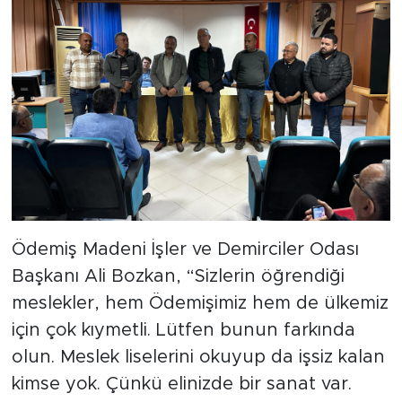
Ödemiş Madeni İşler ve Demirciler Odası
Başkanı Ali Bozkan, “Sizlerin öğrendiği
meslekler, hem Ödemişimiz hem de ülkemiz
için çok kıymetli. Lütfen bunun farkında
olun. Meslek liselerini okuyup da işsiz kalan
kimse yok. Çünkü elinizde bir sanat var.