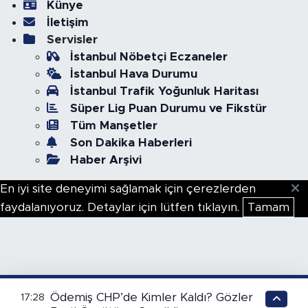
Künye
İletişim
Servisler
İstanbul Nöbetçi Eczaneler
İstanbul Hava Durumu
İstanbul Trafik Yoğunluk Haritası
Süper Lig Puan Durumu ve Fikstür
Tüm Manşetler
Son Dakika Haberleri
Haber Arşivi
En iyi site deneyimi sağlamak için çerezlerden
faydalanıyoruz. Detaylar için lütfen tıklayın.
Tamam
Ödemiş CHP’de Kimler Kaldı? Gözler
17:28