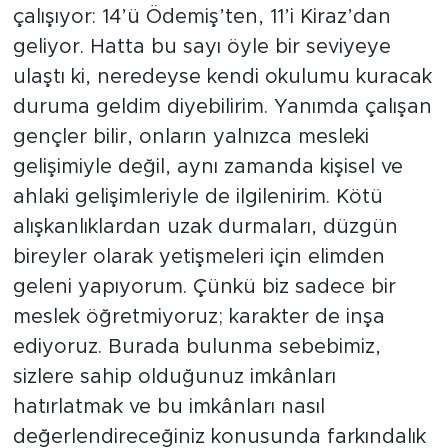
çalışıyor: 14’ü Ödemiş’ten, 11’i Kiraz’dan
geliyor. Hatta bu sayı öyle bir seviyeye
ulaştı ki, neredeyse kendi okulumu kuracak
duruma geldim diyebilirim. Yanımda çalışan
gençler bilir, onların yalnızca mesleki
gelişimiyle değil, aynı zamanda kişisel ve
ahlaki gelişimleriyle de ilgilenirim. Kötü
alışkanlıklardan uzak durmaları, düzgün
bireyler olarak yetişmeleri için elimden
geleni yapıyorum. Çünkü biz sadece bir
meslek öğretmiyoruz; karakter de inşa
ediyoruz. Burada bulunma sebebimiz,
sizlere sahip olduğunuz imkânları
hatırlatmak ve bu imkânları nasıl
değerlendireceğiniz konusunda farkındalık