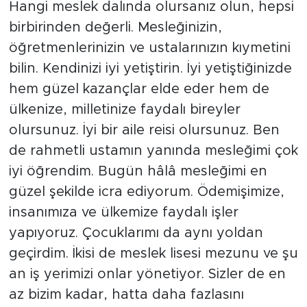
Hangi meslek dalında olursanız olun, hepsi
birbirinden değerli. Mesleğinizin,
öğretmenlerinizin ve ustalarınızın kıymetini
bilin. Kendinizi iyi yetiştirin. İyi yetiştiğinizde
hem güzel kazançlar elde eder hem de
ülkenize, milletinize faydalı bireyler
olursunuz. İyi bir aile reisi olursunuz. Ben
de rahmetli ustamın yanında mesleğimi çok
iyi öğrendim. Bugün hâlâ mesleğimi en
güzel şekilde icra ediyorum. Ödemişimize,
insanımıza ve ülkemize faydalı işler
yapıyoruz. Çocuklarımı da aynı yoldan
geçirdim. İkisi de meslek lisesi mezunu ve şu
an iş yerimizi onlar yönetiyor. Sizler de en
az bizim kadar, hatta daha fazlasını