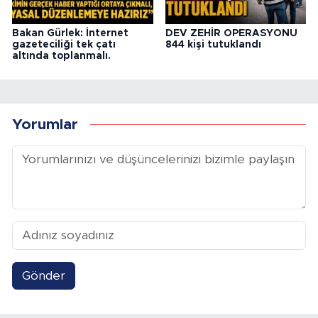
Bakan Gürlek: İnternet
DEV ZEHİR OPERASYONU
gazeteciliği tek çatı
844 kişi tutuklandı
altında toplanmalı.
Yorumlar
Gönder