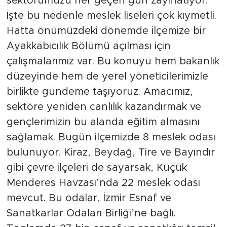
sektörümüzü her geçen gün zayıflatıyor.
İşte bu nedenle meslek liseleri çok kıymetli.
Hatta önümüzdeki dönemde ilçemize bir
Ayakkabıcılık Bölümü açılması için
çalışmalarımız var. Bu konuyu hem bakanlık
düzeyinde hem de yerel yöneticilerimizle
birlikte gündeme taşıyoruz. Amacımız,
sektöre yeniden canlılık kazandırmak ve
gençlerimizin bu alanda eğitim almasını
sağlamak. Bugün ilçemizde 8 meslek odası
bulunuyor. Kiraz, Beydağ, Tire ve Bayındır
gibi çevre ilçeleri de sayarsak, Küçük
Menderes Havzası’nda 22 meslek odası
mevcut. Bu odalar, İzmir Esnaf ve
Sanatkarlar Odaları Birliği’ne bağlı.