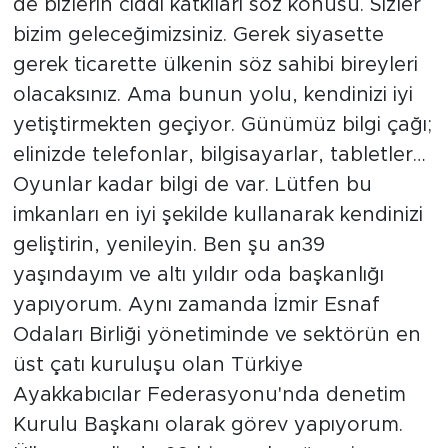
de bizlerin ciddi katkıları söz konusu. Sizler
bizim geleceğimizsiniz. Gerek siyasette
gerek ticarette ülkenin söz sahibi bireyleri
olacaksınız. Ama bunun yolu, kendinizi iyi
yetiştirmekten geçiyor. Günümüz bilgi çağı;
elinizde telefonlar, bilgisayarlar, tabletler…
Oyunlar kadar bilgi de var. Lütfen bu
imkanları en iyi şekilde kullanarak kendinizi
geliştirin, yenileyin. Ben şu an39
yaşındayım ve altı yıldır oda başkanlığı
yapıyorum. Aynı zamanda İzmir Esnaf
Odaları Birliği yönetiminde ve sektörün en
üst çatı kuruluşu olan Türkiye
Ayakkabıcılar Federasyonu'nda denetim
Kurulu Başkanı olarak görev yapıyorum.