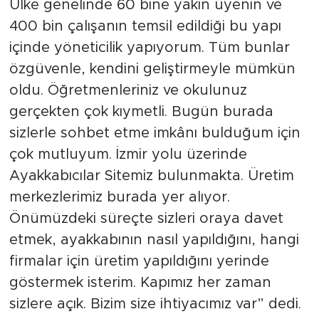
Ülke genelinde 60 bine yakın üyenin ve
400 bin çalışanın temsil edildiği bu yapı
içinde yöneticilik yapıyorum. Tüm bunlar
özgüvenle, kendini geliştirmeyle mümkün
oldu. Öğretmenleriniz ve okulunuz
gerçekten çok kıymetli. Bugün burada
sizlerle sohbet etme imkânı bulduğum için
çok mutluyum. İzmir yolu üzerinde
Ayakkabıcılar Sitemiz bulunmakta. Üretim
merkezlerimiz burada yer alıyor.
Önümüzdeki süreçte sizleri oraya davet
etmek, ayakkabının nasıl yapıldığını, hangi
firmalar için üretim yapıldığını yerinde
göstermek isterim. Kapımız her zaman
sizlere açık. Bizim size ihtiyacımız var” dedi.