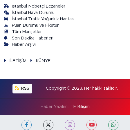
İstanbul Nöbetçi Eczaneler
İstanbul Hava Durumu
İstanbul Trafik Yoğunluk Haritası
Puan Durumu ve Fikstür
Tüm Manşetler
Son Dakika Haberleri
Haber Arşivi
İLETİŞİM
KÜNYE
RSS
Copyright © 2023. Her hakkı saklıdır.
Haber Yazılımı:
TE Bilişim