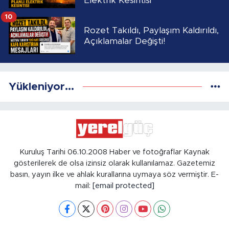
Elektrik Kesintisi
10
Rozet Takıldı, Paylaşım Kaldırıldı,
Açıklamalar Değişti!
Yükleniyor...
Kuruluş Tarihi 06.10.2008 Haber ve fotoğraflar Kaynak
gösterilerek de olsa izinsiz olarak kullanılamaz. Gazetemiz
basın, yayın ilke ve ahlak kurallarına uymaya söz vermiştir. E-
mail:
[email protected]