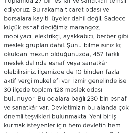
Toplamda 27 bin esnaf ve sanatkârı temsil
ediyoruz. Bu rakama ticaret odası ve
borsalara kayıtlı üyeler dahil değil. Sadece
küçük esnaf dediğimiz marangoz,
mobilyacı, elektrikçi, ayakkabıcı, berber gibi
meslek grupları dahil. Şunu bilmelisiniz ki;
okuldan mezun olduğunuzda, 457 farklı
meslek dalında esnaf veya sanatkâr
olabilirsiniz. İlçemizde de 10 binden fazla
aktif vergi mükellefi var. İzmir genelinde ise
30 ilçede toplam 128 meslek odası
bulunuyor. Bu odalara bağlı 230 bin esnaf
ve sanatkâr var. Devletimizin bu alanda çok
önemli teşvikleri bulunmakta. Yeni bir iş
kurmak isteyenler için hem devletin hem