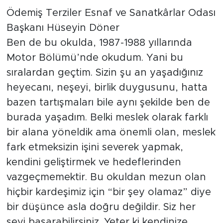
Ödemiş Terziler Esnaf ve Sanatkârlar Odası
Başkanı Hüseyin Döner
Ben de bu okulda, 1987-1988 yıllarında
Motor Bölümü’nde okudum. Yani bu
sıralardan geçtim. Sizin şu an yaşadığınız
heyecanı, neşeyi, birlik duygusunu, hatta
bazen tartışmaları bile aynı şekilde ben de
burada yaşadım. Belki meslek olarak farklı
bir alana yöneldik ama önemli olan, meslek
fark etmeksizin işini severek yapmak,
kendini geliştirmek ve hedeflerinden
vazgeçmemektir. Bu okuldan mezun olan
hiçbir kardeşimiz için “bir şey olamaz” diye
bir düşünce asla doğru değildir. Siz her
şeyi başarabilirsiniz. Yeter ki kendinize