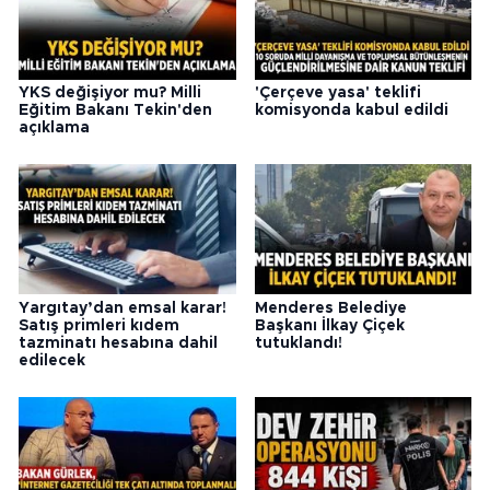
YKS değişiyor mu? Milli
'Çerçeve yasa' teklifi
Eğitim Bakanı Tekin'den
komisyonda kabul edildi
açıklama
Yargıtay’dan emsal karar!
Menderes Belediye
Satış primleri kıdem
Başkanı İlkay Çiçek
tazminatı hesabına dahil
tutuklandı!
edilecek