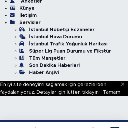
Anketler
Künye
İletişim
Servisler
İstanbul Nöbetçi Eczaneler
İstanbul Hava Durumu
İstanbul Trafik Yoğunluk Haritası
Süper Lig Puan Durumu ve Fikstür
Tüm Manşetler
Son Dakika Haberleri
Haber Arşivi
En iyi site deneyimi sağlamak için çerezlerden
faydalanıyoruz. Detaylar için lütfen tıklayın.
Tamam