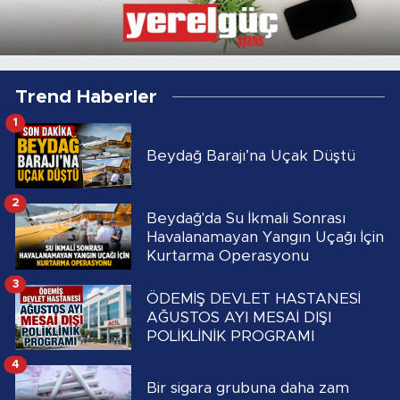
Trend Haberler
1
Beydağ Barajı’na Uçak Düştü
2
Beydağ'da Su İkmali Sonrası
Havalanamayan Yangın Uçağı İçin
Kurtarma Operasyonu
3
ÖDEMİŞ DEVLET HASTANESİ
AĞUSTOS AYI MESAİ DIŞI
POLİKLİNİK PROGRAMI
4
Bir sigara grubuna daha zam