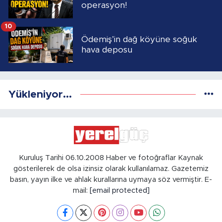
operasyon!
10
Ödemiş’in dağ köyüne soğuk
hava deposu
Yükleniyor...
Kuruluş Tarihi 06.10.2008 Haber ve fotoğraflar Kaynak
gösterilerek de olsa izinsiz olarak kullanılamaz. Gazetemiz
basın, yayın ilke ve ahlak kurallarına uymaya söz vermiştir. E-
mail:
[email protected]