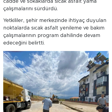
cadde ve sokaklarda sıcak asfalt yama
çalışmalarını sürdürdü.
Yetkililer, şehir merkezinde ihtiyaç duyulan
noktalarda sıcak asfalt yenileme ve bakım
çalışmalarının program dahilinde devam
edeceğini belirtti.