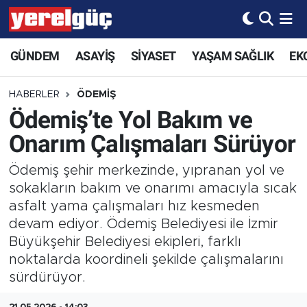
GÜNDEM
ASAYİŞ
SİYASET
YAŞAM SAĞLIK
EK
HABERLER
ÖDEMİŞ
Ödemiş’te Yol Bakım ve
Onarım Çalışmaları Sürüyor
Ödemiş şehir merkezinde, yıpranan yol ve
sokakların bakım ve onarımı amacıyla sıcak
asfalt yama çalışmaları hız kesmeden
devam ediyor. Ödemiş Belediyesi ile İzmir
Büyükşehir Belediyesi ekipleri, farklı
noktalarda koordineli şekilde çalışmalarını
sürdürüyor.