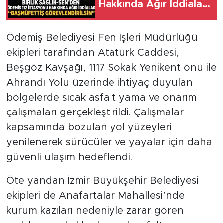
Hakkında Ağır İddialar
“Başmüfettiş
Görevlendirilsin”
Ödemiş Belediyesi Fen İşleri Müdürlüğü
ekipleri tarafından Atatürk Caddesi,
Beşgöz Kavşağı, 1117 Sokak Yenikent önü ile
Ahrandı Yolu üzerinde ihtiyaç duyulan
bölgelerde sıcak asfalt yama ve onarım
çalışmaları gerçekleştirildi. Çalışmalar
kapsamında bozulan yol yüzeyleri
yenilenerek sürücüler ve yayalar için daha
güvenli ulaşım hedeflendi.
Öte yandan İzmir Büyükşehir Belediyesi
ekipleri de Anafartalar Mahallesi’nde
kurum kazıları nedeniyle zarar gören