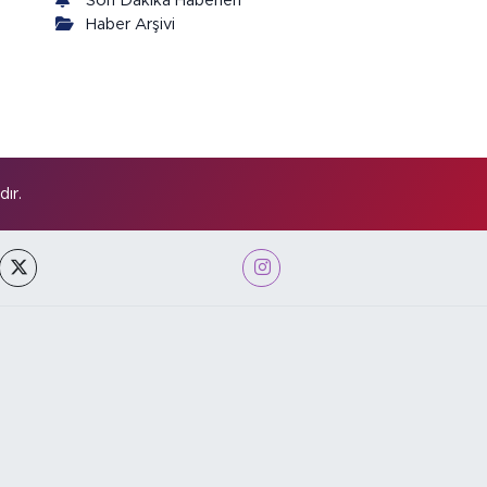
Son Dakika Haberleri
Haber Arşivi
ır.