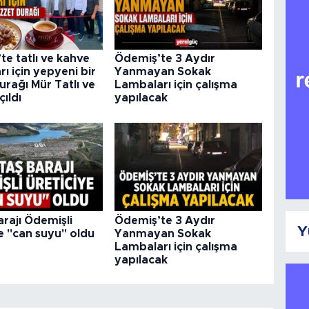
e tatlı ve kahve
Ödemiş’te 3 Aydır
rı için yepyeni bir
Yanmayan Sokak
urağı Mür Tatlı ve
Lambaları için çalışma
ıldı
yapılacak
rajı Ödemişli
Ödemiş’te 3 Aydır
Y
e "can suyu" oldu
Yanmayan Sokak
Lambaları için çalışma
yapılacak