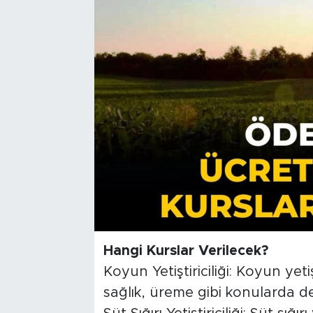
Hangi Kurslar Verilecek?
Koyun Yetiştiriciliği: Koyun yetişt
sağlık, üreme gibi konularda det