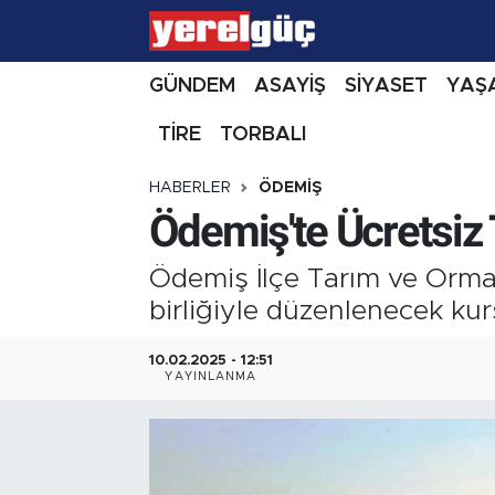
GÜNDEM
ASAYİŞ
SİYASET
YAŞ
TİRE
TORBALI
HABERLER
ÖDEMİŞ
Ödemiş'te Ücretsiz 
Ödemiş İlçe Tarım ve Orma
birliğiyle düzenlenecek kurs
10.02.2025 - 12:51
YAYINLANMA