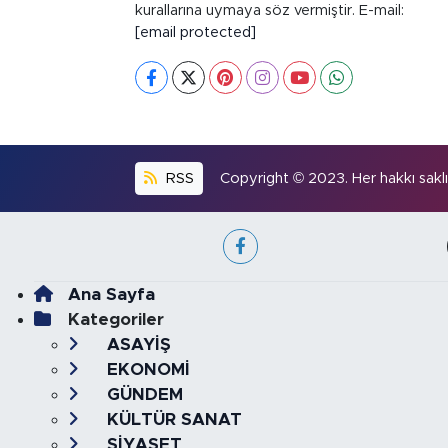
kurallarına uymaya söz vermiştir. E-mail:
[email protected]
RSS
Copyright © 2023. Her hakkı saklıd
Ana Sayfa
Kategoriler
ASAYİŞ
EKONOMİ
GÜNDEM
KÜLTÜR SANAT
SİYASET