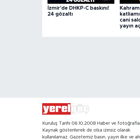
İzmir'de DHKP-C baskını!
Kahrama
24 gözaltı
katliam
cani sald
yayın a
Kuruluş Tarihi 06.10.2008 Haber ve fotoğrafla
Kaynak gösterilerek de olsa izinsiz olarak
kullanılamaz. Gazetemiz basın, yayın ilke ve ah