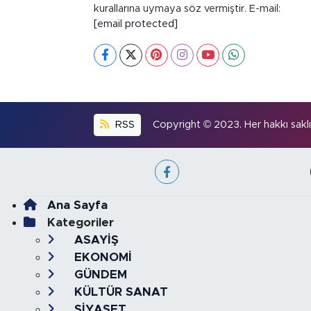
kurallarına uymaya söz vermiştir. E-mail:
[email protected]
RSS
Copyright © 2023. Her hakkı saklıd
Ana Sayfa
Kategoriler
ASAYİŞ
EKONOMİ
GÜNDEM
KÜLTÜR SANAT
SİYASET