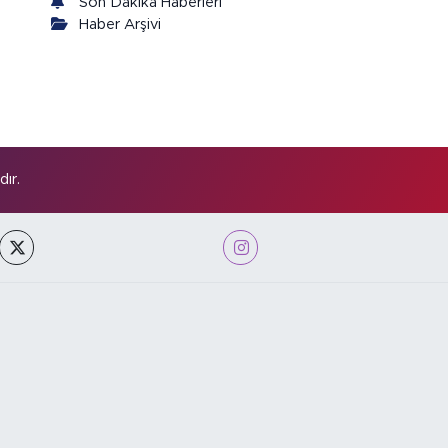
Son Dakika Haberleri
Haber Arşivi
ır.