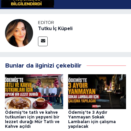
YOLLARI
EDITÖR
Tutku İç Küpeli
Bunlar da ilginizi çekebilir
Ödemiş’te tatlı ve kahve
Ödemiş’te 3 Aydır
tutkunları için yepyeni bir
Yanmayan Sokak
lezzet durağı Mür Tatlı ve
Lambaları için çalışma
Kahve açıldı
yapılacak