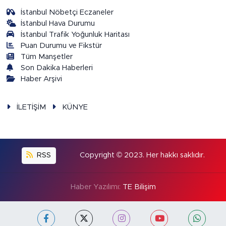
İstanbul Nöbetçi Eczaneler
İstanbul Hava Durumu
İstanbul Trafik Yoğunluk Haritası
Puan Durumu ve Fikstür
Tüm Manşetler
Son Dakika Haberleri
Haber Arşivi
İLETİŞİM
KÜNYE
RSS
Copyright © 2023. Her hakkı saklıdır.
Haber Yazılımı:
TE Bilişim