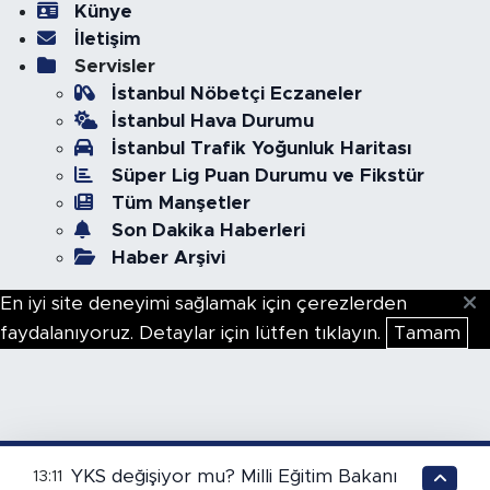
Künye
İletişim
Servisler
İstanbul Nöbetçi Eczaneler
İstanbul Hava Durumu
İstanbul Trafik Yoğunluk Haritası
Süper Lig Puan Durumu ve Fikstür
Tüm Manşetler
Son Dakika Haberleri
Haber Arşivi
En iyi site deneyimi sağlamak için çerezlerden
faydalanıyoruz. Detaylar için lütfen tıklayın.
Tamam
YKS değişiyor mu? Milli Eğitim Bakanı
13:11