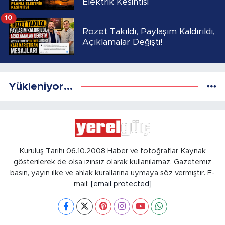
Elektrik Kesintisi
10
Rozet Takıldı, Paylaşım Kaldırıldı,
Açıklamalar Değişti!
Yükleniyor...
Kuruluş Tarihi 06.10.2008 Haber ve fotoğraflar Kaynak
gösterilerek de olsa izinsiz olarak kullanılamaz. Gazetemiz
basın, yayın ilke ve ahlak kurallarına uymaya söz vermiştir. E-
mail:
[email protected]