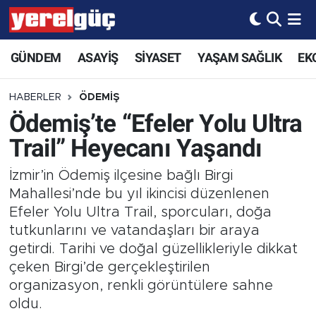
GÜNDEM
ASAYİŞ
SİYASET
YAŞAM SAĞLIK
EK
HABERLER
ÖDEMİŞ
Ödemiş’te “Efeler Yolu Ultra
Trail” Heyecanı Yaşandı
İzmir’in Ödemiş ilçesine bağlı Birgi
Mahallesi’nde bu yıl ikincisi düzenlenen
Efeler Yolu Ultra Trail, sporcuları, doğa
tutkunlarını ve vatandaşları bir araya
getirdi. Tarihi ve doğal güzellikleriyle dikkat
çeken Birgi’de gerçekleştirilen
organizasyon, renkli görüntülere sahne
oldu.