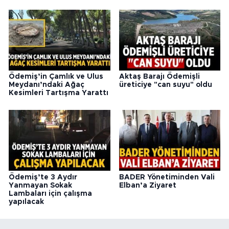
Ödemiş’in Çamlık ve Ulus
Aktaş Barajı Ödemişli
Meydanı’ndaki Ağaç
üreticiye "can suyu" oldu
Kesimleri Tartışma Yarattı
Ödemiş’te 3 Aydır
BADER Yönetiminden Vali
Yanmayan Sokak
Elban’a Ziyaret
Lambaları için çalışma
yapılacak