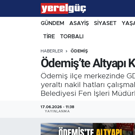
GÜNDEM
ASAYİŞ
SİYASET
YAŞ
TİRE
TORBALI
HABERLER
ÖDEMİŞ
Ödemiş’te Altyapı K
Ödemiş ilçe merkezinde GDZ 
yeraltı nakil hatları çalış
Belediyesi Fen İşleri Müdürl
17.06.2026 - 11:38
YAYINLANMA