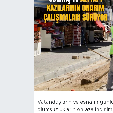
Vatandaşların ve esnafın gün
olumsuzlukların en aza indirilm