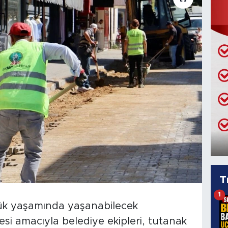
T
1
lük yaşamında yaşanabilecek
esi amacıyla belediye ekipleri, tutanak