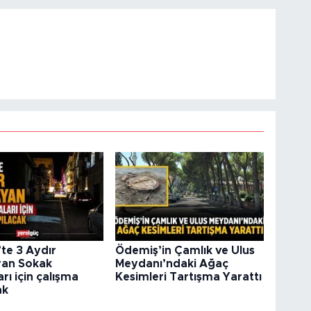
te 3 Aydır
Ödemiş’in Çamlık ve Ulus
an Sokak
Meydanı’ndaki Ağaç
ı için çalışma
Kesimleri Tartışma Yarattı
ak