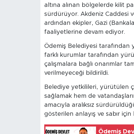
altına alınan bölgelerde kilit p
sürdürüyor. Akdeniz Caddesi v
ardından ekipler, Gazi (Banka
faaliyetlerine devam ediyor.
Ödemiş Belediyesi tarafından y
farklı kurumlar tarafından yürü
çalışmalara bağlı onarımlar tam
verilmeyeceği bildirildi.
Belediye yetkilileri, yürütülen
sağlamak hem de vatandaşları
amacıyla aralıksız sürdürüldü
gösterilen anlayış ve sabır için
Ödemiş Devl