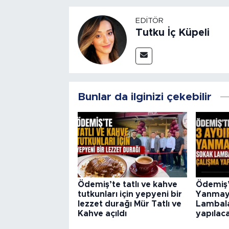
EDITÖR
Tutku İç Küpeli
Bunlar da ilginizi çekebilir
Ödemiş’te tatlı ve kahve
Ödemiş’
tutkunları için yepyeni bir
Yanmay
lezzet durağı Mür Tatlı ve
Lambalar
Kahve açıldı
yapılac