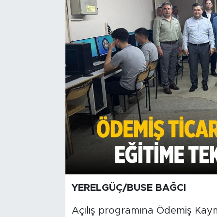
YERELGÜÇ/BUSE BAĞCI
Açılış programına Ödemiş Ka