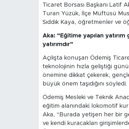
Ticaret Borsası Başkanı Latif 
Turan Yüzük, İlçe Müftüsü Mu
Sıddık Kaya, öğretmenler ve öğr
Aka: “Eğitime yapılan yatırım 
yatırımdır”
Açılışta konuşan Ödemiş Ticare
teknolojinin hızla geliştiği gü
önemine dikkat çekerek, gençl
büyük önem taşıdığını söyledi.
Ödemiş Mesleki ve Teknik Anadol
eğitim alanındaki lokomotif ku
Aka, “Burada yetişen her bir ge
ve kendi kuracakları girişimle