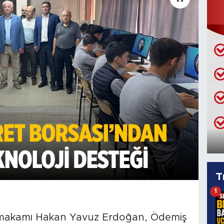
T
1
ymakamı Hakan Yavuz Erdoğan, Ödemiş