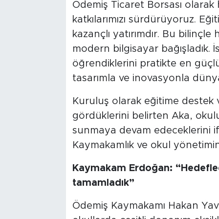
Ödemiş Ticaret Borsası olarak
katkılarımızı sürdürüyoruz. Eği
kazançlı yatırımdır. Bu bilinç
modern bilgisayar bağışladık. İs
öğrendiklerini pratikte en güçlü
tasarımla ve inovasyonla dünya
Kuruluş olarak eğitime destek 
gördüklerini belirten Aka, okulu
sunmaya devam edeceklerini if
Kaymakamlık ve okul yönetimine
Kaymakam Erdoğan: “Hedefledi
tamamladık”
Ödemiş Kaymakamı Hakan Yavuz