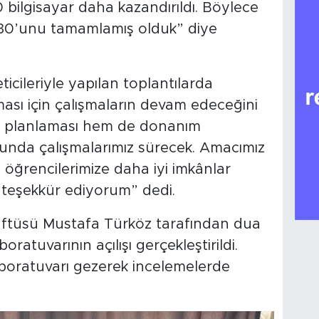
0 bilgisayar daha kazandırıldı. Böylece
n 30’unu tamamlamış olduk” diye
cileriyle yapılan toplantılarda
nması için çalışmaların devam edeceğini
ik planlaması hem de donanım
usunda çalışmalarımız sürecek. Amacımız
 öğrencilerimize daha iyi imkânlar
teşekkür ediyorum” dedi.
üftüsü Mustafa Türköz tarafından dua
ratuvarının açılışı gerçekleştirildi.
aboratuvarı gezerek incelemelerde