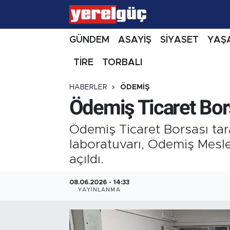
GÜNDEM
ASAYİŞ
SİYASET
YAŞ
TİRE
TORBALI
HABERLER
ÖDEMİŞ
Ödemiş Ticaret Bor
Ödemiş Ticaret Borsası tar
laboratuvarı, Ödemiş Mesl
açıldı.
08.06.2026 - 14:33
YAYINLANMA