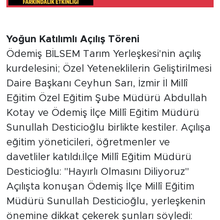
Farkındalık Etkinliği
Yoğun Katılımlı Açılış Töreni
Ödemiş BİLSEM Tarım Yerleşkesi'nin açılış
kurdelesini; Özel Yeteneklilerin Geliştirilmesi
Daire Başkanı Ceyhun Sarı, İzmir İl Millî
Eğitim Özel Eğitim Şube Müdürü Abdullah
Kotay ve Ödemiş İlçe Millî Eğitim Müdürü
Sunullah Desticioğlu birlikte kestiler. Açılışa
eğitim yöneticileri, öğretmenler ve
davetliler katıldı.İlçe Millî Eğitim Müdürü
Desticioğlu: "Hayırlı Olmasını Diliyoruz"
Açılışta konuşan Ödemiş İlçe Millî Eğitim
Müdürü Sunullah Desticioğlu, yerleşkenin
önemine dikkat çekerek şunları söyledi: