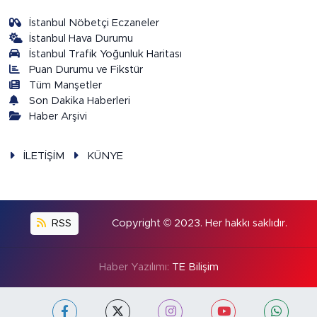
İstanbul Nöbetçi Eczaneler
İstanbul Hava Durumu
İstanbul Trafik Yoğunluk Haritası
Puan Durumu ve Fikstür
Tüm Manşetler
Son Dakika Haberleri
Haber Arşivi
İLETİŞİM
KÜNYE
RSS
Copyright © 2023. Her hakkı saklıdır.
Haber Yazılımı:
TE Bilişim