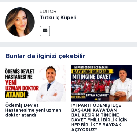
EDITÖR
Tutku İç Küpeli
Bunlar da ilginizi çekebilir
Ödemiş Devlet
İYİ PARTİ ÖDEMİŞ İLÇE
Hastanesi’ne yeni uzman
BAŞKANI KAYA’DAN
doktor atandı
BALIKESİR MİTİNGİNE
DAVET “MİLLİ BİRLİK İÇİN
HEP BİRLİKTE BAYRAK
AÇIYORUZ”