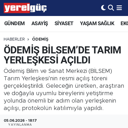
GÜNDEM
ASAYİŞ
SİYASET
YAŞAM SAĞLIK
EK
HABERLER
ÖDEMİŞ
ÖDEMİŞ BİLSEM’DE TARIM
YERLEŞKESİ AÇILDI
Ödemiş Bilim ve Sanat Merkezi (BİLSEM)
Tarım Yerleşkesi’nin resmi açılış töreni
gerçekleştirildi. Geleceğin üretken, araştıran
ve doğayla uyumlu bireylerini yetiştirme
yolunda önemli bir adım olan yerleşkenin
açılışı, protokolün katılımıyla yapıldı.
05.06.2026 - 18:17
YAYINLANMA