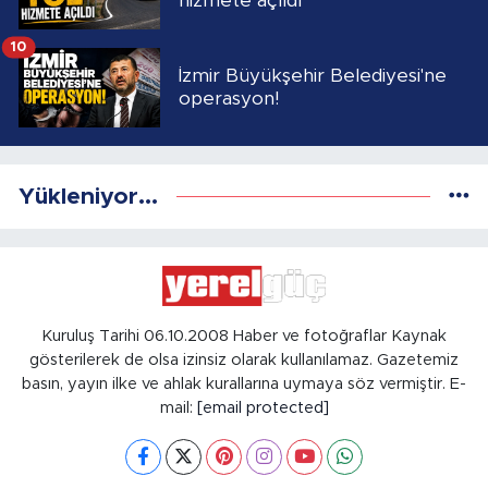
hizmete açıldı
10
İzmir Büyükşehir Belediyesi'ne
operasyon!
Yükleniyor...
Kuruluş Tarihi 06.10.2008 Haber ve fotoğraflar Kaynak
gösterilerek de olsa izinsiz olarak kullanılamaz. Gazetemiz
basın, yayın ilke ve ahlak kurallarına uymaya söz vermiştir. E-
mail:
[email protected]