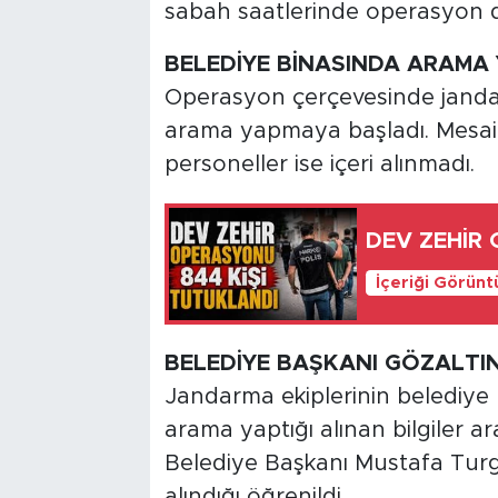
sabah saatlerinde operasyon 
BELEDİYE BİNASINDA ARAMA 
Operasyon çerçevesinde jandar
arama yapmaya başladı. Mesai 
personeller ise içeri alınmadı.
DEV ZEHİR 
İçeriği Görünt
BELEDİYE BAŞKANI GÖZALTI
Jandarma ekiplerinin belediye 
arama yaptığı alınan bilgiler ar
Belediye Başkanı Mustafa Turgu
alındığı öğrenildi.