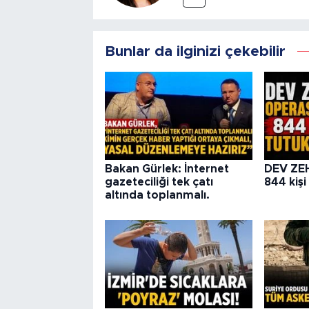
Bunlar da ilginizi çekebilir
Bakan Gürlek: İnternet
DEV ZE
gazeteciliği tek çatı
844 kişi
altında toplanmalı.