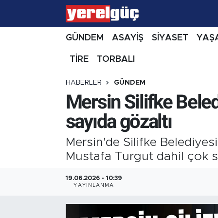
GÜNDEM
ASAYİŞ
SİYASET
YAŞ
TİRE
TORBALI
HABERLER
GÜNDEM
Mersin Silifke Bele
sayıda gözaltı
Mersin'de Silifke Belediy
Mustafa Turgut dahil çok sa
19.06.2026 - 10:39
YAYINLANMA