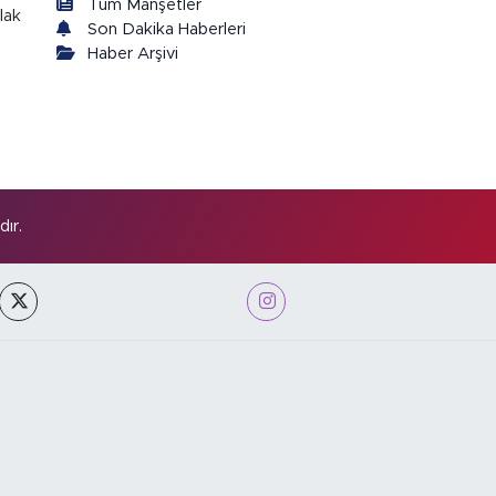
Tüm Manşetler
lak
Son Dakika Haberleri
Haber Arşivi
ır.