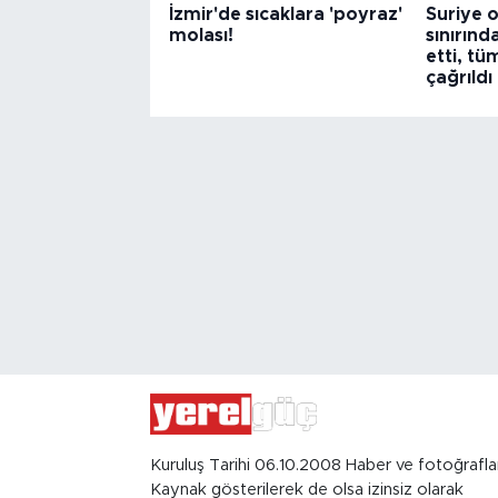
İzmir'de sıcaklara 'poyraz'
Suriye o
molası!
sınırınd
etti, tü
çağrıldı
Kuruluş Tarihi 06.10.2008 Haber ve fotoğrafla
Kaynak gösterilerek de olsa izinsiz olarak