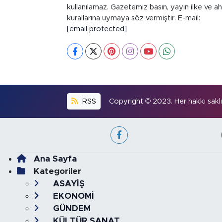
kullanılamaz. Gazetemiz basın, yayın ilke ve ah
kurallarına uymaya söz vermiştir. E-mail:
[email protected]
RSS
Copyright © 2023. Her hakkı saklıd
Ana Sayfa
Kategoriler
ASAYİŞ
EKONOMİ
GÜNDEM
KÜLTÜR SANAT