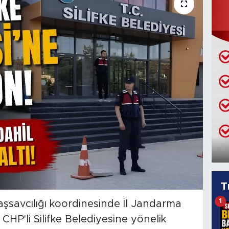
T
1
aşsavcılığı koordinesinde İl Jandarma
CHP'li Silifke Belediyesine yönelik