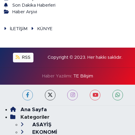
Son Dakika Haberleri
Haber Arşivi
İLETİŞİM
KÜNYE
RSS
Copyright © 2023. Her hakkı saklıdır.
Haber Yazılımı:
TE Bilişim
Ana Sayfa
Kategoriler
ASAYİŞ
EKONOMİ