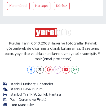
Karamürsel
Kartepe
Körfez
Kuruluş Tarihi 06.10.2008 Haber ve fotoğraflar Kaynak
gösterilerek de olsa izinsiz olarak kullanılamaz. Gazetemiz
basın, yayın ilke ve ahlak kurallarına uymaya söz vermiştir. E-
mail:
[email protected]
İstanbul Nöbetçi Eczaneler
İstanbul Hava Durumu
İstanbul Trafik Yoğunluk Haritası
Puan Durumu ve Fikstür
Tüm Manşetler