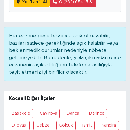
Yol Tarifi Al
0 (262) 654 15 81
Her eczane gece boyunca açık olmayabilir,
bazıları sadece gerektiğinde açık kalabilir veya
beklenmedik durumlar nedeniyle nöbete
gelemeyebilir. Bu nedenle, yola çıkmadan önce
eczanenin açık olduğunu telefon aracılığıyla
teyit etmeniz iyi bir fikir olacaktır.
Kocaeli Diğer İlçeler
Başiskele
Çayirova
Darica
Derince
Dilovasi
Gebze
Gölcük
İzmit
Kandira