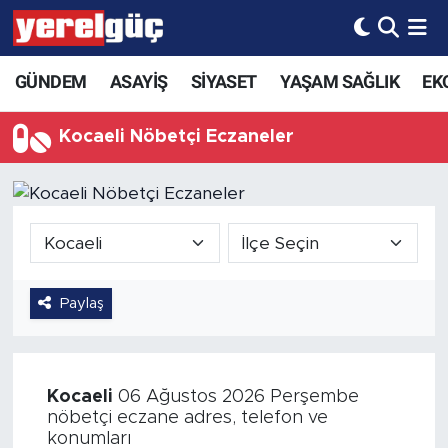
GÜNDEM
ASAYİŞ
SİYASET
YAŞAM SAĞLIK
EK
Kocaeli Nöbetçi Eczaneler
Paylaş
Kocaeli
06 Ağustos 2026 Perşembe
nöbetçi eczane adres, telefon ve
konumları