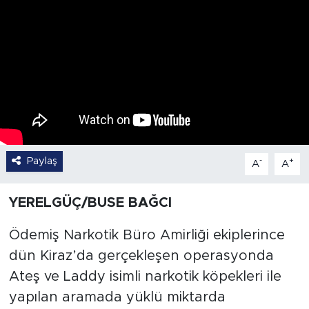
Paylaş
-
+
A
A
YERELGÜÇ/BUSE BAĞCI
Ödemiş Narkotik Büro Amirliği ekiplerince
dün Kiraz’da gerçekleşen operasyonda
Ateş ve Laddy isimli narkotik köpekleri ile
yapılan aramada yüklü miktarda