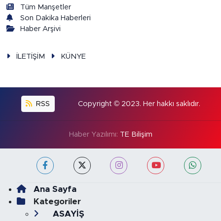
Tüm Manşetler
Son Dakika Haberleri
Haber Arşivi
İLETİŞİM
KÜNYE
RSS
Copyright © 2023. Her hakkı saklıdır.
Haber Yazılımı:
TE Bilişim
Ana Sayfa
Kategoriler
ASAYİŞ