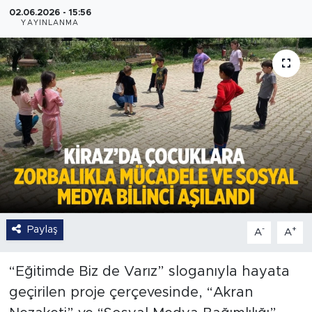
02.06.2026 - 15:56
YAYINLANMA
Paylaş
-
+
A
A
“Eğitimde Biz de Varız” sloganıyla hayata
geçirilen proje çerçevesinde, “Akran