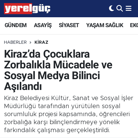
GÜNDEM
ASAYİŞ
SİYASET
YAŞAM SAĞLIK
EK
HABERLER
KİRAZ
Kiraz’da Çocuklara
Zorbalıkla Mücadele ve
Sosyal Medya Bilinci
Aşılandı
Kiraz Belediyesi Kültür, Sanat ve Sosyal İşler
Müdürlüğü tarafından yürütülen sosyal
sorumluluk projesi kapsamında, öğrencileri
zorbalığa karşı bilinçlendirmeye yönelik
farkındalık çalışması gerçekleştirildi.