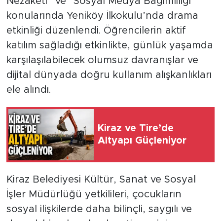
Nezaketi” ve “Sosyal Medya Bağımlılığı”
konularında Yeniköy İlkokulu’nda drama
etkinliği düzenlendi. Öğrencilerin aktif
katılım sağladığı etkinlikte, günlük yaşamda
karşılaşılabilecek olumsuz davranışlar ve
dijital dünyada doğru kullanım alışkanlıkları
ele alındı.
Kiraz ve Tire’de
Altyapı Güçleniyor
Kiraz Belediyesi Kültür, Sanat ve Sosyal
İşler Müdürlüğü yetkilileri, çocukların
sosyal ilişkilerde daha bilinçli, saygılı ve