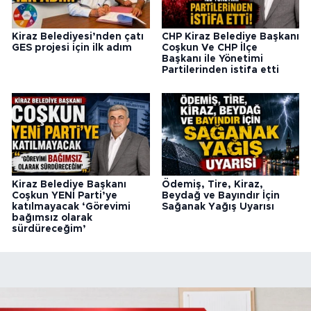
Kiraz Belediyesi’nden çatı
CHP Kiraz Belediye Başkanı
GES projesi için ilk adım
Coşkun Ve CHP İlçe
Başkanı ile Yönetimi
Partilerinden istifa etti
Kiraz Belediye Başkanı
Ödemiş, Tire, Kiraz,
Coşkun YENİ Parti’ye
Beydağ ve Bayındır İçin
katılmayacak ‘Görevimi
Sağanak Yağış Uyarısı
bağımsız olarak
sürdüreceğim’