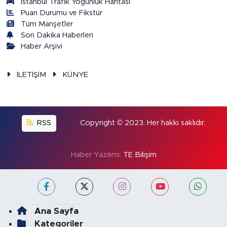
İstanbul Trafik Yoğunluk Haritası
Puan Durumu ve Fikstür
Tüm Manşetler
Son Dakika Haberleri
Haber Arşivi
İLETİŞİM
KÜNYE
RSS
Copyright © 2023. Her hakkı saklıdır.
Haber Yazılımı:
TE Bilişim
Ana Sayfa
Kategoriler