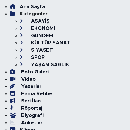
Ana Sayfa
Kategoriler
ASAYİŞ
EKONOMİ
GÜNDEM
KÜLTÜR SANAT
SİYASET
SPOR
YAŞAM SAĞLIK
Foto Galeri
Video
Yazarlar
Firma Rehberi
Seri İlan
Röportaj
Biyografi
Anketler
Künye