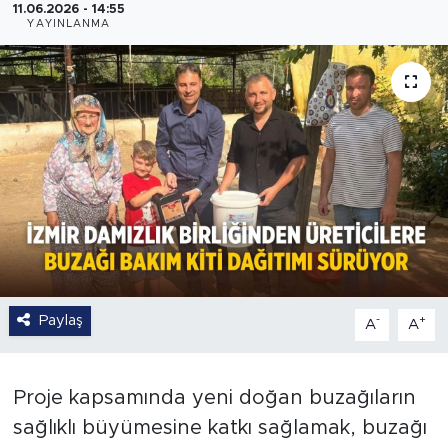
11.06.2026 - 14:55
YAYINLANMA
Paylaş
-
+
A
A
Proje kapsamında yeni doğan buzağıların
sağlıklı büyümesine katkı sağlamak, buzağı