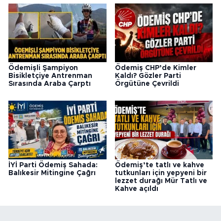
Ödemişli Şampiyon
Ödemiş CHP’de Kimler
Bisikletçiye Antrenman
Kaldı? Gözler Parti
Sırasında Araba Çarptı
Örgütüne Çevrildi
İYİ Parti Ödemiş Sahada:
Ödemiş’te tatlı ve kahve
Balıkesir Mitingine Çağrı
tutkunları için yepyeni bir
lezzet durağı Mür Tatlı ve
Kahve açıldı