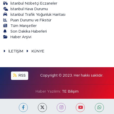
İstanbul Nöbetçi Eczaneler
İstanbul Hava Durumu
İstanbul Trafik Yoğunluk Haritası
Puan Durumu ve Fikstür
Tüm Manşetler
Son Dakika Haberleri
Haber Arşivi
İLETİŞİM
KÜNYE
RSS
Copyright © 2023. Her hakkı saklıdır.
Haber Yazılımı:
TE Bilişim