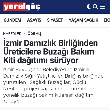
GÜNDEM
ASAYİŞ
SİYASET
YAŞAM SAĞLIK
EK
HABERLER
ÖDEMİŞ
İzmir Damızlık Birliğinden
Üreticilere Buzağı Bakım
Kiti dağıtımı sürüyor
İzmir Büyükşehir Belediyesi ile İzmir İli
Damızlık Sığır Yetiştiricileri Birliği iş birliğinde
yürütülen “Sağlıklı Buzağılar, Güçlü
Nesiller” projesi kapsamında üreticilere
yönelik buzağı bakım kitlerinin dağıtımı
sürüyor.