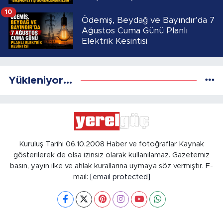
10
Ödemiş, Beydağ ve Bayındır’da 7
Ağustos Cuma Günü Planlı
Elektrik Kesintisi
Yükleniyor...
Kuruluş Tarihi 06.10.2008 Haber ve fotoğraflar Kaynak
gösterilerek de olsa izinsiz olarak kullanılamaz. Gazetemiz
basın, yayın ilke ve ahlak kurallarına uymaya söz vermiştir. E-
mail:
[email protected]