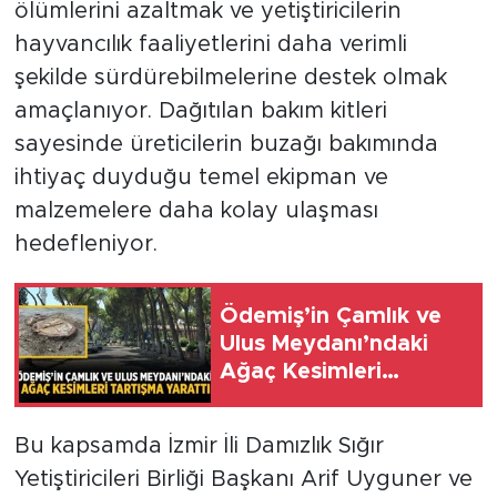
ölümlerini azaltmak ve yetiştiricilerin
hayvancılık faaliyetlerini daha verimli
şekilde sürdürebilmelerine destek olmak
amaçlanıyor. Dağıtılan bakım kitleri
sayesinde üreticilerin buzağı bakımında
ihtiyaç duyduğu temel ekipman ve
malzemelere daha kolay ulaşması
hedefleniyor.
Ödemiş’in Çamlık ve
Ulus Meydanı’ndaki
Ağaç Kesimleri
Tartışma Yarattı
Bu kapsamda İzmir İli Damızlık Sığır
Yetiştiricileri Birliği Başkanı Arif Uyguner ve