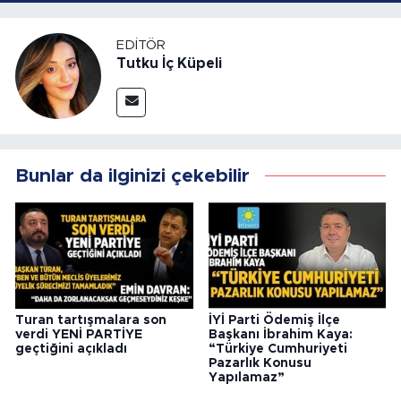
EDITÖR
Tutku İç Küpeli
Bunlar da ilginizi çekebilir
Turan tartışmalara son
İYİ Parti Ödemiş İlçe
verdi YENİ PARTİYE
Başkanı İbrahim Kaya:
geçtiğini açıkladı
“Türkiye Cumhuriyeti
Pazarlık Konusu
Yapılamaz”