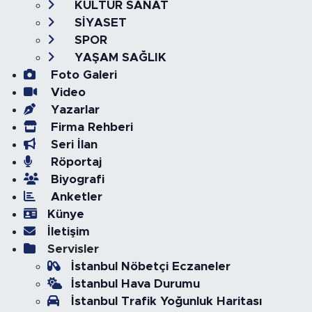
KÜLTÜR SANAT
SİYASET
SPOR
YAŞAM SAĞLIK
Foto Galeri
Video
Yazarlar
Firma Rehberi
Seri İlan
Röportaj
Biyografi
Anketler
Künye
İletişim
Servisler
İstanbul Nöbetçi Eczaneler
İstanbul Hava Durumu
İstanbul Trafik Yoğunluk Haritası