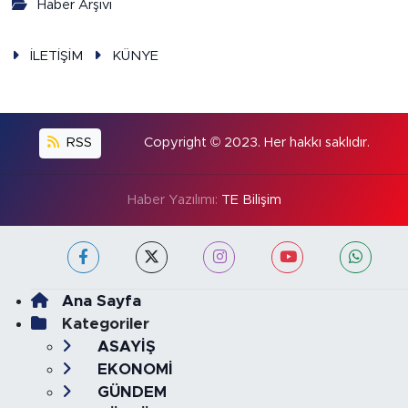
Haber Arşivi
İLETİŞİM
KÜNYE
RSS
Copyright © 2023. Her hakkı saklıdır.
Haber Yazılımı:
TE Bilişim
Ana Sayfa
Kategoriler
ASAYİŞ
EKONOMİ
GÜNDEM