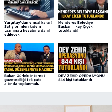
Yargıtay’dan emsal karar!
Menderes Belediye
Satış primleri kıdem
Başkanı İlkay Çiçek
tazminatı hesabına dahil
tutuklandı!
edilecek
Bakan Gürlek: İnternet
DEV ZEHİR OPERASYONU
gazeteciliği tek çatı
844 kişi tutuklandı
altında toplanmalı.