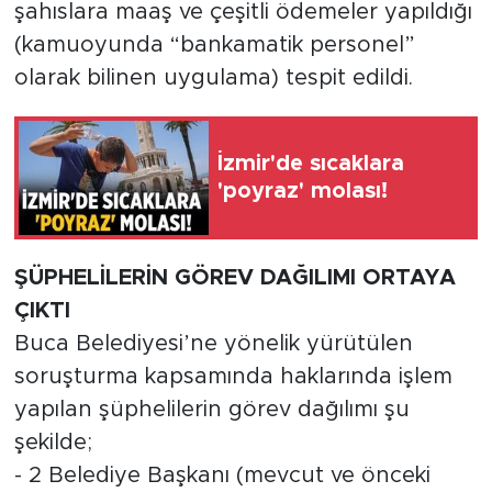
şahıslara maaş ve çeşitli ödemeler yapıldığı
(kamuoyunda “bankamatik personel”
olarak bilinen uygulama) tespit edildi.
İzmir'de sıcaklara
'poyraz' molası!
ŞÜPHELİLERİN GÖREV DAĞILIMI ORTAYA
ÇIKTI
Buca Belediyesi’ne yönelik yürütülen
soruşturma kapsamında haklarında işlem
yapılan şüphelilerin görev dağılımı şu
şekilde;
- 2 Belediye Başkanı (mevcut ve önceki