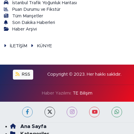
İstanbul Trafik Yoğunluk Haritası
Puan Durumu ve Fikstür
Tüm Manşetler
Son Dakika Haberleri
Haber Arşivi
İLETİŞİM
KÜNYE
RSS
Copyright © 2023. Her hakkı saklıdır.
Haber Yazılımı:
TE Bilişim
Ana Sayfa
Kategoriler