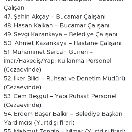
Çalışanı
47. Şahin Akçay – Bucamar Çalışanı
48. Hasan Kalkan – Bucamar Çalışanı
49. Sevgi Kazankaya – Belediye Çalışanı
50. Ahmet Kazankaya – Hastane Çalışanı
51. Muhammet Sercan Güneri –
İmar/Hakediş/Yapı Kullanma Personeli
(Cezaevinde)
52. İlker Bilici – Ruhsat ve Denetim Müdürü
(Cezaevinde)
53. Cem Beşgül – Yapı Ruhsat Personeli
(Cezaevinde)
54. Erdem Başer Balkır – Belediye Başkan
Yardımcısı (Yurtdışı firari)
55. Mahmut Zengin – Mimar (Yurtdışı firari)