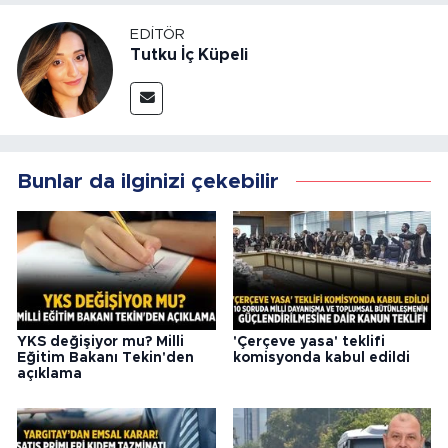
EDITÖR
Tutku İç Küpeli
Bunlar da ilginizi çekebilir
YKS değişiyor mu? Milli
'Çerçeve yasa' teklifi
Eğitim Bakanı Tekin'den
komisyonda kabul edildi
açıklama