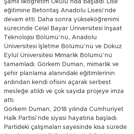
Şamlı İlköğretim Okulu’nda başladı. Lise
eğitimine Betontaş Anadolu Lisesi’nde
devam etti. Daha sonra yükseköğrenimi
sürecinde Celal Bayar Üniversitesi İnşaat
Teknolojisi Bölümü’nü, Anadolu
Üniversitesi İşletme Bölümü’nü ve Dokuz
Eylül Üniversitesi Mimarlık Bölümü’nü
tamamladı. Görkem Duman, mimarlık ve
şehir planlama alanındaki eğitimlerinin
ardından kendi ofisini açarak serbest
mesleğe atıldı ve çok sayıda projeye imza
attı.
Görkem Duman, 2018 yılında Cumhuriyet
Halk Partisi’nde siyasi hayatına başladı.
Partideki çalışmaları sayesinde kısa sürede