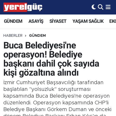
GÜNDEM
ASAYİŞ
SİYASET
YAŞAM SAĞLIK
EK
HABERLER
GÜNDEM
Buca Belediyesi'ne
operasyon! Belediye
başkanı dahil çok sayıda
kişi gözaltına alındı
İzmir Cumhuriyet Başsavcılığı tarafından
başlatılan "yolsuzluk" soruşturması
kapsamında Buca Belediyesi'ne operasyon
düzenlendi. Operasyon kapsamında CHP'li
Belediye Başkanı Görkem Duman ve önceki