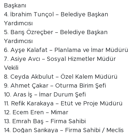
Başkanı
4. İbrahim Tunçol – Belediye Başkan
Yardımcısı
5. Barış Özreçber – Belediye Başkan
Yardımcısı
6. Ayşe Kalafat – Planlama ve İmar Müdürü
7. Asiye Avcı – Sosyal Hizmetler Müdür
Vekili
8. Ceyda Akbulut – Özel Kalem Müdürü
9. Ahmet Çakar – Oturma Birim Şefi
10. Aras İş – İmar Durum Şefi
11. Refik Karakaya – Etüt ve Proje Müdürü
12. Ecem Eren – Mimar
13. Emrah Baş – Firma Sahibi
14. Doğan Sarıkaya – Firma Sahibi / Meclis