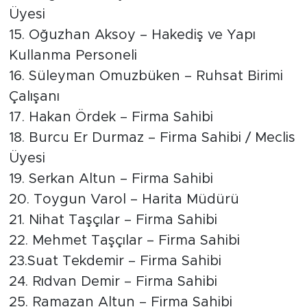
Üyesi
15. Oğuzhan Aksoy – Hakediş ve Yapı
Kullanma Personeli
16. Süleyman Omuzbüken – Ruhsat Birimi
Çalışanı
17. Hakan Ördek – Firma Sahibi
18. Burcu Er Durmaz – Firma Sahibi / Meclis
Üyesi
19. Serkan Altun – Firma Sahibi
20. Toygun Varol – Harita Müdürü
21. Nihat Taşçılar – Firma Sahibi
22. Mehmet Taşçılar – Firma Sahibi
23.Suat Tekdemir – Firma Sahibi
24. Rıdvan Demir – Firma Sahibi
25. Ramazan Altun – Firma Sahibi