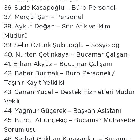
36. Sude Kasapoğlu – Büro Personeli
37. Mergül Şen – Personel
38. Aykut Doğan – Sıfır Atık ve İklim
Müdürü
39. Selin Öztürk Şükrüoğlu – Sosyolog
40. Nurten Çetinkaya – Bucamar Çalışanı
41. Erhan Akyüz – Bucamar Çalışanı
42. Bahar Burmalı – Büro Personeli /
Taşınır Kayıt Yetkilisi
43. Canan Yücel – Destek Hizmetleri Müdür
Vekili
44. Yağmur Güçerek – Başkan Asistanı
45. Burcu Altunçekiç – Bucamar Muhasebe
Sorumlusu
46. Serhat Gökhan Karakaplan – Bucamar