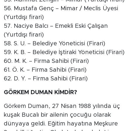
56. Mustafa Genç – Mimar / Meclis Üyesi
(Yurtdışı firari)
57. Naciye Balcı – Emekli Eski Çalışan
(Yurtdışı firari)
58. S. U. – Belediye Yöneticisi (Firari)
59. K. B. – Belediye İştiraki Yöneticisi (Firari)
60. M. K. – Firma Sahibi (Firari)
61. Ö. K. – Firma Sahibi (Firari)
62. D. Y. – Firma Sahibi (Firari)
GÖRKEM DUMAN KİMDİR?
Görkem Duman, 27 Nisan 1988 yılında üç
kuşak Bucalı bir ailenin çocuğu olarak
dünyaya geldi. Eğitim hayatına Meşkure