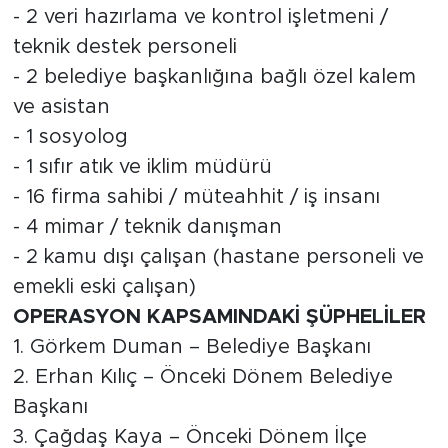
- 2 veri hazırlama ve kontrol işletmeni /
teknik destek personeli
- 2 belediye başkanlığına bağlı özel kalem
ve asistan
- 1 sosyolog
- 1 sıfır atık ve iklim müdürü
- 16 firma sahibi / müteahhit / iş insanı
- 4 mimar / teknik danışman
- 2 kamu dışı çalışan (hastane personeli ve
emekli eski çalışan)
OPERASYON KAPSAMINDAKİ ŞÜPHELİLER
1. Görkem Duman – Belediye Başkanı
2. Erhan Kılıç – Önceki Dönem Belediye
Başkanı
3. Çağdaş Kaya – Önceki Dönem İlçe