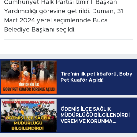
Cumhuriyet Halk Partisi İzmir İl Başkan
Yardımcılığı görevine getirildi. Duman, 31
Mart 2024 yerel seçimlerinde Buca
Belediye Başkanı seçildi.
Tire’nin ilk pet köaförü, Boby
Pet Kuaför Açıldı!
ÖDEMİŞ İLÇE SAĞLIK
MÜDÜRLÜĞÜ BİLGİLENDİRDİ
VEREM VE KORUNMA
YOLLARI