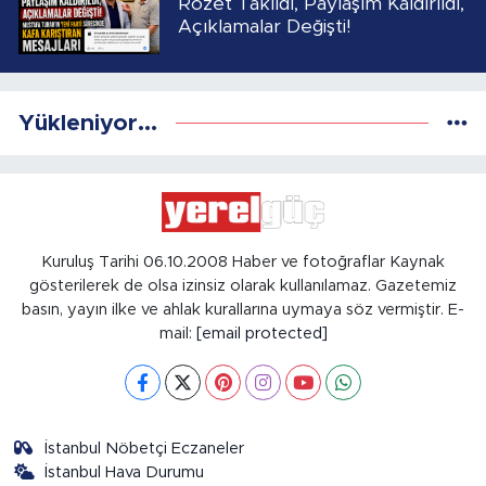
Rozet Takıldı, Paylaşım Kaldırıldı,
Açıklamalar Değişti!
Yükleniyor...
Kuruluş Tarihi 06.10.2008 Haber ve fotoğraflar Kaynak
gösterilerek de olsa izinsiz olarak kullanılamaz. Gazetemiz
basın, yayın ilke ve ahlak kurallarına uymaya söz vermiştir. E-
mail:
[email protected]
İstanbul Nöbetçi Eczaneler
İstanbul Hava Durumu