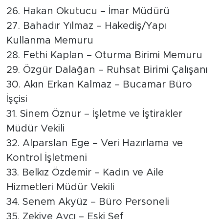
26. Hakan Okutucu – İmar Müdürü
27. Bahadır Yılmaz – Hakediş/Yapı
Kullanma Memuru
28. Fethi Kaplan – Oturma Birimi Memuru
29. Özgür Dalağan – Ruhsat Birimi Çalışanı
30. Akın Erkan Kalmaz – Bucamar Büro
İşçisi
31. Sinem Öznur – İşletme ve İştirakler
Müdür Vekili
32. Alparslan Ege – Veri Hazırlama ve
Kontrol İşletmeni
33. Belkız Özdemir – Kadın ve Aile
Hizmetleri Müdür Vekili
34. Senem Akyüz – Büro Personeli
35. Zekiye Avcı – Eski Şef