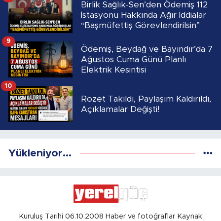
Birlik Sağlık-Sen’den Ödemiş 112
İstasyonu Hakkında Ağır İddialar
“Başmüfettiş Görevlendirilsin”
9
Ödemiş, Beydağ ve Bayındır’da 7
Ağustos Cuma Günü Planlı
Elektrik Kesintisi
10
Rozet Takıldı, Paylaşım Kaldırıldı,
Açıklamalar Değişti!
Yükleniyor...
Kuruluş Tarihi 06.10.2008 Haber ve fotoğraflar Kaynak