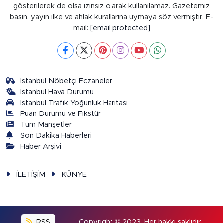
gösterilerek de olsa izinsiz olarak kullanılamaz. Gazetemiz
basın, yayın ilke ve ahlak kurallarına uymaya söz vermiştir. E-
mail:
[email protected]
İstanbul Nöbetçi Eczaneler
İstanbul Hava Durumu
İstanbul Trafik Yoğunluk Haritası
Puan Durumu ve Fikstür
Tüm Manşetler
Son Dakika Haberleri
Haber Arşivi
İLETİŞİM
KÜNYE
RSS
Copyright © 2023. Her hakkı saklıdır.