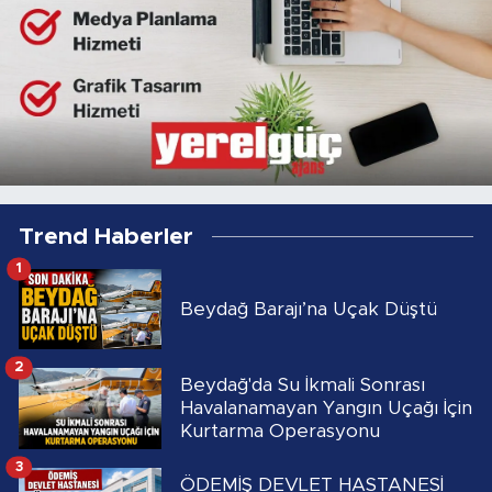
Trend Haberler
1
Beydağ Barajı’na Uçak Düştü
2
Beydağ'da Su İkmali Sonrası
Havalanamayan Yangın Uçağı İçin
Kurtarma Operasyonu
3
ÖDEMİŞ DEVLET HASTANESİ