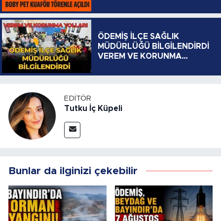
ÖDEMİŞ İLÇE SAĞLIK
MÜDÜRLÜĞÜ BİLGİLENDİRDİ
VEREM VE KORUNMA
YOLLARI
EDITÖR
Tutku İç Küpeli
Bunlar da ilginizi çekebilir