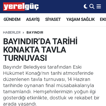
GÜNDEM
ASAYİŞ
SİYASET
YAŞAM SAĞLIK
EK
HABERLER
BAYINDIR
BAYINDIR’DA TARİHİ
KONAKTA TAVLA
TURNUVASI
Bayındır Belediyesi tarafından Eski
Hükümet Konağı'nın tarihi atmosferinde
düzenlenen tavla turnuvası, 14 Haziran
tarihinde oynanan final müsabakalarıyla
tamamlandı. Hemşehrilerimizin yoğun ilgi
gösterdiği etkinlikte, dostluk ve rekabet bir
arada yaşandı.