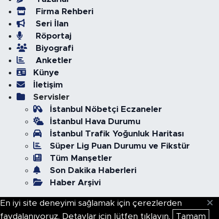
Firma Rehberi
Seri İlan
Röportaj
Biyografi
Anketler
Künye
İletişim
Servisler
İstanbul Nöbetçi Eczaneler
İstanbul Hava Durumu
İstanbul Trafik Yoğunluk Haritası
Süper Lig Puan Durumu ve Fikstür
Tüm Manşetler
Son Dakika Haberleri
Haber Arşivi
En iyi site deneyimi sağlamak için çerezlerden
faydalanıyoruz. Detaylar için lütfen tıklayın.
Tamam