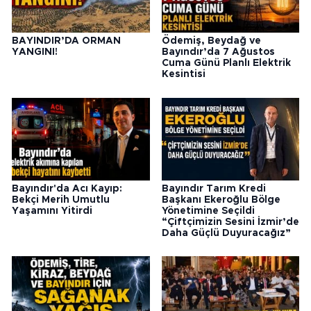
BAYINDIR’DA ORMAN
Ödemiş, Beydağ ve
YANGINI!
Bayındır’da 7 Ağustos
Cuma Günü Planlı Elektrik
Kesintisi
Bayındır'da Acı Kayıp:
Bayındır Tarım Kredi
Bekçi Merih Umutlu
Başkanı Ekeroğlu Bölge
Yaşamını Yitirdi
Yönetimine Seçildi
“Çiftçimizin Sesini İzmir’de
Daha Güçlü Duyuracağız”