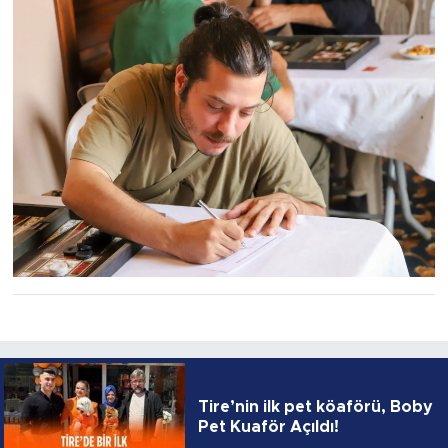
Tire’nin ilk pet köaförü, Boby
Pet Kuaför Açıldı!