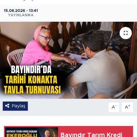
15.06.2026 - 13:41
YAYINLANMA
Paylaş
-
+
A
A
Bayındır Tarım Kredi