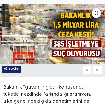
Paylaş
-
+
A
A
Bakanlık "güvenilir gıda" konusunda
tüketici nezdinde farkındalığı artırırken,
ülke genelindeki gıda denetimlerini de