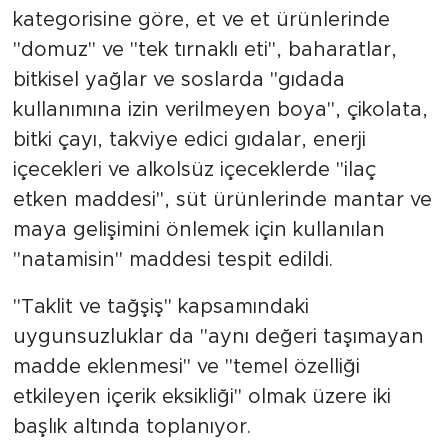
kategorisine göre, et ve et ürünlerinde
"domuz" ve "tek tırnaklı eti", baharatlar,
bitkisel yağlar ve soslarda "gıdada
kullanımına izin verilmeyen boya", çikolata,
bitki çayı, takviye edici gıdalar, enerji
içecekleri ve alkolsüz içeceklerde "ilaç
etken maddesi", süt ürünlerinde mantar ve
maya gelişimini önlemek için kullanılan
"natamisin" maddesi tespit edildi.
"Taklit ve tağşiş" kapsamındaki
uygunsuzluklar da "aynı değeri taşımayan
madde eklenmesi" ve "temel özelliği
etkileyen içerik eksikliği" olmak üzere iki
başlık altında toplanıyor.