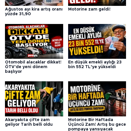
Ağustos ayı kira artış oranı
Motorine zam geldi!
yüzde 31,90
Otomobil alacaklar dikkat!
En düşük emekli aylığı 23
ÖTV'de yeni dönem
bin 552 TL’ye yükseldi
başlıyor
Akaryakıta çifte zam
Motorine Bir Haftada
geliyor Tarih belli oldu
Üçüncü Zam! Artış bu gece
pompaya yansıyacak