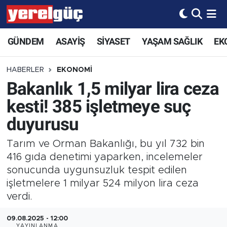
GÜNDEM
ASAYİŞ
SİYASET
YAŞAM SAĞLIK
EK
HABERLER
EKONOMİ
Bakanlık 1,5 milyar lira ceza
kesti! 385 işletmeye suç
duyurusu
Tarım ve Orman Bakanlığı, bu yıl 732 bin
416 gıda denetimi yaparken, incelemeler
sonucunda uygunsuzluk tespit edilen
işletmelere 1 milyar 524 milyon lira ceza
verdi.
09.08.2025 - 12:00
YAYINLANMA