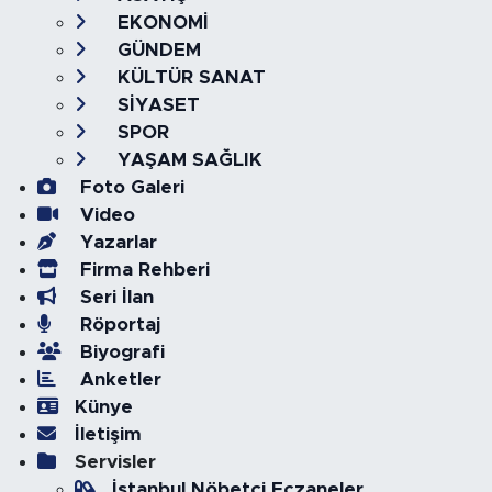
EKONOMİ
GÜNDEM
KÜLTÜR SANAT
SİYASET
SPOR
YAŞAM SAĞLIK
Foto Galeri
Video
Yazarlar
Firma Rehberi
Seri İlan
Röportaj
Biyografi
Anketler
Künye
İletişim
Servisler
İstanbul Nöbetçi Eczaneler