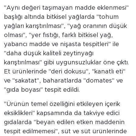
"Aynı değeri taşımayan madde eklenmesi"
başlığı altında bitkisel yağlarda "tohum
yağları karıştırılması", "yağ oranının düşük
olması", "yer fıstığı, farklı bitkisel yağ,
yabancı madde ve nişasta tespitleri" ile
"daha düşük kaliteli zeytinyağı
karıştırılması" gibi uygunsuzluklar öne çıktı.
Et ürünlerinde "deri dokusu", "kanatlı eti"
ve "sakatat", baharatlarda "domates" ve
"gıda boyası" tespit edildi.
"Ürünün temel özelliğini etkileyen içerik
eksiklikleri" kapsamında da takviye edici
gıdalarda "beyan edilen etken maddenin
tespit edilmemesi", süt ve süt ürünlerinde