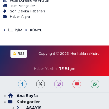
Puan Durumu ve Fikstür
Tüm Manşetler
Son Dakika Haberleri
Haber Arşivi
İLETİŞİM
KÜNYE
RSS
Copyright © 2023. Her hakkı saklıdır.
Haber Yazılımı:
TE Bilişim
Ana Sayfa
Kategoriler
ASAYİŞ